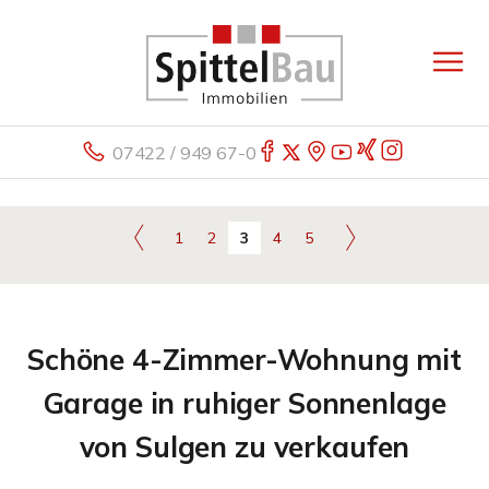
07422 / 949 67-0
1
2
3
4
5
Schöne 4-Zimmer-Wohnung mit
Garage in ruhiger Sonnenlage
von Sulgen zu verkaufen