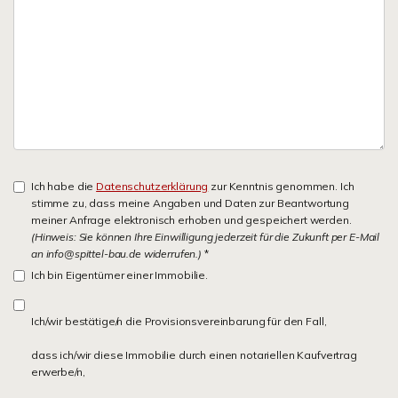
Ich habe die
Datenschutzerklärung
zur Kenntnis genommen. Ich
stimme zu, dass meine Angaben und Daten zur Beantwortung
meiner Anfrage elektronisch erhoben und gespeichert werden.
(Hinweis: Sie können Ihre Einwilligung jederzeit für die Zukunft per E-Mail
an info@spittel-bau.de widerrufen.)
*
Ich bin Eigentümer einer Immobilie.
Ich/wir bestätige/n die Provisionsvereinbarung für den Fall,
dass ich/wir diese Immobilie durch einen notariellen Kaufvertrag
erwerbe/n,