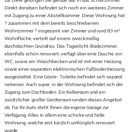
zur Diele gelangen Sie gerade aus in das Schlafzimmer.
Direkt daneben befindet sich noch ein weiteres Zimmer
mit Zugang zu einer Abstellkammer. Diese Wohnung hat
? zusammen mit dem bereits beschriebenen
Wohnzimmer ? insgesamt vier Zimmer und rund 83 m²
Wohnfläche, verteilt auf einem zweckmäßig
durchdachten Grundriss. Das Tageslicht-Badezimmer,
ebenfalls schön renoviert, verfügt über eine Dusche, ein
WC, sowie ein Waschbecken und ist mit einer Heizung
sowie einer separaten elektronischen Fußbodenheizung
ausgestattet. Eine Gäste- Toilette befindet sich separat
nebenan. Auch super, in der Wohnung befindet sich der
Zugang zum Dachboden. Ein Kellerraum und ein
zusätzlicher, großer Geräteraum runden dieses Angebot
ab. Für Ihr Auto steht Ihnen die eigene Garage zur
Verfügung. Alles in allem eine schicke und helle
Wohnung, welche erst kürzlich umfänglich renoviert
wurde.