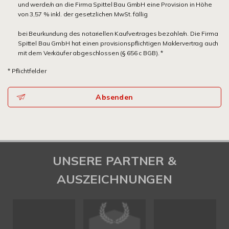
und werde/n an die Firma Spittel Bau GmbH eine Provision in Höhe
von 3,57 % inkl. der gesetzlichen MwSt. fällig
bei Beurkundung des notariellen Kaufvertrages bezahle/n. Die Firma
Spittel Bau GmbH hat einen provisionspflichtigen Maklervertrag auch
mit dem Verkäufer abgeschlossen (§ 656 c BGB). *
* Pflichtfelder
Absenden
UNSERE PARTNER &
AUSZEICHNUNGEN