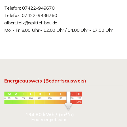
Telefon: 07422-949670
Telefax: 07422-9496760
albert.feix@spittel-bau.de
Mo. - Fr. 8.00 Uhr - 12.00 Uhr / 14.00 Uhr - 17.00 Uhr
Energieausweis (Bedarfsausweis)
194,80 kWh / (m²*a)
Endenergiebedarf