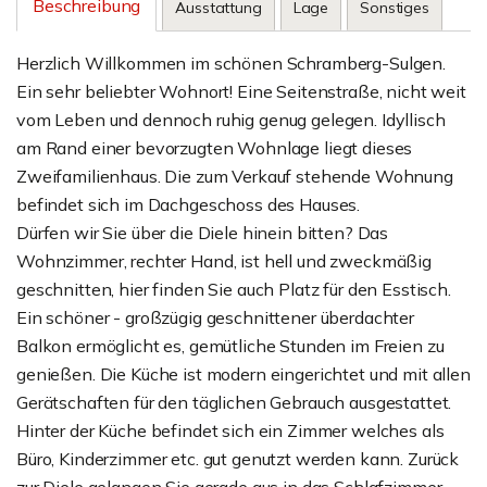
Beschreibung
Ausstattung
Lage
Sonstiges
Herzlich Willkommen im schönen Schramberg-Sulgen.
Ein sehr beliebter Wohnort! Eine Seitenstraße, nicht weit
vom Leben und dennoch ruhig genug gelegen. Idyllisch
am Rand einer bevorzugten Wohnlage liegt dieses
Zweifamilienhaus. Die zum Verkauf stehende Wohnung
befindet sich im Dachgeschoss des Hauses.
Dürfen wir Sie über die Diele hinein bitten? Das
Wohnzimmer, rechter Hand, ist hell und zweckmäßig
geschnitten, hier finden Sie auch Platz für den Esstisch.
Ein schöner - großzügig geschnittener überdachter
Balkon ermöglicht es, gemütliche Stunden im Freien zu
genießen. Die Küche ist modern eingerichtet und mit allen
Gerätschaften für den täglichen Gebrauch ausgestattet.
Hinter der Küche befindet sich ein Zimmer welches als
Büro, Kinderzimmer etc. gut genutzt werden kann. Zurück