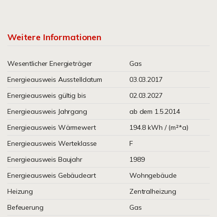
Weitere Informationen
Wesentlicher Energieträger
Gas
Energieausweis Ausstelldatum
03.03.2017
Energieausweis gültig bis
02.03.2027
Energieausweis Jahrgang
ab dem 1.5.2014
Energieausweis Wärmewert
194.8 kWh / (m²*a)
Energieausweis Werteklasse
F
Energieausweis Baujahr
1989
Energieausweis Gebäudeart
Wohngebäude
Heizung
Zentralheizung
Befeuerung
Gas