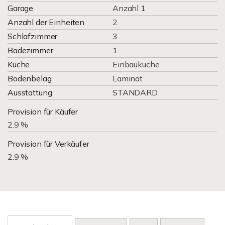
Garage
Anzahl 1
Anzahl der Einheiten
2
Schlafzimmer
3
Badezimmer
1
Küche
Einbauküche
Bodenbelag
Laminat
Ausstattung
STANDARD
Provision für Käufer
2.9 %
Provision für Verkäufer
2.9 %