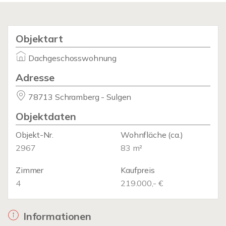
Objektart
Dachgeschosswohnung
Adresse
78713 Schramberg - Sulgen
Objektdaten
Objekt-Nr.
Wohnfläche
(ca.)
2967
83 m²
Zimmer
Kaufpreis
4
219.000,- €
Informationen