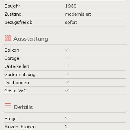
Baujahr
1968
Zustand
modernisiert
bezugsfrei ab
sofort
Ausstattung
Balkon
Garage
Unterkellert
Gartennutzung
Dachboden
Gäste-WC
Details
Etage
2
Anzahl Etagen
2