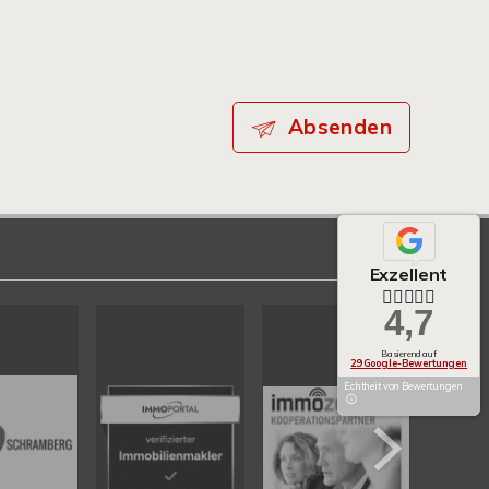
Absenden
Exzellent
4,7
Basierend auf
29 Google-Bewertungen
Echtheit von Bewertungen