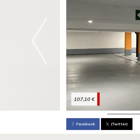
107,10 €
Facebook
(Twitter)