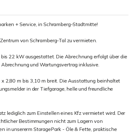
arken + Service, in Schramberg-Stadtmitte!
m Zentrum von Schramberg-Tal zu vermieten.
 bis 22 kW ausgestattet. Die Abrechnung erfolgt über die
 Abrechnung und Wartungsvertrag inklusive.
 2,80 m bis 3,10 m breit. Die Ausstattung beinhaltet
ungsmelder in der Tiefgarage, helle und freundliche
tz lediglich zum Einstellen eines Kfz vermietet wird. Der
echtlicher Bestimmungen nicht zum Lagern von
n in unsererm StoragePark - Öle & Fette, praktische