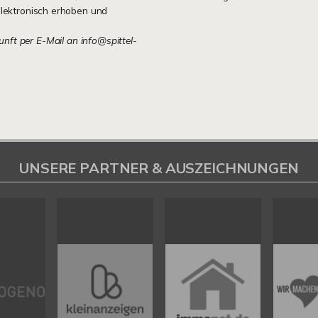
lektronisch erhoben und
kunft per E-Mail an info@spittel-
UNSERE PARTNER & AUSZEICHNUNGEN