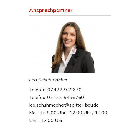
Ansprechpartner
Lea Schuhmacher
Telefon: 07422-949670
Telefax: 07422-9496760
lea.schuhmacher@spittel-bau.de
Mo. - Fr. 8.00 Uhr - 12.00 Uhr / 14.00
Uhr - 17.00 Uhr