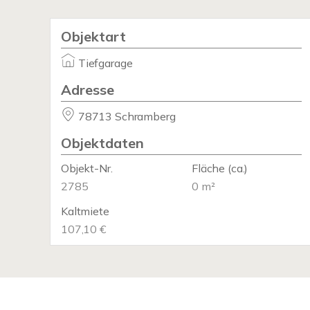
Objektart
Tiefgarage
Adresse
78713 Schramberg
Objektdaten
Objekt-Nr.
Fläche
(ca.)
2785
0 m²
Kaltmiete
107,10 €