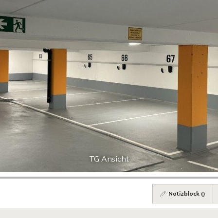
TG Ansicht
Notizblock (
)