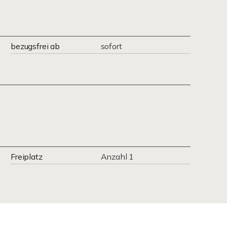
bezugsfrei ab
sofort
Freiplatz
Anzahl 1