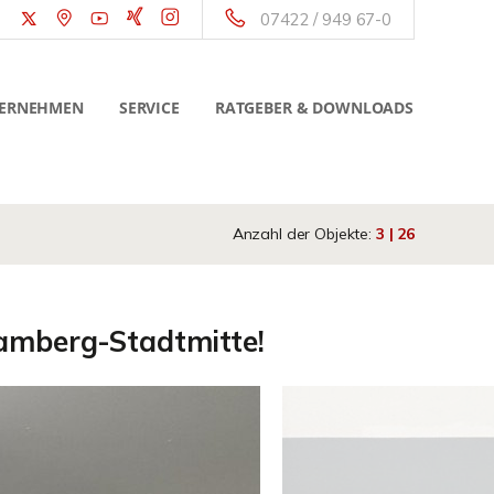
07422 / 949 67-0
ERNEHMEN
SERVICE
RATGEBER & DOWNLOADS
Anzahl der Objekte:
3 | 26
ramberg-Stadtmitte!