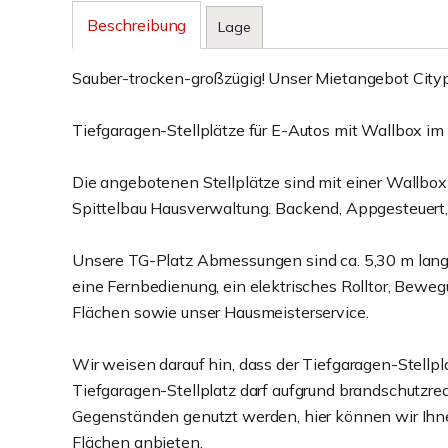
Beschreibung
Lage
Sauber-trocken-großzügig! Unser Mietangebot Cityp
Tiefgaragen-Stellplätze für E-Autos mit Wallbox i
Die angebotenen Stellplätze sind mit einer Wallbox
Spittelbau Hausverwaltung. Backend, Appgesteuert,
Unsere TG-Platz Abmessungen sind ca. 5,30 m lang x
eine Fernbedienung, ein elektrisches Rolltor, Beweg
Flächen sowie unser Hausmeisterservice.
Wir weisen darauf hin, dass der Tiefgaragen-Stellpla
Tiefgaragen-Stellplatz darf aufgrund brandschutzr
Gegenständen genutzt werden, hier können wir Ihne
Flächen anbieten.