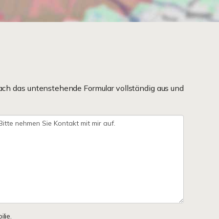
ach das untenstehende Formular vollständig aus und
lie.