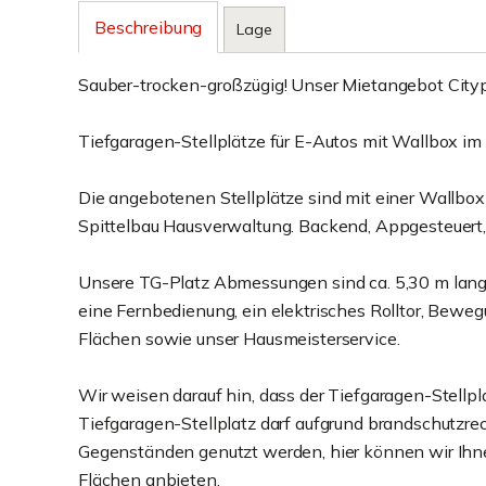
Beschreibung
Lage
Sauber-trocken-großzügig! Unser Mietangebot Cityp
Tiefgaragen-Stellplätze für E-Autos mit Wallbox i
Die angebotenen Stellplätze sind mit einer Wallbox
Spittelbau Hausverwaltung. Backend, Appgesteuert,
Unsere TG-Platz Abmessungen sind ca. 5,30 m lang x
eine Fernbedienung, ein elektrisches Rolltor, Beweg
Flächen sowie unser Hausmeisterservice.
Wir weisen darauf hin, dass der Tiefgaragen-Stellpla
Tiefgaragen-Stellplatz darf aufgrund brandschutzr
Gegenständen genutzt werden, hier können wir Ihne
Flächen anbieten.