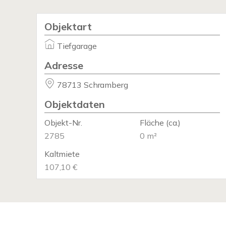
Objektart
Tiefgarage
Adresse
78713 Schramberg
Objektdaten
Objekt-Nr.
Fläche
(ca.)
2785
0 m²
Kaltmiete
107,10 €