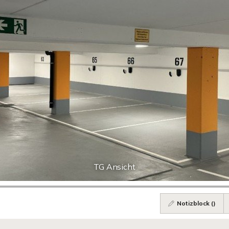
TG Ansicht
Notizblock (
)