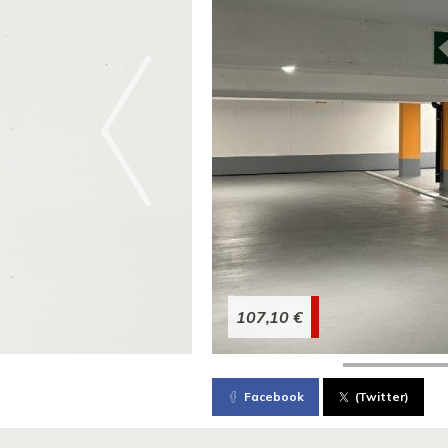
107,10 €
Facebook
(Twitter)