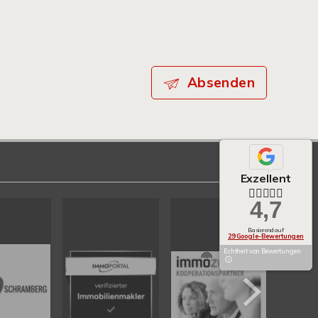
Absenden
Exzellent
4,7
Basierend auf
29 Google-Bewertungen
Echtheit von Bewertungen