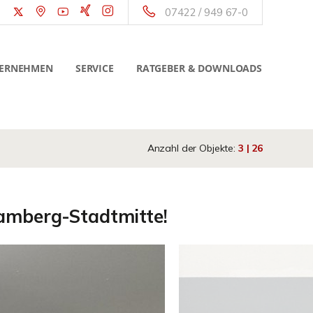
07422 / 949 67-0
ERNEHMEN
SERVICE
RATGEBER & DOWNLOADS
Anzahl der Objekte:
3 | 26
ramberg-Stadtmitte!