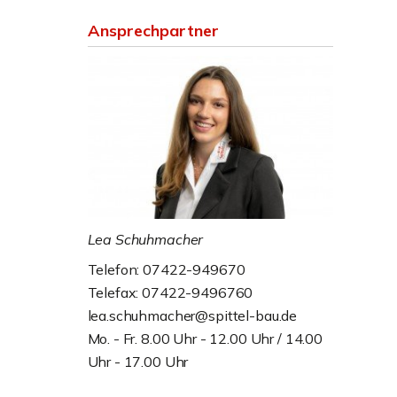
Ansprechpartner
Lea Schuhmacher
Telefon: 07422-949670
Telefax: 07422-9496760
lea.schuhmacher@spittel-bau.de
Mo. - Fr. 8.00 Uhr - 12.00 Uhr / 14.00
Uhr - 17.00 Uhr