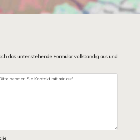
ach das untenstehende Formular vollständig aus und
lie.