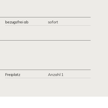
bezugsfrei ab
sofort
Freiplatz
Anzahl 1