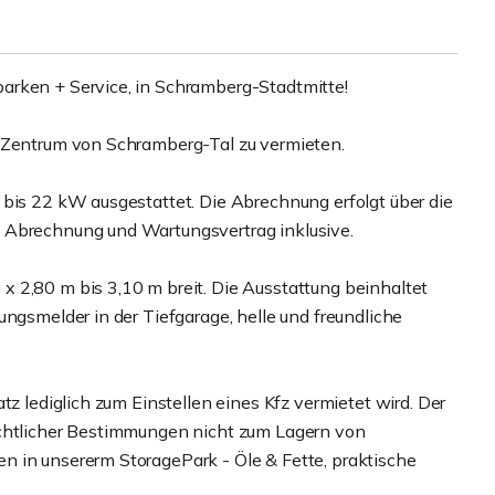
arken + Service, in Schramberg-Stadtmitte!
m Zentrum von Schramberg-Tal zu vermieten.
 bis 22 kW ausgestattet. Die Abrechnung erfolgt über die
 Abrechnung und Wartungsvertrag inklusive.
 2,80 m bis 3,10 m breit. Die Ausstattung beinhaltet
ungsmelder in der Tiefgarage, helle und freundliche
tz lediglich zum Einstellen eines Kfz vermietet wird. Der
echtlicher Bestimmungen nicht zum Lagern von
n in unsererm StoragePark - Öle & Fette, praktische