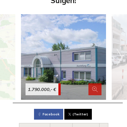
Sulgen!
1.790.000,- €
Facebook
(Twitter)