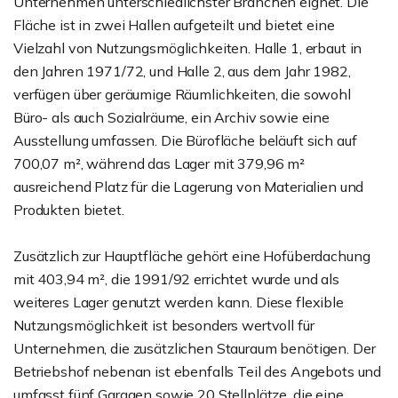
Unternehmen unterschiedlichster Branchen eignet. Die
Fläche ist in zwei Hallen aufgeteilt und bietet eine
Vielzahl von Nutzungsmöglichkeiten. Halle 1, erbaut in
den Jahren 1971/72, und Halle 2, aus dem Jahr 1982,
verfügen über geräumige Räumlichkeiten, die sowohl
Büro- als auch Sozialräume, ein Archiv sowie eine
Ausstellung umfassen. Die Bürofläche beläuft sich auf
700,07 m², während das Lager mit 379,96 m²
ausreichend Platz für die Lagerung von Materialien und
Produkten bietet.
Zusätzlich zur Hauptfläche gehört eine Hofüberdachung
mit 403,94 m², die 1991/92 errichtet wurde und als
weiteres Lager genutzt werden kann. Diese flexible
Nutzungsmöglichkeit ist besonders wertvoll für
Unternehmen, die zusätzlichen Stauraum benötigen. Der
Betriebshof nebenan ist ebenfalls Teil des Angebots und
umfasst fünf Garagen sowie 20 Stellplätze, die eine