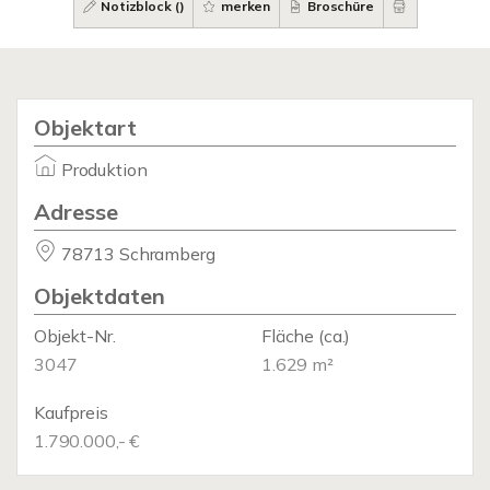
Notizblock (
)
merken
Broschüre
Objektart
Produktion
Adresse
78713 Schramberg
Objektdaten
Objekt-Nr.
Fläche
(ca.)
3047
1.629 m²
Kaufpreis
1.790.000,- €