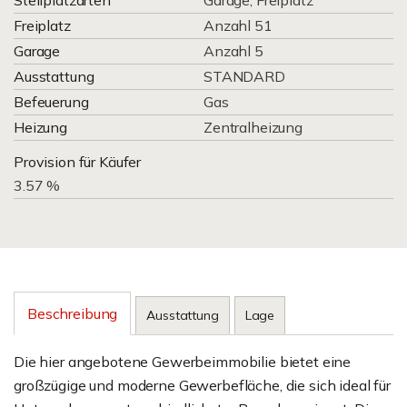
Stellplatzarten
Garage, Freiplatz
Freiplatz
Anzahl 51
Garage
Anzahl 5
Ausstattung
STANDARD
Befeuerung
Gas
Heizung
Zentralheizung
Provision für Käufer
3.57 %
Beschreibung
Ausstattung
Lage
Die hier angebotene Gewerbeimmobilie bietet eine
großzügige und moderne Gewerbefläche, die sich ideal für