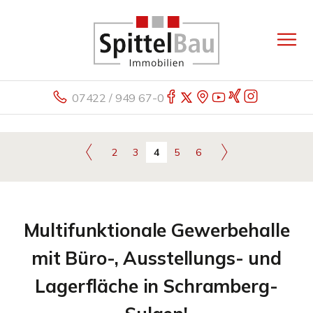
07422 / 949 67-0
2
3
4
5
6
Multifunktionale Gewerbehalle
mit Büro-, Ausstellungs- und
Lagerfläche in Schramberg-