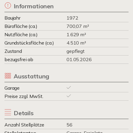
Informationen
Baujahr
1972
Bürofläche (ca.)
700,07 m²
Nutzfläche (ca.)
1.629 m²
Grundstücksfläche (ca.)
4.510 m²
Zustand
gepflegt
bezugsfrei ab
01.05.2026
Ausstattung
Garage
Preise zzgl. MwSt.
Details
Anzahl Stellplätze
56