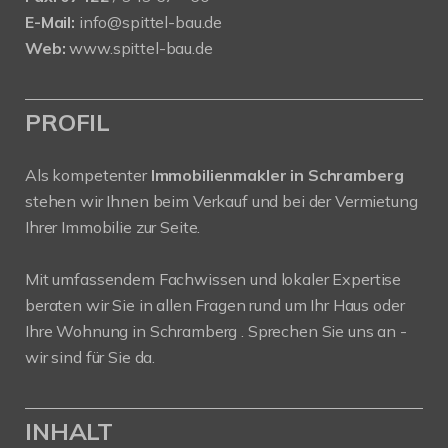
E-Mail:
info@spittel-bau.de
Web:
www.spittel-bau.de
PROFIL
Als kompetenter
Immobilienmakler in Schramberg
stehen wir Ihnen beim Verkauf und bei der Vermietung
Ihrer Immobilie zur Seite.
Mit umfassendem Fachwissen und lokaler Expertise
beraten wir Sie in allen Fragen rund um Ihr Haus oder
Ihre Wohnung in Schramberg . Sprechen Sie uns an -
wir sind für Sie da.
INHALT