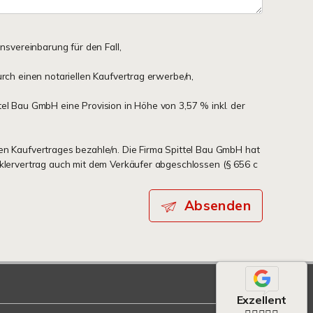
onsvereinbarung für den Fall,
urch einen notariellen Kaufvertrag erwerbe/n,
tel Bau GmbH eine Provision in Höhe von 3,57 % inkl. der
en Kaufvertrages bezahle/n. Die Firma Spittel Bau GmbH hat
aklervertrag auch mit dem Verkäufer abgeschlossen (§ 656 c
Absenden
Exzellent