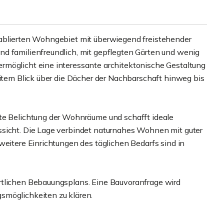
tablierten Wohngebiet mit überwiegend freistehender
nd familienfreundlich, mit gepflegten Gärten und wenig
rmöglicht eine interessante architektonische Gestaltung
eitem Blick über die Dächer der Nachbarschaft hinweg bis
ute Belichtung der Wohnräume und schafft ideale
ssicht. Die Lage verbindet naturnahes Wohnen mit guter
weitere Einrichtungen des täglichen Bedarfs sind in
rtlichen Bebauungsplans. Eine Bauvoranfrage wird
smöglichkeiten zu klären.