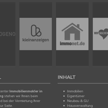
L
INHALT
tenter
Immobilienmakler in
Immobilien
erg
stehen wir Ihnen beim
Eigentümer
d bei der Vermietung Ihrer
Neubau & GU
ur Seite.
Hausverwaltung