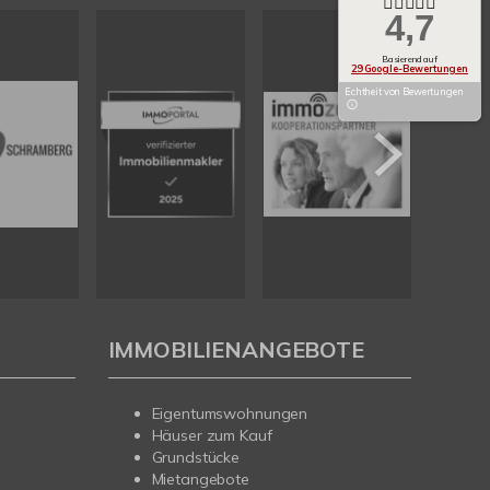
4,7
Basierend auf
29 Google-Bewertungen
Echtheit von Bewertungen
IMMOBILIENANGEBOTE
Eigentumswohnungen
Häuser zum Kauf
Grundstücke
Mietangebote