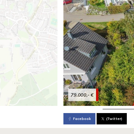
79.000,- €
Facebook
(Twitter)