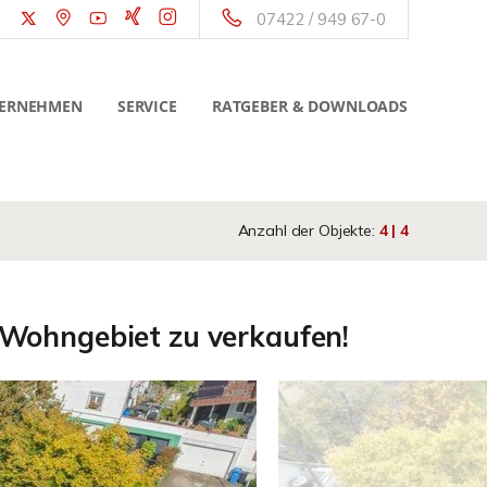
07422 / 949 67-0
ERNEHMEN
SERVICE
RATGEBER & DOWNLOADS
Anzahl der Objekte:
4 | 4
Wohngebiet zu verkaufen!