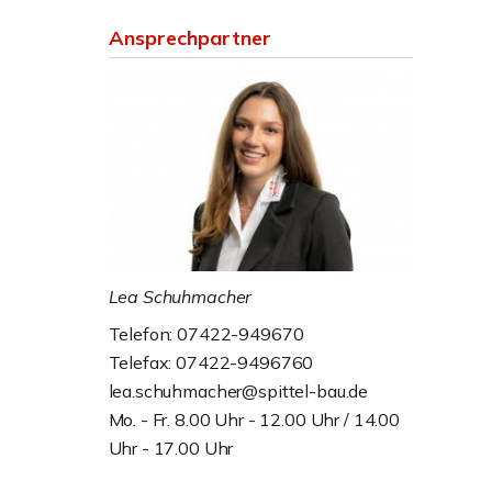
Ansprechpartner
Lea Schuhmacher
Telefon: 07422-949670
Telefax: 07422-9496760
lea.schuhmacher@spittel-bau.de
Mo. - Fr. 8.00 Uhr - 12.00 Uhr / 14.00
Uhr - 17.00 Uhr