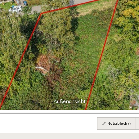
Außenansicht
Notizblock (
)