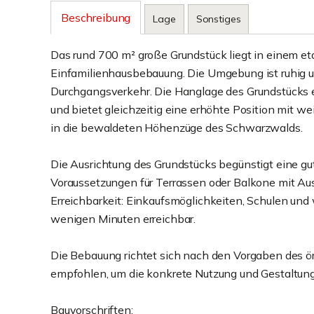
Beschreibung
Lage
Sonstiges
Das rund 700 m² große Grundstück liegt in einem e
Einfamilienhausbebauung. Die Umgebung ist ruhig u
Durchgangsverkehr. Die Hanglage des Grundstücks e
und bietet gleichzeitig eine erhöhte Position mit w
in die bewaldeten Höhenzüge des Schwarzwalds.
Die Ausrichtung des Grundstücks begünstigt eine g
Voraussetzungen für Terrassen oder Balkone mit Au
Erreichbarkeit: Einkaufsmöglichkeiten, Schulen und 
wenigen Minuten erreichbar.
Die Bebauung richtet sich nach den Vorgaben des ö
empfohlen, um die konkrete Nutzung und Gestaltung
Bauvorschriften: