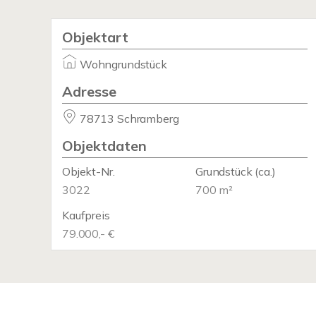
Objektart
Wohngrundstück
Adresse
78713 Schramberg
Objektdaten
Objekt-Nr.
Grundstück
(ca.)
3022
700 m²
Kaufpreis
79.000,- €