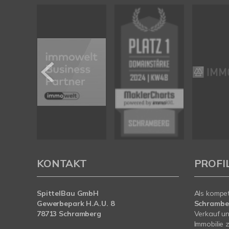
KONTAKT
PROFI
SpittelBau GmbH
Als kompe
Gewerbepark H.A.U. 8
Schramb
78713 Schramberg
Verkauf un
Immobilie z