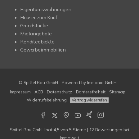
Eigentumswohnungen
Häuser zum Kauf
Grundstücke
Mietangebote
Renditeobjekte
Gewerbeimmobilien
© Spittel Bau GmbH
Powered by
Immonia GmbH
Impressum
AGB
Datenschutz
Barrierefreiheit
Sitemap
Widerrufsbelehrung
Vertrag widerrufen
Spittel Bau GmbH
hat
4,5
von
5
Sterne |
12
Bewertungen bei
Immowelt