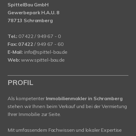
SpittelBau GmbH
Gewerbepark H.A.U. 8
78713 Schramberg
Tel.:
07422 / 949 67 - 0
Fax:
07422
/ 949 67 - 60
E-Mail:
info@spittel-bau.de
Web:
www.spittel-bau.de
PROFIL
Als kompetenter
Immobilienmakler in Schramberg
stehen wir Ihnen beim Verkauf und bei der Vermietung
Ihrer Immobilie zur Seite.
Mit umfassendem Fachwissen und lokaler Expertise