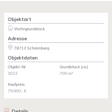
Objektart
Wohngrundstück
Adresse
78713 Schramberg
Objektdaten
Objekt-Nr.
Grundstück
(ca.)
3022
700 m²
Kaufpreis
79.000,- €
Details