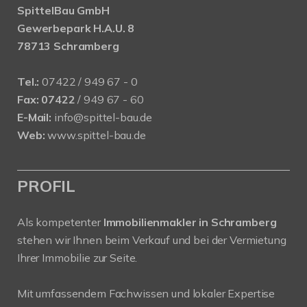
SpittelBau GmbH
Gewerbepark H.A.U. 8
78713 Schramberg
Tel.:
07422 / 949 67 - 0
Fax:
07422
/ 949 67 - 60
E-Mail:
info@spittel-bau.de
Web:
www.spittel-bau.de
PROFIL
Als kompetenter
Immobilienmakler in Schramberg
stehen wir Ihnen beim Verkauf und bei der Vermietung
Ihrer Immobilie zur Seite.
Mit umfassendem Fachwissen und lokaler Expertise