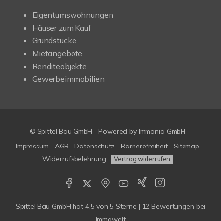
Eigentumswohnungen
Häuser zum Kauf
Grundstücke
Mietangebote
Renditeobjekte
Gewerbeimmobilien
© Spittel Bau GmbH
Powered by
Immonia GmbH
Impressum
AGB
Datenschutz
Barrierefreiheit
Sitemap
Widerrufsbelehrung
Vertrag widerrufen
Spittel Bau GmbH
hat
4,5
von
5
Sterne |
12
Bewertungen bei
Immowelt