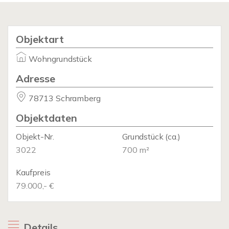
Objektart
Wohngrundstück
Adresse
78713 Schramberg
Objektdaten
Objekt-Nr.
Grundstück
(ca.)
3022
700 m²
Kaufpreis
79.000,- €
Details