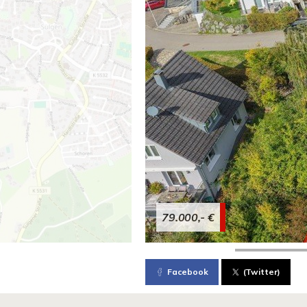
79.000,- €
Facebook
(Twitter)