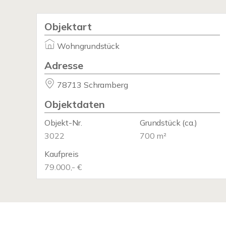
Objektart
Wohngrundstück
Adresse
78713 Schramberg
Objektdaten
Objekt-Nr.
Grundstück
(ca.)
3022
700 m²
Kaufpreis
79.000,- €