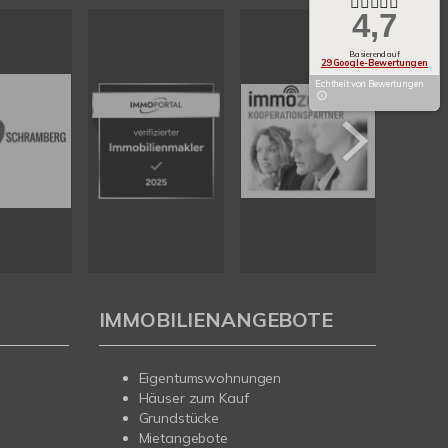
4,7
Basierend auf
29 Google-Bewertungen
Echtheit von Bewertungen
IMMOBILIENANGEBOTE
Eigentumswohnungen
Häuser zum Kauf
Grundstücke
Mietangebote