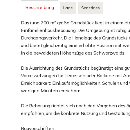
Beschreibung
Lage
Sonstiges
Das rund 700 m² große Grundstück liegt in einem e
Einfamilienhausbebauung. Die Umgebung ist ruhig u
Durchgangsverkehr. Die Hanglage des Grundstücks e
und bietet gleichzeitig eine erhöhte Position mit w
in die bewaldeten Höhenzüge des Schwarzwalds.
Die Ausrichtung des Grundstücks begünstigt eine g
Voraussetzungen für Terrassen oder Balkone mit Au
Erreichbarkeit: Einkaufsmöglichkeiten, Schulen und 
wenigen Minuten erreichbar.
Die Bebauung richtet sich nach den Vorgaben des ö
empfohlen, um die konkrete Nutzung und Gestaltung
Bauvorschriften: