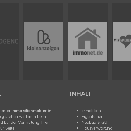
L
INHALT
tenter
Immobilienmakler in
Immobilien
erg
stehen wir Ihnen beim
Eigentümer
d bei der Vermietung Ihrer
Neubau & GU
ur Seite.
Hausverwaltung