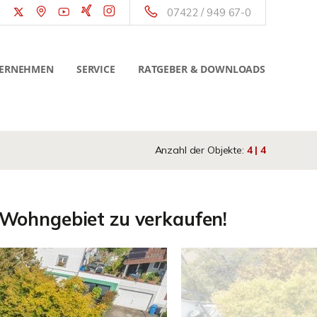
07422 / 949 67-0
ERNEHMEN
SERVICE
RATGEBER & DOWNLOADS
Anzahl der Objekte:
4 | 4
Wohngebiet zu verkaufen!