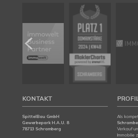
KONTAKT
PROFI
SpittelBau GmbH
Als kompe
Gewerbepark H.A.U. 8
Schramb
78713 Schramberg
Verkauf un
Immobilie z