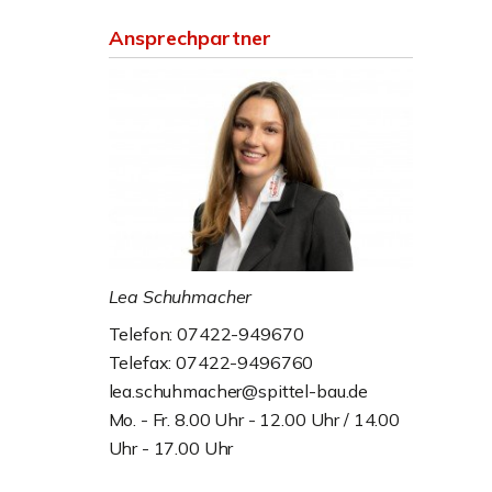
Ansprechpartner
Lea Schuhmacher
Telefon: 07422-949670
Telefax: 07422-9496760
lea.schuhmacher@spittel-bau.de
Mo. - Fr. 8.00 Uhr - 12.00 Uhr / 14.00
Uhr - 17.00 Uhr