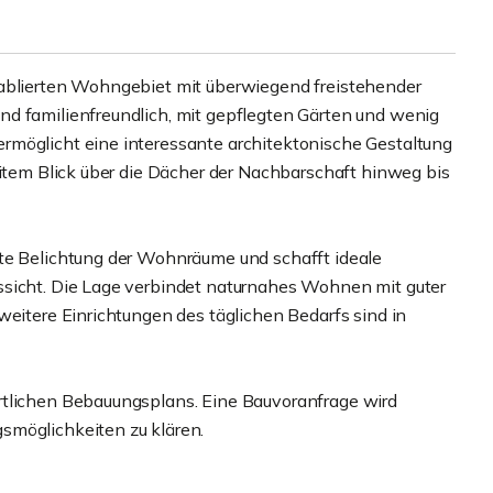
tablierten Wohngebiet mit überwiegend freistehender
nd familienfreundlich, mit gepflegten Gärten und wenig
rmöglicht eine interessante architektonische Gestaltung
eitem Blick über die Dächer der Nachbarschaft hinweg bis
ute Belichtung der Wohnräume und schafft ideale
ssicht. Die Lage verbindet naturnahes Wohnen mit guter
weitere Einrichtungen des täglichen Bedarfs sind in
rtlichen Bebauungsplans. Eine Bauvoranfrage wird
smöglichkeiten zu klären.