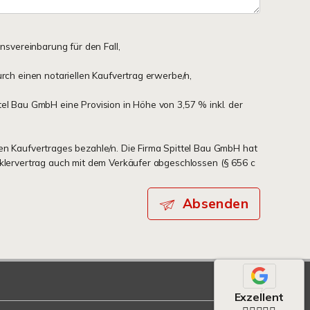
onsvereinbarung für den Fall,
urch einen notariellen Kaufvertrag erwerbe/n,
tel Bau GmbH eine Provision in Höhe von 3,57 % inkl. der
en Kaufvertrages bezahle/n. Die Firma Spittel Bau GmbH hat
aklervertrag auch mit dem Verkäufer abgeschlossen (§ 656 c
Absenden
Exzellent