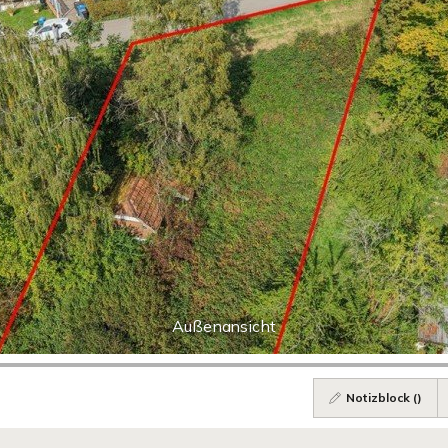
Außenansicht
Notizblock (
)