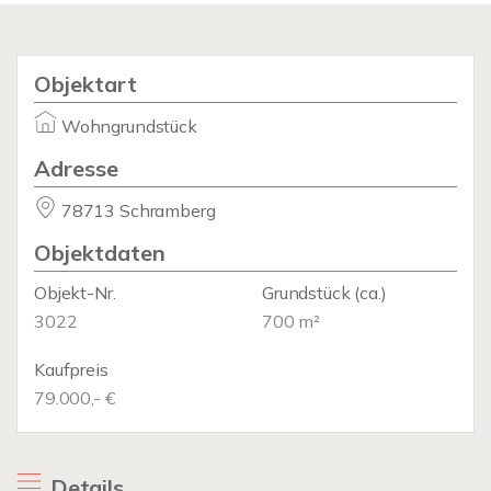
Objektart
Wohngrundstück
Adresse
78713 Schramberg
Objektdaten
Objekt-Nr.
Grundstück
(ca.)
3022
700 m²
Kaufpreis
79.000,- €
Details