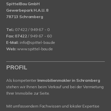
SpittelBau GmbH
Gewerbepark H.A.U. 8
78713 Schramberg
Tel.:
07422 / 949 67 - 0
Fax:
07422
/ 949 67 - 60
E-Mail:
info@spittel-bau.de
Web:
www.spittel-bau.de
PROFIL
Als kompetenter
Immobilienmakler in Schramberg
stehen wir Ihnen beim Verkauf und bei der Vermietung
Ihrer Immobilie zur Seite.
Mit umfassendem Fachwissen und lokaler Expertise