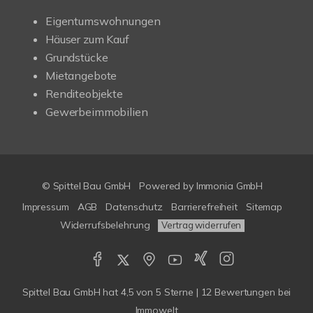
Eigentumswohnungen
Häuser zum Kauf
Grundstücke
Mietangebote
Renditeobjekte
Gewerbeimmobilien
© Spittel Bau GmbH
Powered by
Immonia GmbH
Impressum
AGB
Datenschutz
Barrierefreiheit
Sitemap
Widerrufsbelehrung
Vertrag widerrufen
Spittel Bau GmbH
hat
4,5
von
5
Sterne |
12
Bewertungen bei
Immowelt