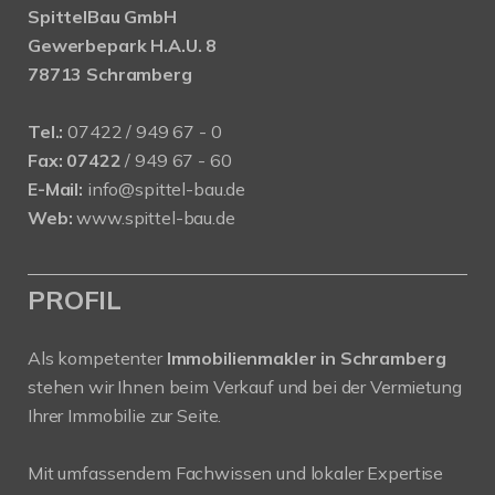
SpittelBau GmbH
Gewerbepark H.A.U. 8
78713 Schramberg
Tel.:
07422 / 949 67 - 0
Fax:
07422
/ 949 67 - 60
E-Mail:
info@spittel-bau.de
Web:
www.spittel-bau.de
PROFIL
Als kompetenter
Immobilienmakler in Schramberg
stehen wir Ihnen beim Verkauf und bei der Vermietung
Ihrer Immobilie zur Seite.
Mit umfassendem Fachwissen und lokaler Expertise