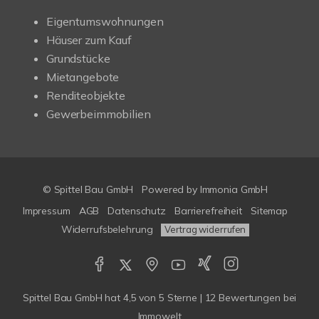
Eigentumswohnungen
Häuser zum Kauf
Grundstücke
Mietangebote
Renditeobjekte
Gewerbeimmobilien
© Spittel Bau GmbH
Powered by
Immonia GmbH
Impressum
AGB
Datenschutz
Barrierefreiheit
Sitemap
Widerrufsbelehrung
Vertrag widerrufen
Spittel Bau GmbH
hat
4,5
von
5
Sterne |
12
Bewertungen bei
Immowelt