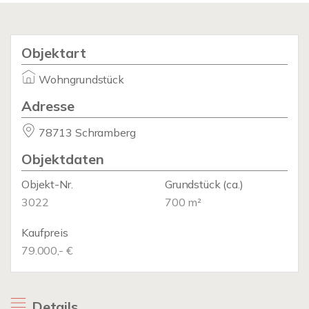
Objektart
Wohngrundstück
Adresse
78713 Schramberg
Objektdaten
Objekt-Nr.
Grundstück
(ca.)
3022
700 m²
Kaufpreis
79.000,- €
Details