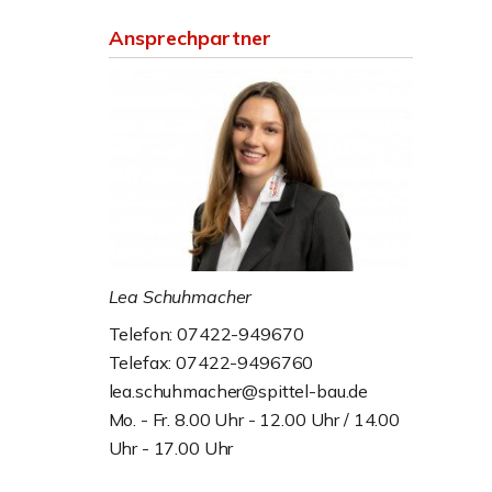
Ansprechpartner
Lea Schuhmacher
Telefon: 07422-949670
Telefax: 07422-9496760
lea.schuhmacher@spittel-bau.de
Mo. - Fr. 8.00 Uhr - 12.00 Uhr / 14.00
Uhr - 17.00 Uhr