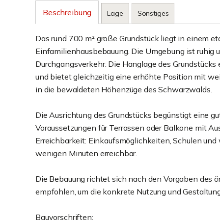
Beschreibung
Lage
Sonstiges
Das rund 700 m² große Grundstück liegt in einem e
Einfamilienhausbebauung. Die Umgebung ist ruhig u
Durchgangsverkehr. Die Hanglage des Grundstücks e
und bietet gleichzeitig eine erhöhte Position mit w
in die bewaldeten Höhenzüge des Schwarzwalds.
Die Ausrichtung des Grundstücks begünstigt eine g
Voraussetzungen für Terrassen oder Balkone mit Au
Erreichbarkeit: Einkaufsmöglichkeiten, Schulen und 
wenigen Minuten erreichbar.
Die Bebauung richtet sich nach den Vorgaben des ö
empfohlen, um die konkrete Nutzung und Gestaltung
Bauvorschriften: