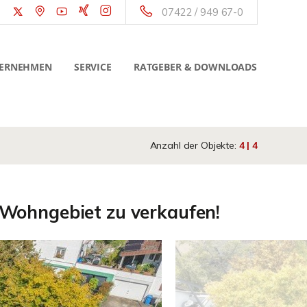
07422 / 949 67-0
ERNEHMEN
SERVICE
RATGEBER & DOWNLOADS
Anzahl der Objekte:
4 | 4
Wohngebiet zu verkaufen!