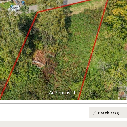
Außenansicht
Notizblock (
)