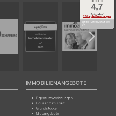
4,7
Basierend auf
29 Google-Bewertungen
Echtheit von Bewertungen
IMMOBILIENANGEBOTE
Eigentumswohnungen
Häuser zum Kauf
Grundstücke
Mietangebote