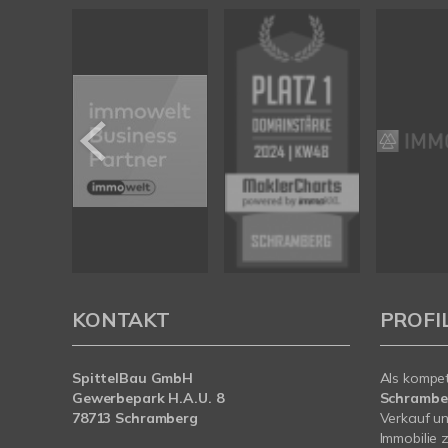
KONTAKT
PROFI
SpittelBau GmbH
Als kompe
Gewerbepark H.A.U. 8
Schramb
78713 Schramberg
Verkauf un
Immobilie z