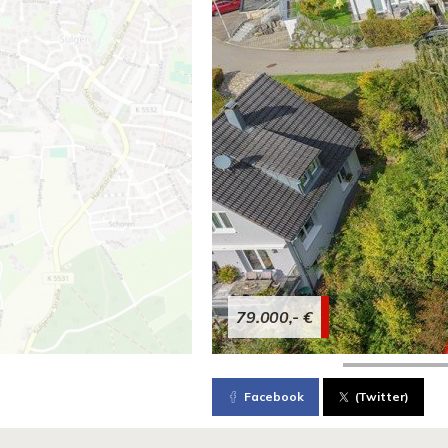
79.000,- €
Facebook
(Twitter)