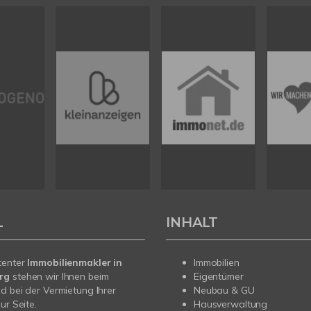
L
INHALT
tenter
Immobilienmakler in
Immobilien
erg
stehen wir Ihnen beim
Eigentümer
d bei der Vermietung Ihrer
Neubau & GU
ur Seite.
Hausverwaltung