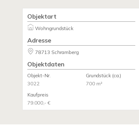
Objektart
Wohngrundstück
Adresse
78713 Schramberg
Objektdaten
Objekt-Nr.
Grundstück
(ca.)
3022
700 m²
Kaufpreis
79.000,- €