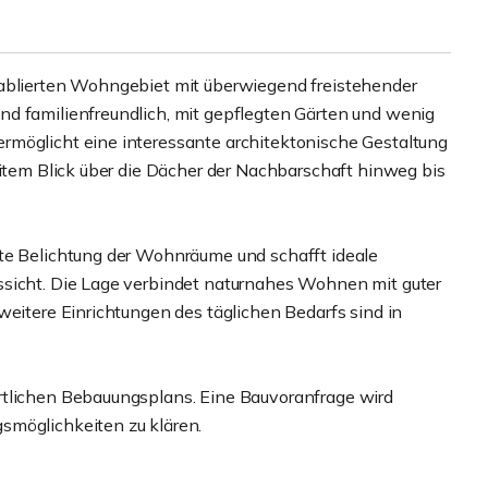
tablierten Wohngebiet mit überwiegend freistehender
nd familienfreundlich, mit gepflegten Gärten und wenig
rmöglicht eine interessante architektonische Gestaltung
eitem Blick über die Dächer der Nachbarschaft hinweg bis
ute Belichtung der Wohnräume und schafft ideale
ssicht. Die Lage verbindet naturnahes Wohnen mit guter
weitere Einrichtungen des täglichen Bedarfs sind in
rtlichen Bebauungsplans. Eine Bauvoranfrage wird
smöglichkeiten zu klären.