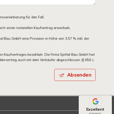
onsvereinbarung für den Fall,
urch einen notariellen Kaufvertrag erwerbe/n,
tel Bau GmbH eine Provision in Höhe von 3,57 % inkl. der
en Kaufvertrages bezahle/n. Die Firma Spittel Bau GmbH hat
aklervertrag auch mit dem Verkäufer abgeschlossen (§ 656 c
Absenden
Exzellent