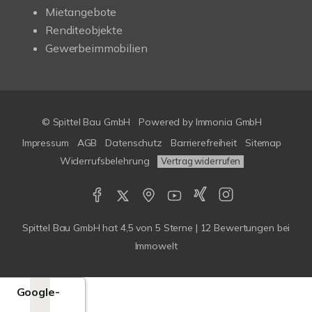
Mietangebote
Renditeobjekte
Gewerbeimmobilien
© Spittel Bau GmbH
Powered by
Immonia GmbH
Impressum
AGB
Datenschutz
Barrierefreiheit
Sitemap
Widerrufsbelehrung
Vertrag widerrufen
Spittel Bau GmbH
hat
4,5
von
5
Sterne |
12
Bewertungen bei
Immowelt
Google-