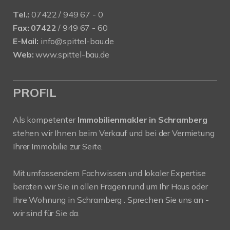
Tel.:
07422 / 949 67 - 0
Fax:
07422
/ 949 67 - 60
E-Mail:
info@spittel-bau.de
Web:
www.spittel-bau.de
PROFIL
Als kompetenter
Immobilienmakler in Schramberg
stehen wir Ihnen beim Verkauf und bei der Vermietung
Ihrer Immobilie zur Seite.
Mit umfassendem Fachwissen und lokaler Expertise
beraten wir Sie in allen Fragen rund um Ihr Haus oder
Ihre Wohnung in Schramberg . Sprechen Sie uns an -
wir sind für Sie da.