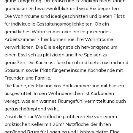
grüne Umgebung. Der großartige Eckbalkon bietet einen
grandiosen Schwarzwaldblick und wird Sie begeistern.
Die Wohnräume sind ideal geschnitten und bieten Platz
für individuelle Gestaltungsmöglichkeiten. Ob ein
gemütliches Wohnzimmer oder ein inspirierendes
Arbeitszimmer ? hier können Sie Ihre Wohnträume
verwirklichen. Die Diele eignet sich hervorragend um
einen Esstisch zu platzieren und Ihre Speisen zu
genießen. Die Küche ist funktional und bietet ausreichend
Stauraum sowie Platz für gemeinsame Kochabende mit
Freunden und Familie.
Die Küche, der Flur und das Badezimmer sind mit Fliesen
ausgestattet. In den Wohnbereichen ist Korkboden
verlegt, was ein warmes Raumgefühl vermittelt und auch
geräuschdämpfend wirkt.
Zusätzlich zur Wohnfläche profitieren Sie von einem
praktischen Keller mit 26m² Nutzfläche, der Ihnen
genügend Raum für Lagerung und Hobbys bietet. Eine