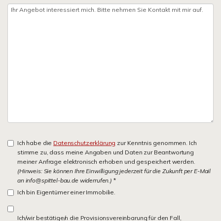
Ich habe die
Datenschutzerklärung
zur Kenntnis genommen. Ich
stimme zu, dass meine Angaben und Daten zur Beantwortung
meiner Anfrage elektronisch erhoben und gespeichert werden.
(Hinweis: Sie können Ihre Einwilligung jederzeit für die Zukunft per E-Mail
an info@spittel-bau.de widerrufen.)
*
Ich bin Eigentümer einer Immobilie.
Ich/wir bestätige/n die Provisionsvereinbarung für den Fall,