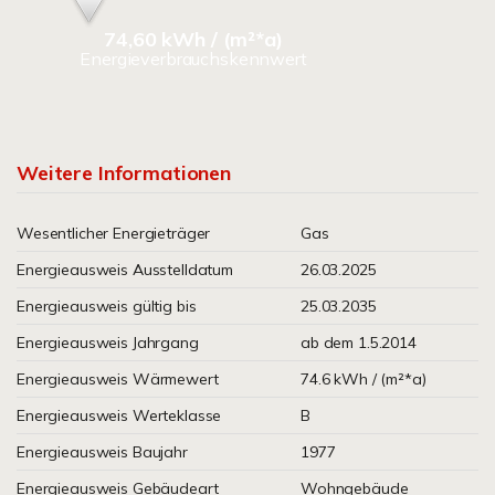
74,60 kWh / (m²*a)
Energieverbrauchskennwert
Weitere Informationen
Wesentlicher Energieträger
Gas
Energieausweis Ausstelldatum
26.03.2025
Energieausweis gültig bis
25.03.2035
Energieausweis Jahrgang
ab dem 1.5.2014
Energieausweis Wärmewert
74.6 kWh / (m²*a)
Energieausweis Werteklasse
B
Energieausweis Baujahr
1977
Energieausweis Gebäudeart
Wohngebäude