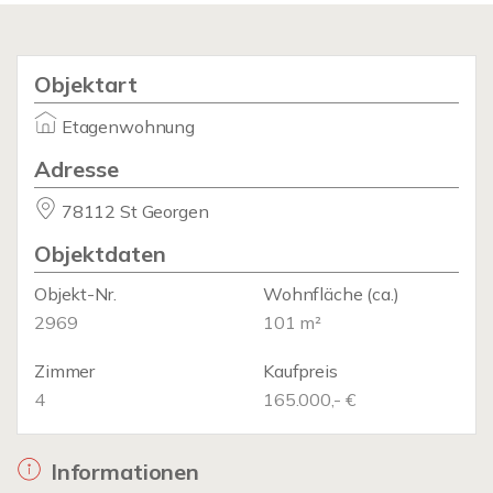
Objektart
Etagenwohnung
Adresse
78112 St Georgen
Objektdaten
Objekt-Nr.
Wohnfläche
(ca.)
2969
101 m²
Zimmer
Kaufpreis
4
165.000,- €
Informationen