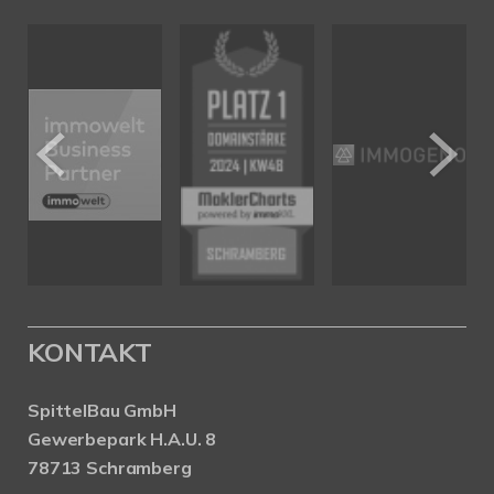
KONTAKT
SpittelBau GmbH
Gewerbepark H.A.U. 8
78713 Schramberg