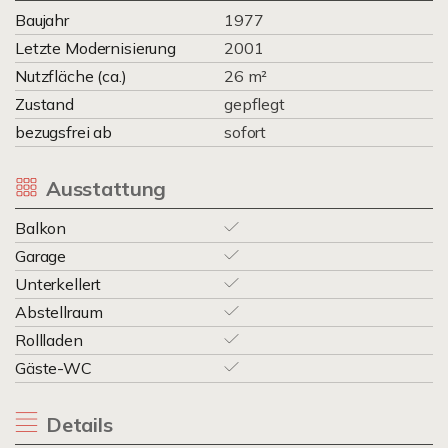
Baujahr
1977
Letzte Modernisierung
2001
Nutzfläche (ca.)
26 m²
Zustand
gepflegt
bezugsfrei ab
sofort
Ausstattung
Balkon
Garage
Unterkellert
Abstellraum
Rollladen
Gäste-WC
Details