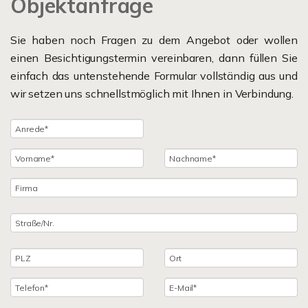
Objektanfrage
Sie haben noch Fragen zu dem Angebot oder wollen
einen Besichtigungstermin vereinbaren, dann füllen Sie
einfach das untenstehende Formular vollständig aus und
wir setzen uns schnellstmöglich mit Ihnen in Verbindung.