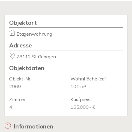
Objektart
Etagenwohnung
Adresse
78112 St Georgen
Objektdaten
Objekt-Nr.
Wohnfläche
(ca.)
2969
101 m²
Zimmer
Kaufpreis
4
165.000,- €
Informationen