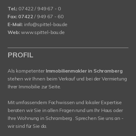
Tel.:
07422 / 949 67 - 0
Fax:
07422
/ 949 67 - 60
E-Mail:
info@spittel-bau.de
Web:
www.spittel-bau.de
PROFIL
Als kompetenter
Immobilienmakler in Schramberg
stehen wir Ihnen beim Verkauf und bei der Vermietung
Ihrer Immobilie zur Seite.
Mit umfassendem Fachwissen und lokaler Expertise
beraten wir Sie in allen Fragen rund um Ihr Haus oder
Ihre Wohnung in Schramberg . Sprechen Sie uns an -
wir sind für Sie da.