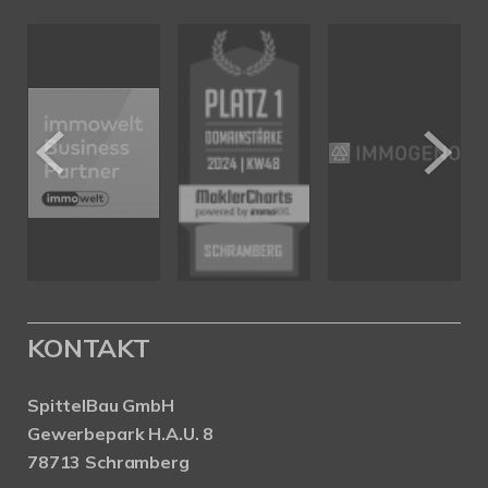
KONTAKT
SpittelBau GmbH
Gewerbepark H.A.U. 8
78713 Schramberg