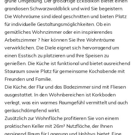
grüne Umgebung. Der großartige Eckbalkon bietet einen
grandiosen Schwarzwaldblick und wird Sie begeistern.
Die Wohnräume sind ideal geschnitten und bieten Platz
für individuelle Gestaltungsmöglichkeiten. Ob ein
gemütliches Wohnzimmer oder ein inspirierendes
Arbeitszimmer ? hier können Sie Ihre Wohnträume
verwirklichen. Die Diele eignet sich hervorragend um
einen Esstisch zu platzieren und Ihre Speisen zu
genießen. Die Küche ist funktional und bietet ausreichend
Stauraum sowie Platz für gemeinsame Kochabende mit
Freunden und Familie.
Die Küche, der Flur und das Badezimmer sind mit Fliesen
ausgestattet. In den Wohnbereichen ist Korkboden
verlegt, was ein warmes Raumgefühl vermittelt und auch
geräuschdämpfend wirkt.
Zusätzlich zur Wohnfläche profitieren Sie von einem
praktischen Keller mit 26m² Nutzfläche, der Ihnen
genügend Raum für Lagerung und Hobbys bietet. Eine