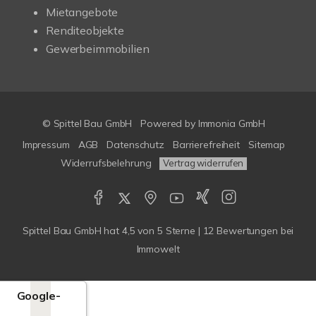
Mietangebote
Renditeobjekte
Gewerbeimmobilien
© Spittel Bau GmbH
Powered by
Immonia GmbH
Impressum
AGB
Datenschutz
Barrierefreiheit
Sitemap
Widerrufsbelehrung
Vertrag widerrufen
Spittel Bau GmbH
hat
4,5
von
5
Sterne |
12
Bewertungen bei
Immowelt
Google-