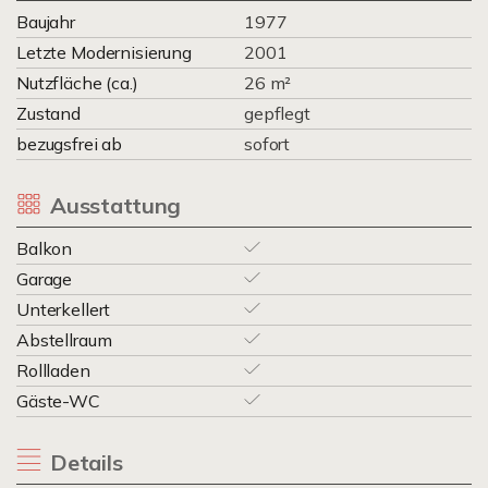
Baujahr
1977
Letzte Modernisierung
2001
Nutzfläche (ca.)
26 m²
Zustand
gepflegt
bezugsfrei ab
sofort
Ausstattung
Balkon
Garage
Unterkellert
Abstellraum
Rollladen
Gäste-WC
Details