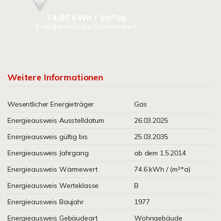
74,60 kWh / (m²*a)
Energieverbrauchskennwert
Weitere Informationen
Wesentlicher Energieträger
Gas
Energieausweis Ausstelldatum
26.03.2025
Energieausweis gültig bis
25.03.2035
Energieausweis Jahrgang
ab dem 1.5.2014
Energieausweis Wärmewert
74.6 kWh / (m²*a)
Energieausweis Werteklasse
B
Energieausweis Baujahr
1977
Energieausweis Gebäudeart
Wohngebäude