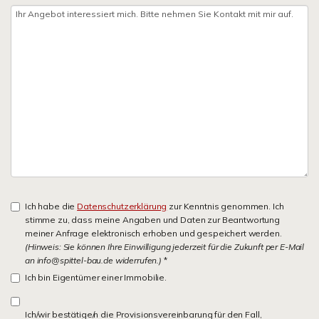
Ich habe die
Datenschutzerklärung
zur Kenntnis genommen. Ich
stimme zu, dass meine Angaben und Daten zur Beantwortung
meiner Anfrage elektronisch erhoben und gespeichert werden.
(Hinweis: Sie können Ihre Einwilligung jederzeit für die Zukunft per E-Mail
an info@spittel-bau.de widerrufen.)
*
Ich bin Eigentümer einer Immobilie.
Ich/wir bestätige/n die Provisionsvereinbarung für den Fall,