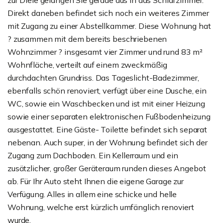
zur Diele gelangen Sie gerade aus in das Schlafzimmer.
Direkt daneben befindet sich noch ein weiteres Zimmer
mit Zugang zu einer Abstellkammer. Diese Wohnung hat
? zusammen mit dem bereits beschriebenen
Wohnzimmer ? insgesamt vier Zimmer und rund 83 m²
Wohnfläche, verteilt auf einem zweckmäßig
durchdachten Grundriss. Das Tageslicht-Badezimmer,
ebenfalls schön renoviert, verfügt über eine Dusche, ein
WC, sowie ein Waschbecken und ist mit einer Heizung
sowie einer separaten elektronischen Fußbodenheizung
ausgestattet. Eine Gäste- Toilette befindet sich separat
nebenan. Auch super, in der Wohnung befindet sich der
Zugang zum Dachboden. Ein Kellerraum und ein
zusätzlicher, großer Geräteraum runden dieses Angebot
ab. Für Ihr Auto steht Ihnen die eigene Garage zur
Verfügung. Alles in allem eine schicke und helle
Wohnung, welche erst kürzlich umfänglich renoviert
wurde.