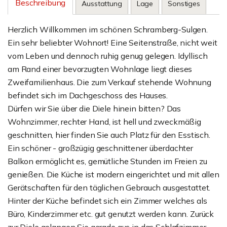
Beschreibung
Ausstattung
Lage
Sonstiges
Herzlich Willkommen im schönen Schramberg-Sulgen.
Ein sehr beliebter Wohnort! Eine Seitenstraße, nicht weit
vom Leben und dennoch ruhig genug gelegen. Idyllisch
am Rand einer bevorzugten Wohnlage liegt dieses
Zweifamilienhaus. Die zum Verkauf stehende Wohnung
befindet sich im Dachgeschoss des Hauses.
Dürfen wir Sie über die Diele hinein bitten? Das
Wohnzimmer, rechter Hand, ist hell und zweckmäßig
geschnitten, hier finden Sie auch Platz für den Esstisch.
Ein schöner - großzügig geschnittener überdachter
Balkon ermöglicht es, gemütliche Stunden im Freien zu
genießen. Die Küche ist modern eingerichtet und mit allen
Gerätschaften für den täglichen Gebrauch ausgestattet.
Hinter der Küche befindet sich ein Zimmer welches als
Büro, Kinderzimmer etc. gut genutzt werden kann. Zurück