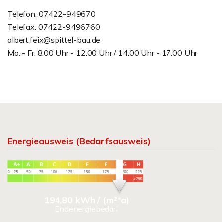
Telefon: 07422-949670
Telefax: 07422-9496760
albert.feix@spittel-bau.de
Mo. - Fr. 8.00 Uhr - 12.00 Uhr / 14.00 Uhr - 17.00 Uhr
Energieausweis (Bedarfsausweis)
194,80 kWh / (m²*a)
Endenergiebedarf