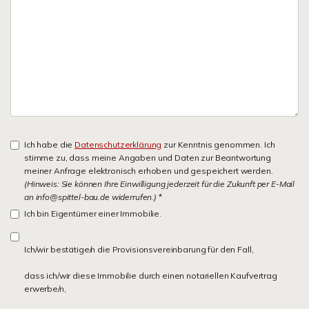
Ich habe die
Datenschutzerklärung
zur Kenntnis genommen. Ich
stimme zu, dass meine Angaben und Daten zur Beantwortung
meiner Anfrage elektronisch erhoben und gespeichert werden.
(Hinweis: Sie können Ihre Einwilligung jederzeit für die Zukunft per E-Mail
an info@spittel-bau.de widerrufen.)
*
Ich bin Eigentümer einer Immobilie.
Ich/wir bestätige/n die Provisionsvereinbarung für den Fall,
dass ich/wir diese Immobilie durch einen notariellen Kaufvertrag
erwerbe/n,