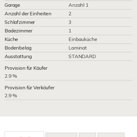
Garage
Anzahl 1
Anzahl der Einheiten
2
Schlafzimmer
3
Badezimmer
1
Küche
Einbauküche
Bodenbelag
Laminat
Ausstattung
STANDARD
Provision für Käufer
2.9 %
Provision für Verkäufer
2.9 %