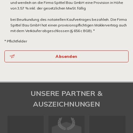
und werde/n an die Firma Spittel Bau GmbH eine Provision in Höhe
von 3,57 % inkl. der gesetzlichen MwSt. fällig
bei Beurkundung des notariellen Kaufvertrages bezahle/n. Die Firma
Spittel Bau GmbH hat einen provisionspflichtigen Maklervertrag auch
mit dem Verkäufer abgeschlossen (§ 656 c BGB). *
* Pflichtfelder
Absenden
UNSERE PARTNER &
AUSZEICHNUNGEN