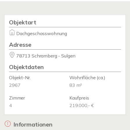
Objektart
Dachgeschosswohnung
Adresse
78713 Schramberg - Sulgen
Objektdaten
Objekt-Nr.
Wohnfläche
(ca.)
2967
83 m²
Zimmer
Kaufpreis
4
219.000,- €
Informationen