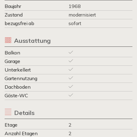
Baujahr
1968
Zustand
modernisiert
bezugsfrei ab
sofort
Ausstattung
Balkon
Garage
Unterkellert
Gartennutzung
Dachboden
Gäste-WC
Details
Etage
2
Anzahl Etagen
2