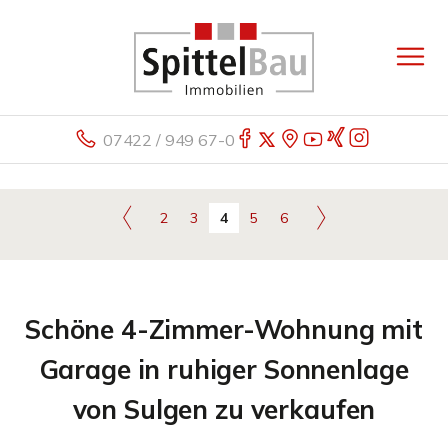
07422 / 949 67-0
2
3
4
5
6
Schöne 4-Zimmer-Wohnung mit
Garage in ruhiger Sonnenlage
von Sulgen zu verkaufen