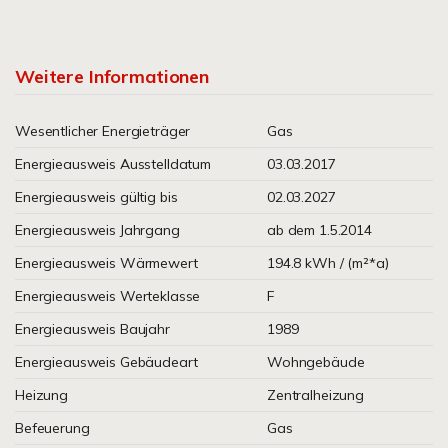
Weitere Informationen
Wesentlicher Energieträger
Gas
Energieausweis Ausstelldatum
03.03.2017
Energieausweis gültig bis
02.03.2027
Energieausweis Jahrgang
ab dem 1.5.2014
Energieausweis Wärmewert
194.8 kWh / (m²*a)
Energieausweis Werteklasse
F
Energieausweis Baujahr
1989
Energieausweis Gebäudeart
Wohngebäude
Heizung
Zentralheizung
Befeuerung
Gas