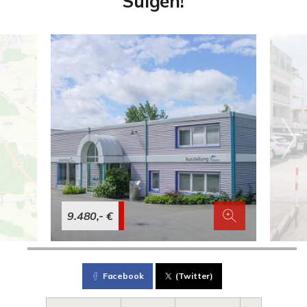
Sulgen!
9.480,- €
Facebook
(Twitter)