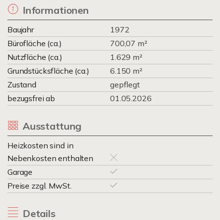
Informationen
Baujahr
1972
Bürofläche (ca.)
700,07 m²
Nutzfläche (ca.)
1.629 m²
Grundstücksfläche (ca.)
6.150 m²
Zustand
gepflegt
bezugsfrei ab
01.05.2026
Ausstattung
Heizkosten sind in
Nebenkosten enthalten
Garage
Preise zzgl. MwSt.
Details