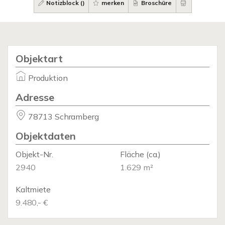
Notizblock (
)
merken
Broschüre
Objektart
Produktion
Adresse
78713 Schramberg
Objektdaten
Objekt-Nr.
Fläche
(ca.)
2940
1.629 m²
Kaltmiete
9.480,- €