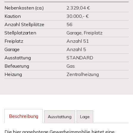
Nebenkosten (ca.)
2.329,04 €
Kaution
30.000,- €
Anzahl Stellplätze
56
Stellplatzarten
Garage, Freiplatz
Freiplatz
Anzahl 51
Garage
Anzahl 5
Ausstattung
STANDARD
Befeuerung
Gas
Heizung
Zentralheizung
Beschreibung
Ausstattung
Lage
Die hier angebotene Gewerbeimmobilie bietet eine