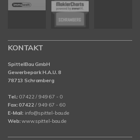
KONTAKT
SpittelBau GmbH
Gewerbepark H.A.U. 8
78713 Schramberg
Tel.:
07422 / 949 67 - 0
Fax:
07422
/ 949 67 - 60
E-Mail:
info@spittel-bau.de
Web:
www.spittel-bau.de