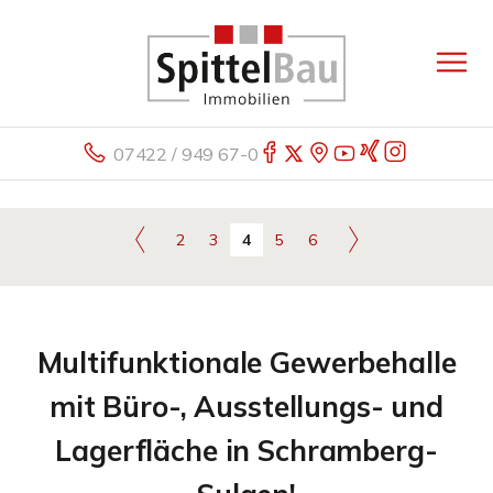
07422 / 949 67-0
2
3
4
5
6
Multifunktionale Gewerbehalle
mit Büro-, Ausstellungs- und
Lagerfläche in Schramberg-