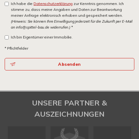
Ich habe die
Datenschutzerklärung
zur Kenntnis genommen. Ich
stimme zu, dass meine Angaben und Daten zur Beantwortung
meiner Anfrage elektronisch erhoben und gespeichert werden.
(Hinweis: Sie können Ihre Einwilligung jederzeit für die Zukunft per E-Mail
an info@spittel-bau.de widerrufen.)
*
Ich bin Eigentümer einer Immobilie.
* Pflichtfelder
Absenden
UNSERE PARTNER &
AUSZEICHNUNGEN