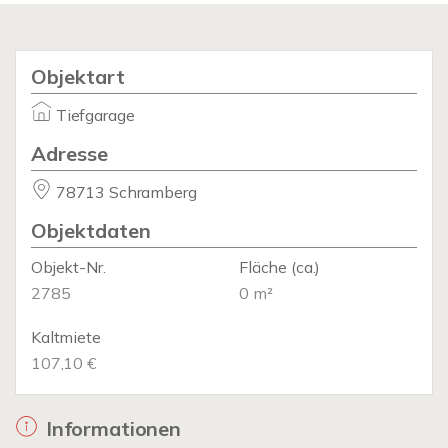
Objektart
Tiefgarage
Adresse
78713 Schramberg
Objektdaten
Objekt-Nr.
Fläche
(ca.)
2785
0 m²
Kaltmiete
107,10 €
Informationen