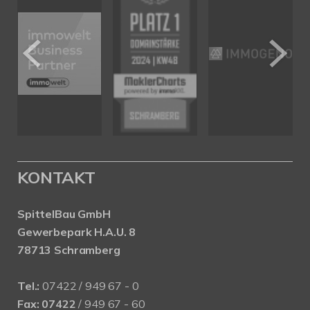
KONTAKT
SpittelBau GmbH
Gewerbepark H.A.U. 8
78713 Schramberg
Tel.:
07422 / 949 67 - 0
Fax:
07422
/ 949 67 - 60