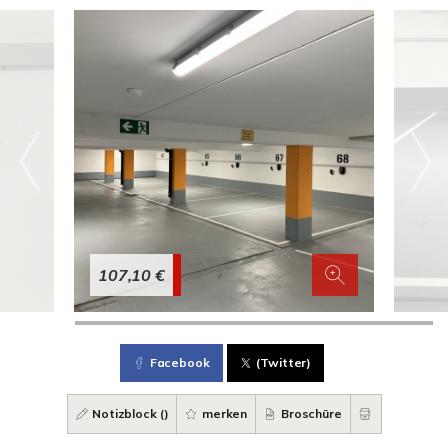
107,10 €
Facebook
(Twitter)
Notizblock (
)
merken
Broschüre