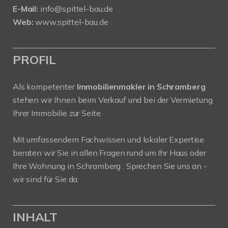
E-Mail:
info@spittel-bau.de
Web:
www.spittel-bau.de
PROFIL
Als kompetenter
Immobilienmakler in Schramberg
stehen wir Ihnen beim Verkauf und bei der Vermietung
Ihrer Immobilie zur Seite.
Mit umfassendem Fachwissen und lokaler Expertise
beraten wir Sie in allen Fragen rund um Ihr Haus oder
Ihre Wohnung in Schramberg . Sprechen Sie uns an -
wir sind für Sie da.
INHALT