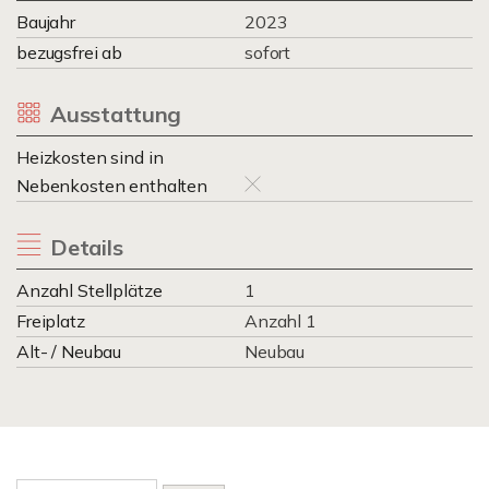
Baujahr
2023
bezugsfrei ab
sofort
Ausstattung
Heizkosten sind in
Nebenkosten enthalten
Details
Anzahl Stellplätze
1
Freiplatz
Anzahl 1
Alt- / Neubau
Neubau