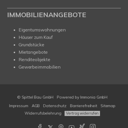
IMMOBILIENANGEBOTE
Eigentumswohnungen
Häuser zum Kauf
Grundstücke
Mietangebote
Renditeobjekte
Gewerbeimmobilien
© Spittel Bau GmbH
Powered by
Immonia GmbH
Impressum
AGB
Datenschutz
Barrierefreiheit
Sitemap
Widerrufsbelehrung
Vertrag widerrufen