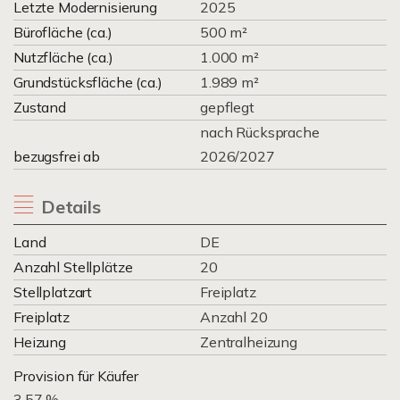
Letzte Modernisierung
2025
Bürofläche (ca.)
500 m²
Nutzfläche (ca.)
1.000 m²
Grundstücksfläche (ca.)
1.989 m²
Zustand
gepflegt
nach Rücksprache
bezugsfrei ab
2026/2027
Details
Land
DE
Anzahl Stellplätze
20
Stellplatzart
Freiplatz
Freiplatz
Anzahl 20
Heizung
Zentralheizung
Provision für Käufer
3.57 %