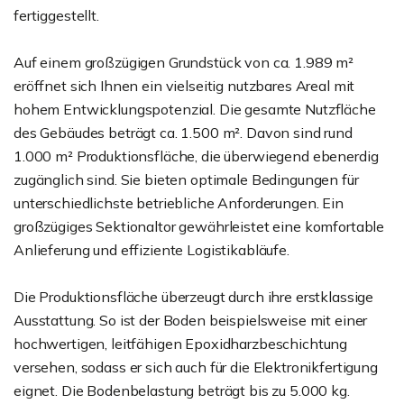
fertiggestellt.
Auf einem großzügigen Grundstück von ca. 1.989 m²
eröffnet sich Ihnen ein vielseitig nutzbares Areal mit
hohem Entwicklungspotenzial. Die gesamte Nutzfläche
des Gebäudes beträgt ca. 1.500 m². Davon sind rund
1.000 m² Produktionsfläche, die überwiegend ebenerdig
zugänglich sind. Sie bieten optimale Bedingungen für
unterschiedlichste betriebliche Anforderungen. Ein
großzügiges Sektionaltor gewährleistet eine komfortable
Anlieferung und effiziente Logistikabläufe.
Die Produktionsfläche überzeugt durch ihre erstklassige
Ausstattung. So ist der Boden beispielsweise mit einer
hochwertigen, leitfähigen Epoxidharzbeschichtung
versehen, sodass er sich auch für die Elektronikfertigung
eignet. Die Bodenbelastung beträgt bis zu 5.000 kg.