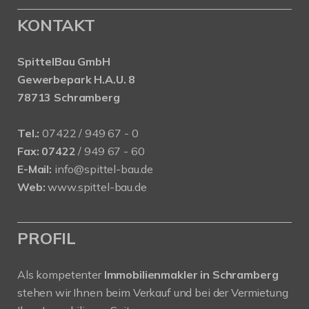
KONTAKT
SpittelBau GmbH
Gewerbepark H.A.U. 8
78713 Schramberg
Tel.:
07422 / 949 67 - 0
Fax:
07422
/ 949 67 - 60
E-Mail:
info@spittel-bau.de
Web:
www.spittel-bau.de
PROFIL
Als kompetenter
Immobilienmakler in Schramberg
stehen wir Ihnen beim Verkauf und bei der Vermietung