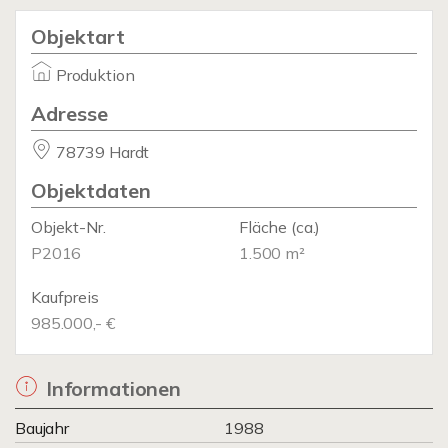
Objektart
Produktion
Adresse
78739 Hardt
Objektdaten
Objekt-Nr.
Fläche
(ca.)
P2016
1.500 m²
Kaufpreis
985.000,- €
Informationen
Baujahr
1988