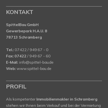
KONTAKT
SpittelBau GmbH
Gewerbepark H.A.U. 8
78713 Schramberg
Tel.:
07422 / 949 67 - 0
Fax:
07422
/ 949 67 - 60
E-Mail:
info@spittel-bau.de
Web:
www.spittel-bau.de
PROFIL
Als kompetenter
Immobilienmakler in Schramberg
stehen wir Ihnen beim Verkauf und bei der Vermietung