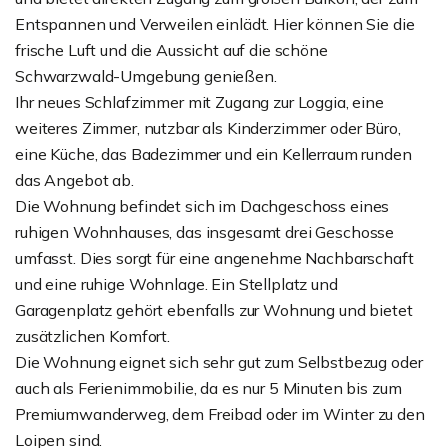
Entspannen und Verweilen einlädt. Hier können Sie die
frische Luft und die Aussicht auf die schöne
Schwarzwald-Umgebung genießen.
Ihr neues Schlafzimmer mit Zugang zur Loggia, eine
weiteres Zimmer, nutzbar als Kinderzimmer oder Büro,
eine Küche, das Badezimmer und ein Kellerraum runden
das Angebot ab.
Die Wohnung befindet sich im Dachgeschoss eines
ruhigen Wohnhauses, das insgesamt drei Geschosse
umfasst. Dies sorgt für eine angenehme Nachbarschaft
und eine ruhige Wohnlage. Ein Stellplatz und
Garagenplatz gehört ebenfalls zur Wohnung und bietet
zusätzlichen Komfort.
Die Wohnung eignet sich sehr gut zum Selbstbezug oder
auch als Ferienimmobilie, da es nur 5 Minuten bis zum
Premiumwanderweg, dem Freibad oder im Winter zu den
Loipen sind.