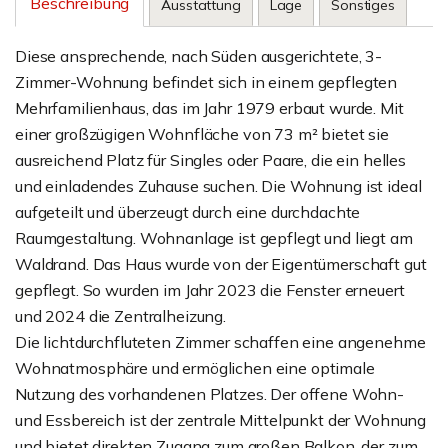
Beschreibung
Ausstattung
Lage
Sonstiges
Diese ansprechende, nach Süden ausgerichtete, 3-
Zimmer-Wohnung befindet sich in einem gepflegten
Mehrfamilienhaus, das im Jahr 1979 erbaut wurde. Mit
einer großzügigen Wohnfläche von 73 m² bietet sie
ausreichend Platz für Singles oder Paare, die ein helles
und einladendes Zuhause suchen. Die Wohnung ist ideal
aufgeteilt und überzeugt durch eine durchdachte
Raumgestaltung. Wohnanlage ist gepflegt und liegt am
Waldrand. Das Haus wurde von der Eigentümerschaft gut
gepflegt. So wurden im Jahr 2023 die Fenster erneuert
und 2024 die Zentralheizung.
Die lichtdurchfluteten Zimmer schaffen eine angenehme
Wohnatmosphäre und ermöglichen eine optimale
Nutzung des vorhandenen Platzes. Der offene Wohn-
und Essbereich ist der zentrale Mittelpunkt der Wohnung
und bietet direkten Zugang zum großen Balkon, der zum