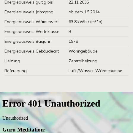
Energieausweis gültig bis
22.11.2035
Energieausweis Jahrgang
ab dem 1.5.2014
Energieausweis Wärmewert
63.8 kWh / (m²*a)
Energieausweis Werteklasse
B
Energieausweis Baujahr
1978
Energieausweis Gebäudeart
Wohngebäude
Heizung
Zentralheizung
Befeuerung
Luft-/Wasser-Wärmepumpe