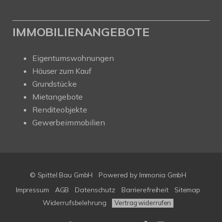
IMMOBILIENANGEBOTE
Eigentumswohnungen
Häuser zum Kauf
Grundstücke
Mietangebote
Renditeobjekte
Gewerbeimmobilien
© Spittel Bau GmbH
Powered by
Immonia GmbH
Impressum
AGB
Datenschutz
Barrierefreiheit
Sitemap
Widerrufsbelehrung
Vertrag widerrufen