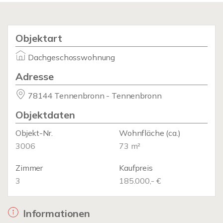
Objektart
Dachgeschosswohnung
Adresse
78144 Tennenbronn - Tennenbronn
Objektdaten
Objekt-Nr.
Wohnfläche
(ca.)
3006
73 m²
Zimmer
Kaufpreis
3
185.000,- €
Informationen