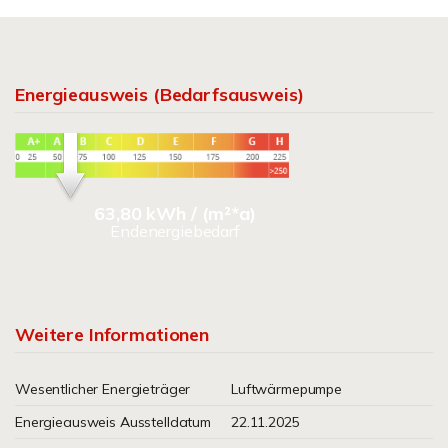
Energieausweis (Bedarfsausweis)
63,80 kWh / (m²*a)
Endenergiebedarf
Weitere Informationen
Wesentlicher Energieträger
Luftwärmepumpe
Energieausweis Ausstelldatum
22.11.2025