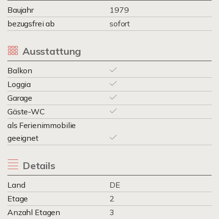
Baujahr
1979
bezugsfrei ab
sofort
Ausstattung
Balkon
Loggia
Garage
Gäste-WC
als Ferienimmobilie
geeignet
Details
Land
DE
Etage
2
Anzahl Etagen
3