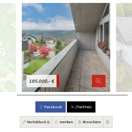
185.000,- €
Facebook
(Twitter)
Notizblock (
)
merken
Broschüre