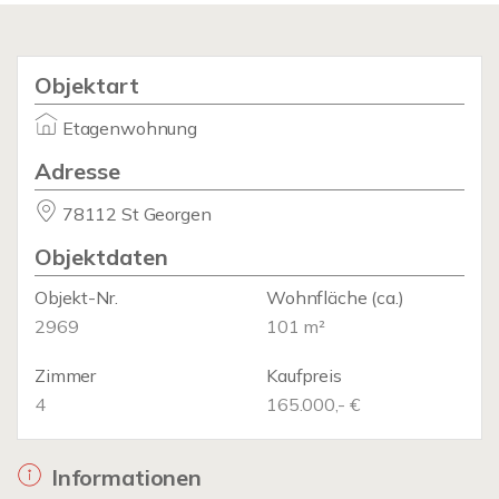
Objektart
Etagenwohnung
Adresse
78112 St Georgen
Objektdaten
Objekt-Nr.
Wohnfläche
(ca.)
2969
101 m²
Zimmer
Kaufpreis
4
165.000,- €
Informationen