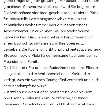
grüne Umgebung. Der großartige Eckbalkon bietet einen
grandiosen Schwarzwaldblick und wird Sie begeistern.
Die Wohnräume sind ideal geschnitten und bieten Platz
für individuelle Gestaltungsmöglichkeiten. Ob ein
gemütliches Wohnzimmer oder ein inspirierendes
Arbeitszimmer ? hier können Sie Ihre Wohnträume
verwirklichen. Die Diele eignet sich hervorragend um
einen Esstisch zu platzieren und Ihre Speisen zu
genießen. Die Küche ist funktional und bietet ausreichend
Stauraum sowie Platz für gemeinsame Kochabende mit
Freunden und Familie.
Die Küche, der Flur und das Badezimmer sind mit Fliesen
ausgestattet. In den Wohnbereichen ist Korkboden
verlegt, was ein warmes Raumgefühl vermittelt und auch
geräuschdämpfend wirkt.
Zusätzlich zur Wohnfläche profitieren Sie von einem
praktischen Keller mit 26m² Nutzfläche, der Ihnen
genügend Raum für Lagerung und Hobbys bietet. Eine