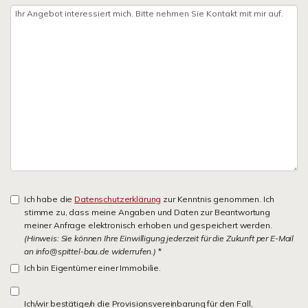
Ich habe die
Datenschutzerklärung
zur Kenntnis genommen. Ich
stimme zu, dass meine Angaben und Daten zur Beantwortung
meiner Anfrage elektronisch erhoben und gespeichert werden.
(Hinweis: Sie können Ihre Einwilligung jederzeit für die Zukunft per E-Mail
an info@spittel-bau.de widerrufen.)
*
Ich bin Eigentümer einer Immobilie.
Ich/wir bestätige/n die Provisionsvereinbarung für den Fall,