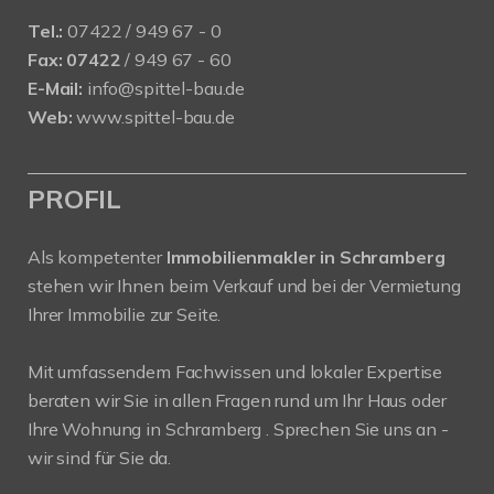
Tel.:
07422 / 949 67 - 0
Fax:
07422
/ 949 67 - 60
E-Mail:
info@spittel-bau.de
Web:
www.spittel-bau.de
PROFIL
Als kompetenter
Immobilienmakler in Schramberg
stehen wir Ihnen beim Verkauf und bei der Vermietung
Ihrer Immobilie zur Seite.
Mit umfassendem Fachwissen und lokaler Expertise
beraten wir Sie in allen Fragen rund um Ihr Haus oder
Ihre Wohnung in Schramberg . Sprechen Sie uns an -
wir sind für Sie da.