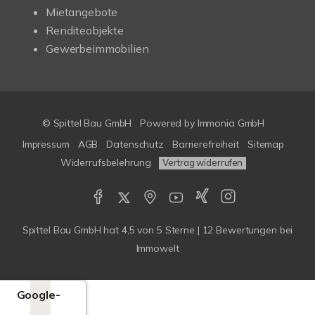
Mietangebote
Renditeobjekte
Gewerbeimmobilien
© Spittel Bau GmbH
Powered by
Immonia GmbH
Impressum
AGB
Datenschutz
Barrierefreiheit
Sitemap
Widerrufsbelehrung
Vertrag widerrufen
Spittel Bau GmbH
hat
4,5
von
5
Sterne |
12
Bewertungen bei
Immowelt
Google-