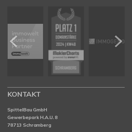
KONTAKT
SpittelBau GmbH
Gewerbepark H.A.U. 8
78713 Schramberg