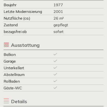
Baujahr
1977
Letzte Modernisierung
2001
Nutzfläche (ca.)
26 m²
Zustand
gepflegt
bezugsfrei ab
sofort
Ausstattung
Balkon
Garage
Unterkellert
Abstellraum
Rollladen
Gäste-WC
Details