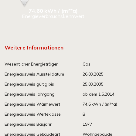
74,60 kWh / (m²*a)
Energieverbrauchskennwert
Weitere Informationen
Wesentlicher Energieträger
Gas
Energieausweis Ausstelldatum
26.03.2025
Energieausweis gültig bis
25.03.2035
Energieausweis Jahrgang
ab dem 1.5.2014
Energieausweis Wärmewert
74.6 kWh / (m²*a)
Energieausweis Werteklasse
B
Energieausweis Baujahr
1977
Energieausweis Gebäudeart
Wohngebäude