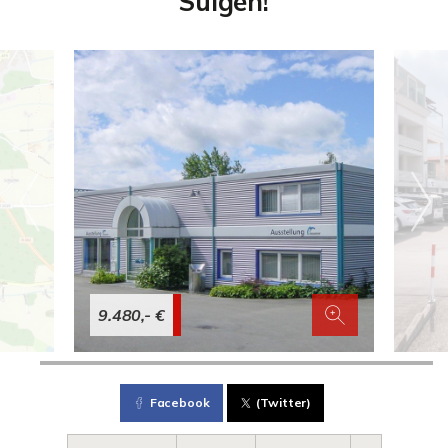
Sulgen!
9.480,- €
Facebook
(Twitter)