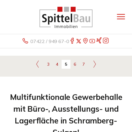
07422 / 949 67-0
3
4
5
6
7
Multifunktionale Gewerbehalle
mit Büro-, Ausstellungs- und
Lagerfläche in Schramberg-