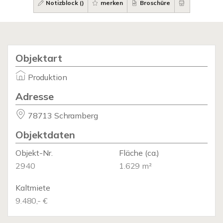
Notizblock (
)
merken
Broschüre
Objektart
Produktion
Adresse
78713 Schramberg
Objektdaten
Objekt-Nr.
Fläche
(ca.)
2940
1.629 m²
Kaltmiete
9.480,- €