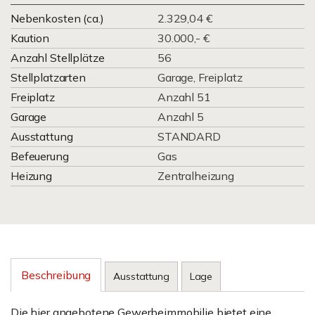
Nebenkosten (ca.)
2.329,04 €
Kaution
30.000,- €
Anzahl Stellplätze
56
Stellplatzarten
Garage, Freiplatz
Freiplatz
Anzahl 51
Garage
Anzahl 5
Ausstattung
STANDARD
Befeuerung
Gas
Heizung
Zentralheizung
Beschreibung
Ausstattung
Lage
Die hier angebotene Gewerbeimmobilie bietet eine