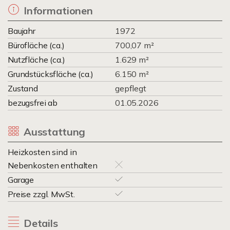
Informationen
Baujahr
1972
Bürofläche (ca.)
700,07 m²
Nutzfläche (ca.)
1.629 m²
Grundstücksfläche (ca.)
6.150 m²
Zustand
gepflegt
bezugsfrei ab
01.05.2026
Ausstattung
Heizkosten sind in
Nebenkosten enthalten
Garage
Preise zzgl. MwSt.
Details