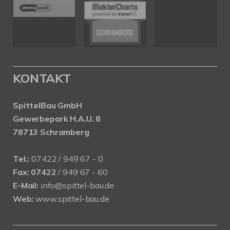
KONTAKT
SpittelBau GmbH
Gewerbepark H.A.U. 8
78713 Schramberg
Tel.:
07422 / 949 67 - 0
Fax:
07422
/ 949 67 - 60
E-Mail:
info@spittel-bau.de
Web:
www.spittel-bau.de