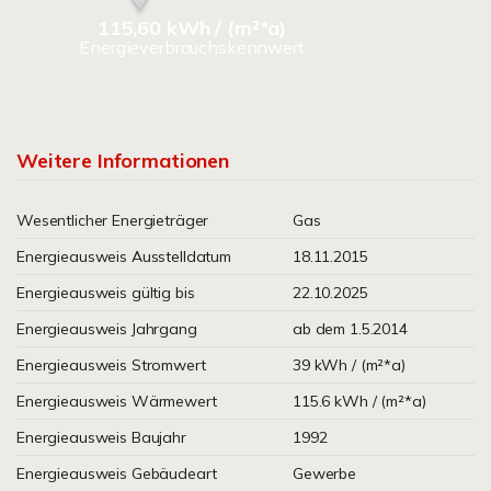
115,60 kWh / (m²*a)
Energieverbrauchskennwert
Weitere Informationen
Wesentlicher Energieträger
Gas
Energieausweis Ausstelldatum
18.11.2015
Energieausweis gültig bis
22.10.2025
Energieausweis Jahrgang
ab dem 1.5.2014
Energieausweis Stromwert
39 kWh / (m²*a)
Energieausweis Wärmewert
115.6 kWh / (m²*a)
Energieausweis Baujahr
1992
Energieausweis Gebäudeart
Gewerbe