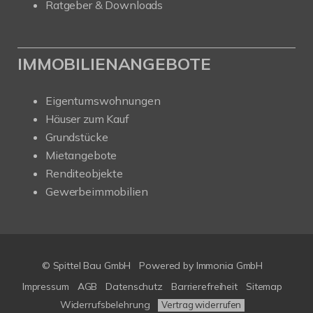
Ratgeber & Downloads
IMMOBILIENANGEBOTE
Eigentumswohnungen
Häuser zum Kauf
Grundstücke
Mietangebote
Renditeobjekte
Gewerbeimmobilien
© Spittel Bau GmbH
Powered by
Immonia GmbH
Impressum
AGB
Datenschutz
Barrierefreiheit
Sitemap
Widerrufsbelehrung
Vertrag widerrufen