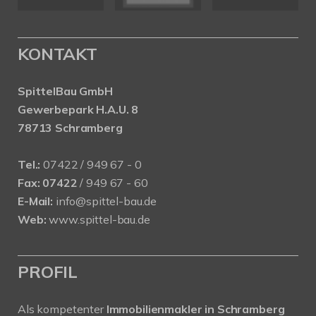
KONTAKT
SpittelBau GmbH
Gewerbepark H.A.U. 8
78713 Schramberg
Tel.:
07422 / 949 67 - 0
Fax:
07422
/ 949 67 - 60
E-Mail:
info@spittel-bau.de
Web:
www.spittel-bau.de
PROFIL
Als kompetenter
Immobilienmakler in Schramberg