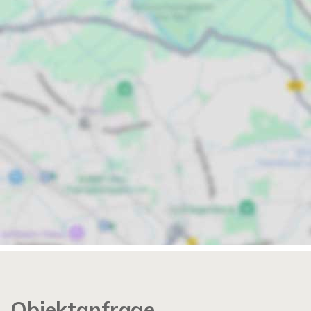
Objektanfrage