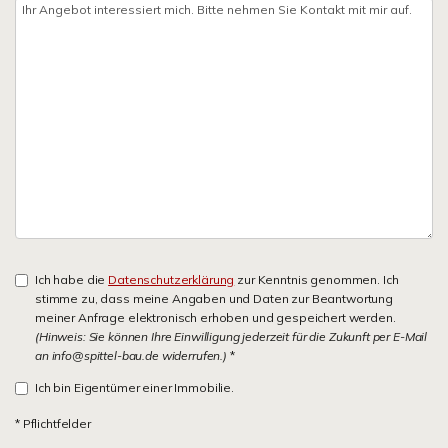
Ich habe die
Datenschutzerklärung
zur Kenntnis genommen. Ich
stimme zu, dass meine Angaben und Daten zur Beantwortung
meiner Anfrage elektronisch erhoben und gespeichert werden.
(Hinweis: Sie können Ihre Einwilligung jederzeit für die Zukunft per E-Mail
an info@spittel-bau.de widerrufen.)
*
Ich bin Eigentümer einer Immobilie.
* Pflichtfelder