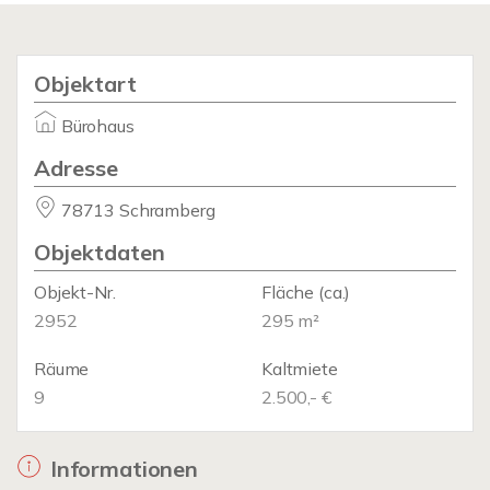
Objektart
Bürohaus
Adresse
78713 Schramberg
Objektdaten
Objekt-Nr.
Fläche
(ca.)
2952
295 m²
Räume
Kaltmiete
9
2.500,- €
Informationen