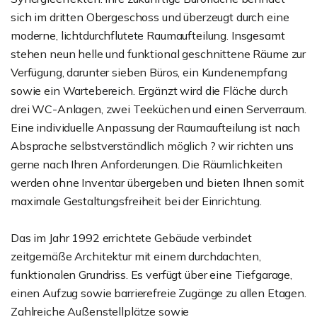
sich im dritten Obergeschoss und überzeugt durch eine
moderne, lichtdurchflutete Raumaufteilung. Insgesamt
stehen neun helle und funktional geschnittene Räume zur
Verfügung, darunter sieben Büros, ein Kundenempfang
sowie ein Wartebereich. Ergänzt wird die Fläche durch
drei WC-Anlagen, zwei Teeküchen und einen Serverraum.
Eine individuelle Anpassung der Raumaufteilung ist nach
Absprache selbstverständlich möglich ? wir richten uns
gerne nach Ihren Anforderungen. Die Räumlichkeiten
werden ohne Inventar übergeben und bieten Ihnen somit
maximale Gestaltungsfreiheit bei der Einrichtung.
Das im Jahr 1992 errichtete Gebäude verbindet
zeitgemäße Architektur mit einem durchdachten,
funktionalen Grundriss. Es verfügt über eine Tiefgarage,
einen Aufzug sowie barrierefreie Zugänge zu allen Etagen.
Zahlreiche Außenstellplätze sowie