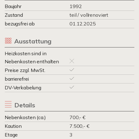
Baujahr
1992
Zustand
teil / vollrenoviert
bezugsfrei ab
01.12.2025
Ausstattung
Heizkosten sind in
Nebenkosten enthalten
Preise zzgl. MwSt.
barrierefrei
DV-Verkabelung
Details
Nebenkosten (ca.)
700,- €
Kaution
7.500,- €
Etage
3