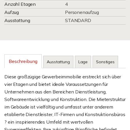
Anzahl Etagen
4
Aufzug
Personenaufzug
Ausstattung
STANDARD
Beschreibung
Ausstattung
Lage
Sonstiges
Diese großzügige Gewerbeimmobilie erstreckt sich über
vier Etagen und bietet ideale Voraussetzungen für
Unternehmen aus den Bereichen Dienstleistung,
Softwareentwicklung und Konstruktion. Die Mieterstruktur
im Gebäude ist vielfältig und umfasst unter anderem
etablierte Dienstleister, IT-Firmen und Konstruktionsbüros
? ein inspirierendes Umfeld mit wertvollen
Synergieeffekten. Ihre zukünftige Bürofläche befindet