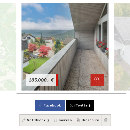
185.000,- €
Facebook
(Twitter)
Notizblock (
)
merken
Broschüre