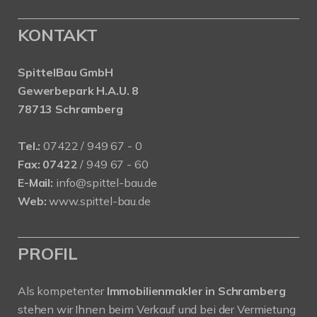
KONTAKT
SpittelBau GmbH
Gewerbepark H.A.U. 8
78713 Schramberg
Tel.:
07422 / 949 67 - 0
Fax:
07422
/ 949 67 - 60
E-Mail:
info@spittel-bau.de
Web:
www.spittel-bau.de
PROFIL
Als kompetenter
Immobilienmakler in Schramberg
stehen wir Ihnen beim Verkauf und bei der Vermietung