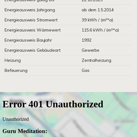
Energieausweis Jahrgang
ab dem 1.5.2014
Energieausweis Stromwert
39 kWh / (m²*a)
Energieausweis Wärmewert
115.6 kWh / (m²*a)
Energieausweis Baujahr
1992
Energieausweis Gebäudeart
Gewerbe
Heizung
Zentralheizung
Befeuerung
Gas