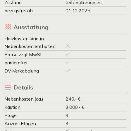
Zustand
teil / vollrenoviert
bezugsfrei ab
01.12.2025
Ausstattung
Heizkosten sind in
Nebenkosten enthalten
Preise zzgl. MwSt.
barrierefrei
DV-Verkabelung
Details
Nebenkosten (ca.)
240,- €
Kaution
3.000,- €
Etage
3
Anzahl Etagen
4