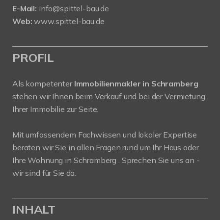
E-Mail:
info@spittel-bau.de
Web:
www.spittel-bau.de
PROFIL
Als kompetenter
Immobilienmakler in Schramberg
stehen wir Ihnen beim Verkauf und bei der Vermietung
Ihrer Immobilie zur Seite.
Mit umfassendem Fachwissen und lokaler Expertise
beraten wir Sie in allen Fragen rund um Ihr Haus oder
Ihre Wohnung in Schramberg . Sprechen Sie uns an -
wir sind für Sie da.
INHALT