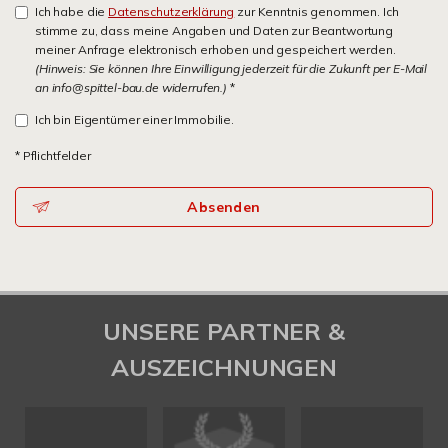
Ich habe die
Datenschutzerklärung
zur Kenntnis genommen. Ich
stimme zu, dass meine Angaben und Daten zur Beantwortung
meiner Anfrage elektronisch erhoben und gespeichert werden.
(Hinweis: Sie können Ihre Einwilligung jederzeit für die Zukunft per E-Mail
an info@spittel-bau.de widerrufen.)
*
Ich bin Eigentümer einer Immobilie.
* Pflichtfelder
Absenden
UNSERE PARTNER &
AUSZEICHNUNGEN