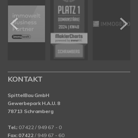
KONTAKT
SpittelBau GmbH
Gewerbepark H.A.U. 8
78713 Schramberg
Tel.:
07422 / 949 67 - 0
Fax:
07422
/ 949 67 - 60