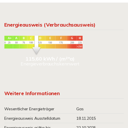
Energieausweis (Verbrauchsausweis)
115,60 kWh / (m²*a)
Energieverbrauchskennwert
Weitere Informationen
Wesentlicher Energieträger
Gas
Energieausweis Ausstelldatum
18.11.2015
Energieausweis gültig bis
22.10.2025