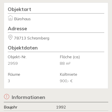
Objektart
Bürohaus
Adresse
78713 Schramberg
Objektdaten
Objekt-Nr.
Fläche
(ca.)
2959
88 m²
Räume
Kaltmiete
3
900,- €
Informationen
Baujahr
1992