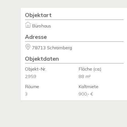
Objektart
Bürohaus
Adresse
78713 Schramberg
Objektdaten
Objekt-Nr.
Fläche
(ca.)
2959
88 m²
Räume
Kaltmiete
3
900,- €