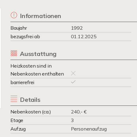
Informationen
Baujahr
1992
bezugsfrei ab
01.12.2025
Ausstattung
Heizkosten sind in
Nebenkosten enthalten
barrierefrei
Details
Nebenkosten (ca.)
240,- €
Etage
3
Aufzug
Personenaufzug