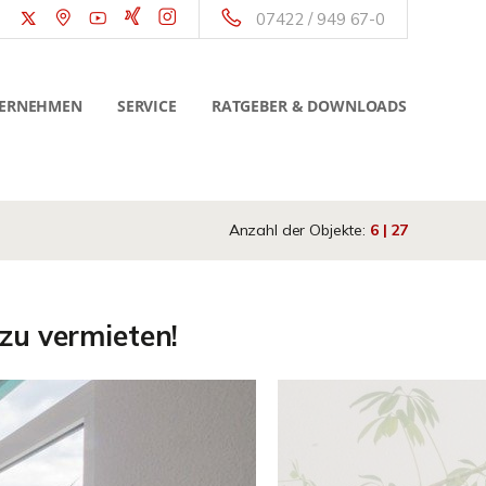
07422 / 949 67-0
ERNEHMEN
SERVICE
RATGEBER & DOWNLOADS
Anzahl der Objekte:
6 | 27
zu vermieten!