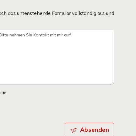
ach das untenstehende Formular vollständig aus und
lie.
Absenden