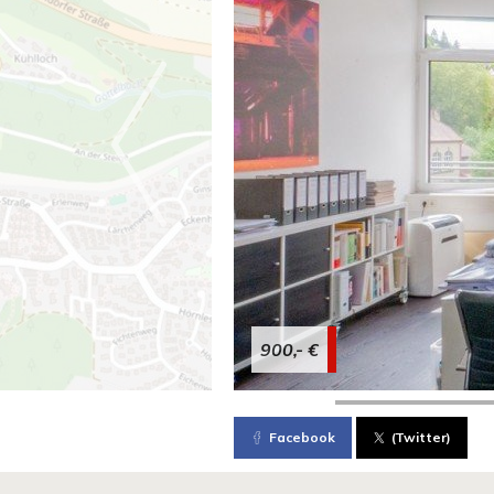
900,- €
Facebook
(Twitter)