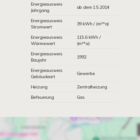
Energieausweis
ab dem 1.5.2014
Jahrgang
Energieausweis
39 kWh / (m²*a)
Stromwert
Energieausweis
115.6 kWh /
Wärmewert
(m²*a)
Energieausweis
1992
Baujahr
Energieausweis
Gewerbe
Gebäudeart
Heizung
Zentralheizung
Befeuerung
Gas