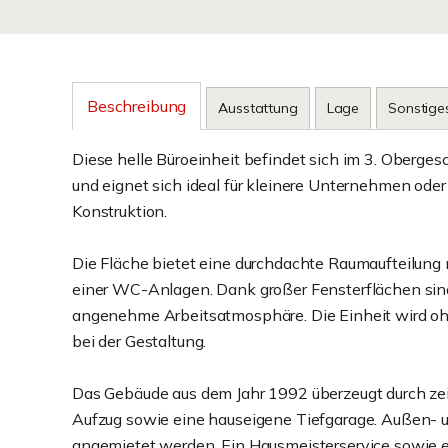
Beschreibung
Ausstattung
Lage
Sonstige
Diese helle Büroeinheit befindet sich im 3. Ober
und eignet sich ideal für kleinere Unternehmen oder
Konstruktion.
Die Fläche bietet eine durchdachte Raumaufteilung
einer WC-Anlagen. Dank großer Fensterflächen sind
angenehme Arbeitsatmosphäre. Die Einheit wird oh
bei der Gestaltung.
Das Gebäude aus dem Jahr 1992 überzeugt durch zeit
Aufzug sowie eine hauseigene Tiefgarage. Außen- u
angemietet werden. Ein Hausmeisterservice sowie e