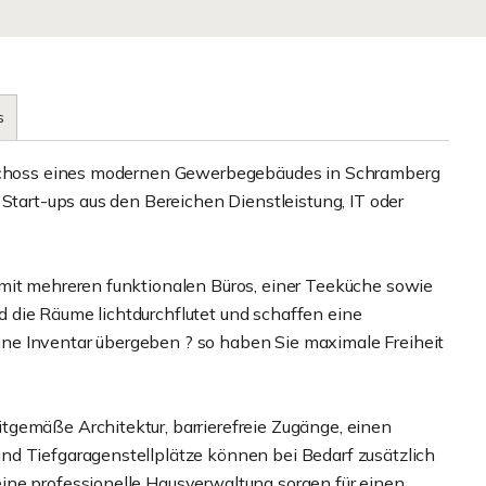
s
geschoss eines modernen Gewerbegebäudes in Schramberg
 Start-ups aus den Bereichen Dienstleistung, IT oder
 mit mehreren funktionalen Büros, einer Teeküche sowie
 die Räume lichtdurchflutet und schaffen eine
ne Inventar übergeben ? so haben Sie maximale Freiheit
gemäße Architektur, barrierefreie Zugänge, einen
nd Tiefgaragenstellplätze können bei Bedarf zusätzlich
ine professionelle Hausverwaltung sorgen für einen