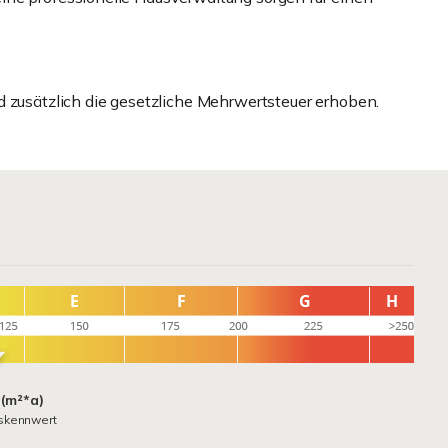
d zusätzlich die gesetzliche Mehrwertsteuer erhoben.
 (m²*a)
skennwert