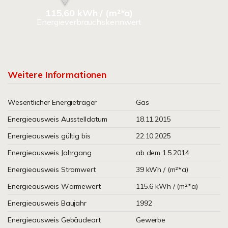
115,60 kWh / (m²*a)
Energieverbrauchskennwert
Weitere Informationen
Wesentlicher Energieträger
Gas
Energieausweis Ausstelldatum
18.11.2015
Energieausweis gültig bis
22.10.2025
Energieausweis Jahrgang
ab dem 1.5.2014
Energieausweis Stromwert
39 kWh / (m²*a)
Energieausweis Wärmewert
115.6 kWh / (m²*a)
Energieausweis Baujahr
1992
Energieausweis Gebäudeart
Gewerbe