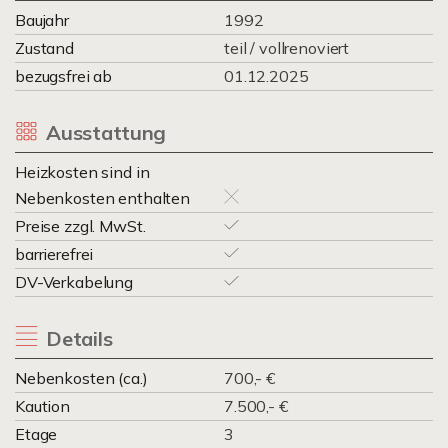
Baujahr
1992
Zustand
teil / vollrenoviert
bezugsfrei ab
01.12.2025
Ausstattung
Heizkosten sind in
Nebenkosten enthalten
Preise zzgl. MwSt.
barrierefrei
DV-Verkabelung
Details
Nebenkosten (ca.)
700,- €
Kaution
7.500,- €
Etage
3