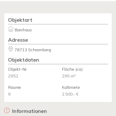
Objektart
Bürohaus
Adresse
78713 Schramberg
Objektdaten
Objekt-Nr.
Fläche
(ca.)
2952
295 m²
Räume
Kaltmiete
9
2.500,- €
Informationen