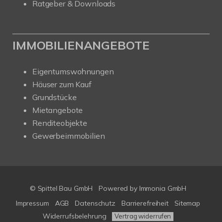
Ratgeber & Downloads
IMMOBILIENANGEBOTE
Eigentumswohnungen
Häuser zum Kauf
Grundstücke
Mietangebote
Renditeobjekte
Gewerbeimmobilien
© Spittel Bau GmbH
Powered by
Immonia GmbH
Impressum
AGB
Datenschutz
Barrierefreiheit
Sitemap
Widerrufsbelehrung
Vertrag widerrufen