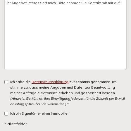
Ich habe die
Datenschutzerklärung
zur Kenntnis genommen. Ich
stimme zu, dass meine Angaben und Daten zur Beantwortung
meiner Anfrage elektronisch erhoben und gespeichert werden.
(Hinweis: Sie können Ihre Einwilligung jederzeit für die Zukunft per E-Mail
an info@spittel-bau.de widerrufen.)
*
Ich bin Eigentümer einer Immobilie.
* Pflichtfelder