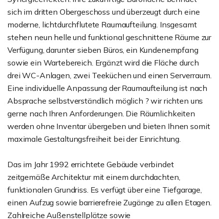
sich im dritten Obergeschoss und überzeugt durch eine
moderne, lichtdurchflutete Raumaufteilung. Insgesamt
stehen neun helle und funktional geschnittene Räume zur
Verfügung, darunter sieben Büros, ein Kundenempfang
sowie ein Wartebereich. Ergänzt wird die Fläche durch
drei WC-Anlagen, zwei Teeküchen und einen Serverraum.
Eine individuelle Anpassung der Raumaufteilung ist nach
Absprache selbstverständlich möglich ? wir richten uns
gerne nach Ihren Anforderungen. Die Räumlichkeiten
werden ohne Inventar übergeben und bieten Ihnen somit
maximale Gestaltungsfreiheit bei der Einrichtung.
Das im Jahr 1992 errichtete Gebäude verbindet
zeitgemäße Architektur mit einem durchdachten,
funktionalen Grundriss. Es verfügt über eine Tiefgarage,
einen Aufzug sowie barrierefreie Zugänge zu allen Etagen.
Zahlreiche Außenstellplätze sowie