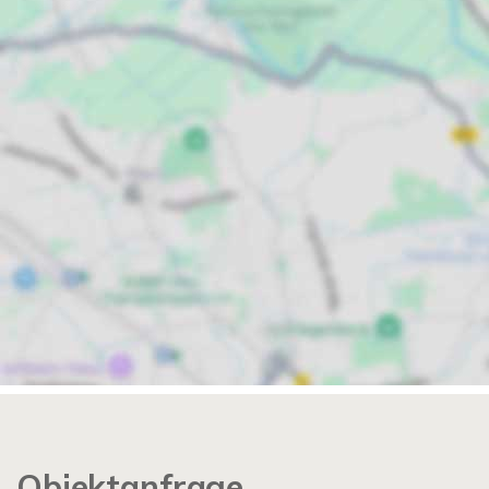
Objektanfrage