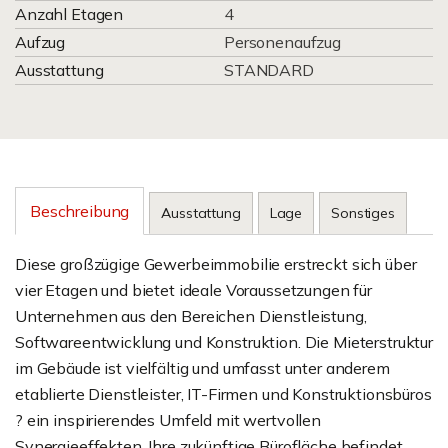
Anzahl Etagen
4
Aufzug
Personenaufzug
Ausstattung
STANDARD
Beschreibung
Ausstattung
Lage
Sonstiges
Diese großzügige Gewerbeimmobilie erstreckt sich über
vier Etagen und bietet ideale Voraussetzungen für
Unternehmen aus den Bereichen Dienstleistung,
Softwareentwicklung und Konstruktion. Die Mieterstruktur
im Gebäude ist vielfältig und umfasst unter anderem
etablierte Dienstleister, IT-Firmen und Konstruktionsbüros
? ein inspirierendes Umfeld mit wertvollen
Synergieeffekten. Ihre zukünftige Bürofläche befindet