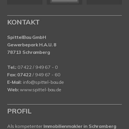
KONTAKT
SpittelBau GmbH
Gewerbepark H.A.U. 8
78713 Schramberg
Tel.:
07422 / 949 67 - 0
Fax:
07422
/ 949 67 - 60
E-Mail:
info@spittel-bau.de
Web:
www.spittel-bau.de
PROFIL
Als kompetenter
Immobilienmakler in Schramberg