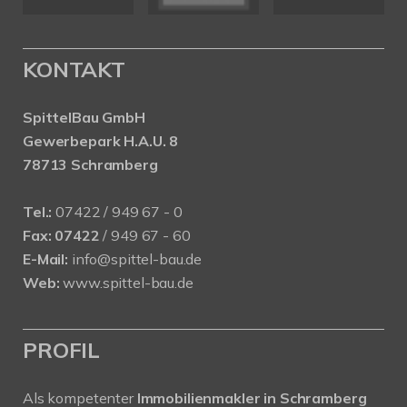
KONTAKT
SpittelBau GmbH
Gewerbepark H.A.U. 8
78713 Schramberg
Tel.:
07422 / 949 67 - 0
Fax:
07422
/ 949 67 - 60
E-Mail:
info@spittel-bau.de
Web:
www.spittel-bau.de
PROFIL
Als kompetenter
Immobilienmakler in Schramberg