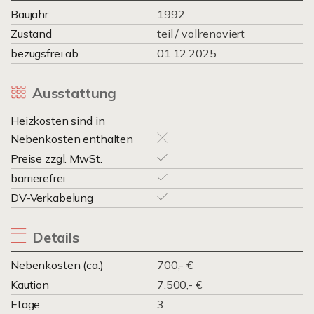
Baujahr
1992
Zustand
teil / vollrenoviert
bezugsfrei ab
01.12.2025
Ausstattung
Heizkosten sind in
Nebenkosten enthalten
Preise zzgl. MwSt.
barrierefrei
DV-Verkabelung
Details
Nebenkosten (ca.)
700,- €
Kaution
7.500,- €
Etage
3