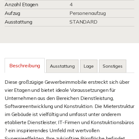
Anzahl Etagen
4
Aufzug
Personenaufzug
Ausstattung
STANDARD
Beschreibung
Ausstattung
Lage
Sonstiges
Diese großzügige Gewerbeimmobilie erstreckt sich über
vier Etagen und bietet ideale Voraussetzungen für
Unternehmen aus den Bereichen Dienstleistung,
Softwareentwicklung und Konstruktion. Die Mieterstruktur
im Gebäude ist vielfältig und umfasst unter anderem
etablierte Dienstleister, IT-Firmen und Konstruktionsbüros
? ein inspirierendes Umfeld mit wertvollen
Synergieeffekten. Ihre zukünftige Bürofläche befindet