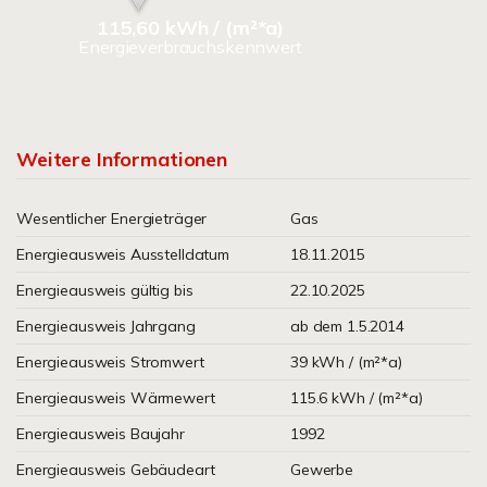
115,60 kWh / (m²*a)
Energieverbrauchskennwert
Weitere Informationen
Wesentlicher Energieträger
Gas
Energieausweis Ausstelldatum
18.11.2015
Energieausweis gültig bis
22.10.2025
Energieausweis Jahrgang
ab dem 1.5.2014
Energieausweis Stromwert
39 kWh / (m²*a)
Energieausweis Wärmewert
115.6 kWh / (m²*a)
Energieausweis Baujahr
1992
Energieausweis Gebäudeart
Gewerbe