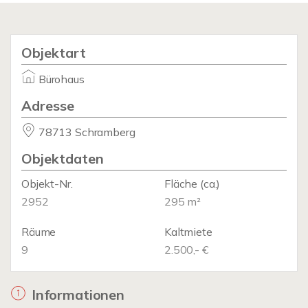
Objektart
Bürohaus
Adresse
78713 Schramberg
Objektdaten
Objekt-Nr.
Fläche
(ca.)
2952
295 m²
Räume
Kaltmiete
9
2.500,- €
Informationen