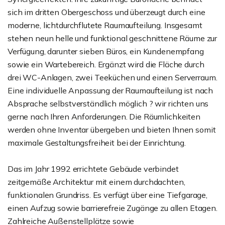
sich im dritten Obergeschoss und überzeugt durch eine
moderne, lichtdurchflutete Raumaufteilung. Insgesamt
stehen neun helle und funktional geschnittene Räume zur
Verfügung, darunter sieben Büros, ein Kundenempfang
sowie ein Wartebereich. Ergänzt wird die Fläche durch
drei WC-Anlagen, zwei Teeküchen und einen Serverraum.
Eine individuelle Anpassung der Raumaufteilung ist nach
Absprache selbstverständlich möglich ? wir richten uns
gerne nach Ihren Anforderungen. Die Räumlichkeiten
werden ohne Inventar übergeben und bieten Ihnen somit
maximale Gestaltungsfreiheit bei der Einrichtung.
Das im Jahr 1992 errichtete Gebäude verbindet
zeitgemäße Architektur mit einem durchdachten,
funktionalen Grundriss. Es verfügt über eine Tiefgarage,
einen Aufzug sowie barrierefreie Zugänge zu allen Etagen.
Zahlreiche Außenstellplätze sowie