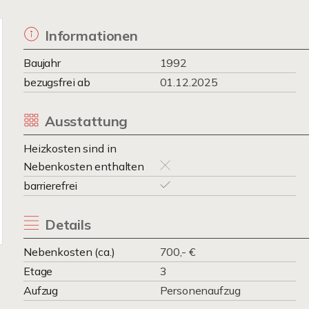
Informationen
Baujahr
1992
bezugsfrei ab
01.12.2025
Ausstattung
Heizkosten sind in
Nebenkosten enthalten
barrierefrei
Details
Nebenkosten (ca.)
700,- €
Etage
3
Aufzug
Personenaufzug