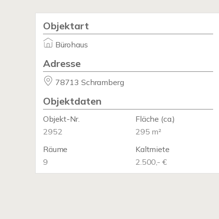
Objektart
Bürohaus
Adresse
78713 Schramberg
Objektdaten
Objekt-Nr.
Fläche
(ca.)
2952
295 m²
Räume
Kaltmiete
9
2.500,- €