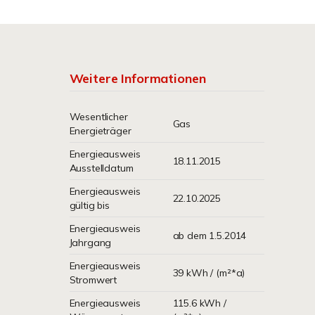
Weitere Informationen
Wesentlicher
Gas
Energieträger
Energieausweis
18.11.2015
Ausstelldatum
Energieausweis
22.10.2025
gültig bis
Energieausweis
ab dem 1.5.2014
Jahrgang
Energieausweis
39 kWh / (m²*a)
Stromwert
Energieausweis
115.6 kWh /