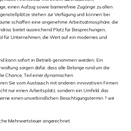
age, einen Aufzug sowie barrierefreie Zugänge zu allen
genstellplätze stehen zur Verfügung und können bei
 Räume schaffen eine angenehme Arbeitsatmosphäre, die
rundriss bietet ausreichend Platz für Besprechungen,
eal für Unternehmen, die Wert auf ein modernes und
und kann sofort in Betrieb genommen werden. Ein
waltung sorgen dafür, dass alle Belange rund um die
die Chance, Teil einer dynamischen
ren Sie vom Austausch mit anderen innovativen Firmen
ht nur einen Arbeitsplatz, sondern ein Umfeld, das
gerne einen unverbindlichen Besichtigungstermin ? wir
iche Mehrwertsteuer angerechnet.