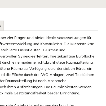
s
ber vier Etagen und bietet ideale Voraussetzungen für
twareentwicklung und Konstruktion. Die Mieterstruktur
etablierte Dienstleister, IT-Firmen und
wertvollen Synergieeffekten. Ihre zukünftige Bürofläche
 durch eine moderne, lichtdurchflutete Raumaufteilung.
ttene Räume zur Verfügung, darunter sieben Büros, ein
rd die Fläche durch drei WC-Anlagen, zwei Teeküchen
 der Raumaufteilung ist nach Absprache
 nach Ihren Anforderungen. Die Räumlichkeiten werden
imale Gestaltungsfreiheit bei der Einrichtung.
tgemäße Architektur mit einem durchdachten,