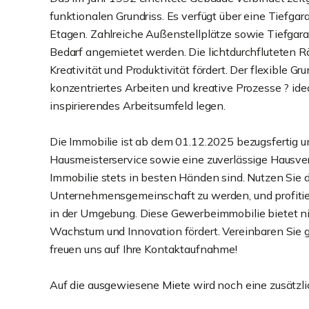
funktionalen Grundriss. Es verfügt über eine Tiefgar
Etagen. Zahlreiche Außenstellplätze sowie Tiefgara
Bedarf angemietet werden. Die lichtdurchfluteten
Kreativität und Produktivität fördert. Der flexible G
konzentriertes Arbeiten und kreative Prozesse ? id
inspirierendes Arbeitsumfeld legen.
Die Immobilie ist ab dem 01.12.2025 bezugsfertig 
Hausmeisterservice sowie eine zuverlässige Hausver
Immobilie stets in besten Händen sind. Nutzen Sie 
Unternehmensgemeinschaft zu werden, und profitie
in der Umgebung. Diese Gewerbeimmobilie bietet nic
Wachstum und Innovation fördert. Vereinbaren Sie 
freuen uns auf Ihre Kontaktaufnahme!
Auf die ausgewiesene Miete wird noch eine zusätzl