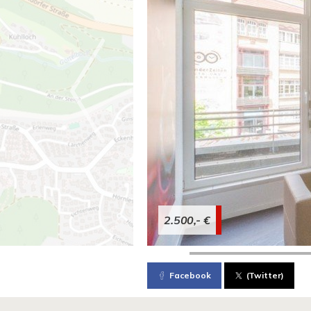
2.500,- €
Facebook
(Twitter)