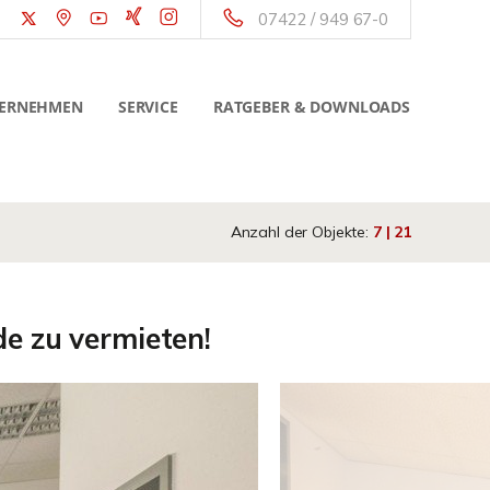
07422 / 949 67-0
ERNEHMEN
SERVICE
RATGEBER & DOWNLOADS
Anzahl der Objekte:
7 | 21
e zu vermieten!