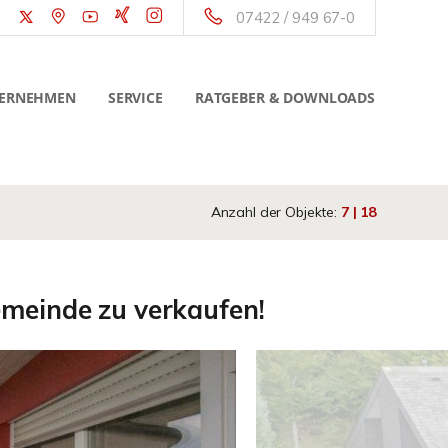
07422 / 949 67-0
ERNEHMEN
SERVICE
RATGEBER & DOWNLOADS
Anzahl der Objekte:
7 | 18
meinde zu verkaufen!