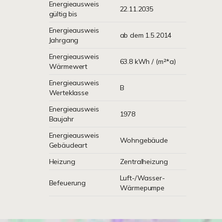
Energieausweis
22.11.2035
gültig bis
Energieausweis
ab dem 1.5.2014
Jahrgang
Energieausweis
63.8 kWh / (m²*a)
Wärmewert
Energieausweis
B
Werteklasse
Energieausweis
1978
Baujahr
Energieausweis
Wohngebäude
Gebäudeart
Heizung
Zentralheizung
Luft-/Wasser-
Befeuerung
Wärmepumpe