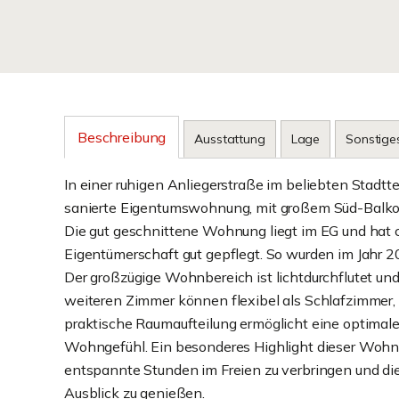
Beschreibung
Ausstattung
Lage
Sonstige
In einer ruhigen Anliegerstraße im beliebten Stadtt
sanierte Eigentumswohnung, mit großem Süd-Balkon
Die gut geschnittene Wohnung liegt im EG und hat 
Eigentümerschaft gut gepflegt. So wurden im Jahr 2
Der großzügige Wohnbereich ist lichtdurchflutet un
weiteren Zimmer können flexibel als Schlafzimmer,
praktische Raumaufteilung ermöglicht eine optimal
Wohngefühl. Ein besonderes Highlight dieser Wohnun
entspannte Stunden im Freien zu verbringen und di
Ausblick zu genießen.