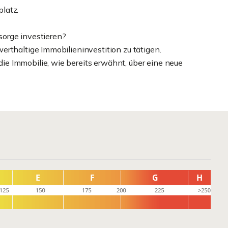
latz.
rsorge investieren?
rthaltige Immobilieninvestition zu tätigen.
e Immobilie, wie bereits erwähnt, über eine neue