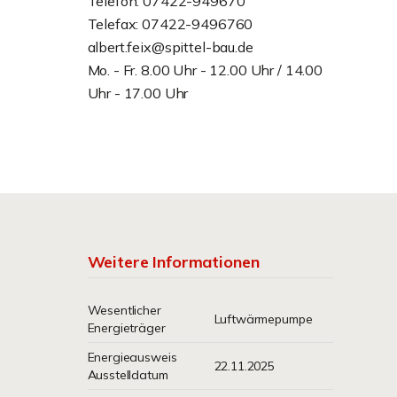
Telefon: 07422-949670
Telefax: 07422-9496760
albert.feix@spittel-bau.de
Mo. - Fr. 8.00 Uhr - 12.00 Uhr / 14.00
Uhr - 17.00 Uhr
Weitere Informationen
Wesentlicher
Luftwärmepumpe
Energieträger
Energieausweis
22.11.2025
Ausstelldatum