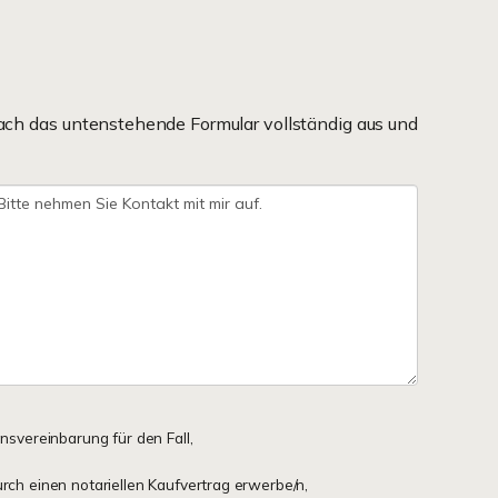
ach das untenstehende Formular vollständig aus und
onsvereinbarung für den Fall,
urch einen notariellen Kaufvertrag erwerbe/n,