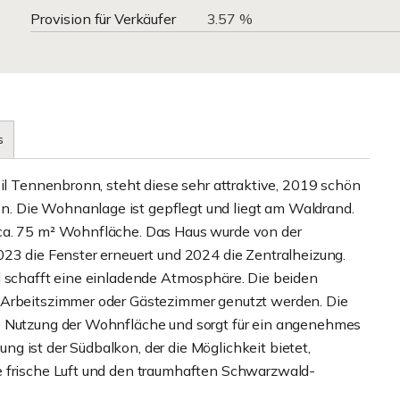
Provision für Verkäufer
3.57 %
s
eil Tennenbronn, steht diese sehr attraktive, 2019 schön
. Die Wohnanlage ist gepflegt und liegt am Waldrand.
ca. 75 m² Wohnfläche. Das Haus wurde von der
023 die Fenster erneuert und 2024 die Zentralheizung.
d schafft eine einladende Atmosphäre. Die beiden
 Arbeitszimmer oder Gästezimmer genutzt werden. Die
e Nutzung der Wohnfläche und sorgt für ein angenehmes
g ist der Südbalkon, der die Möglichkeit bietet,
e frische Luft und den traumhaften Schwarzwald-