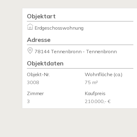
Objektart
Erdgeschosswohnung
Adresse
78144 Tennenbronn - Tennenbronn
Objektdaten
Objekt-Nr.
Wohnfläche
(ca.)
3008
75 m²
Zimmer
Kaufpreis
3
210.000,- €