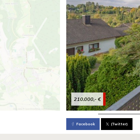
210.000,- €
Facebook
(Twitter)