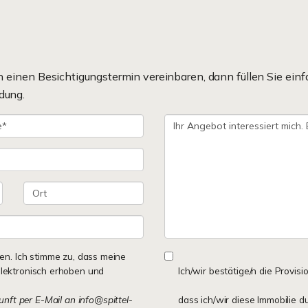
einen Besichtigungstermin vereinbaren, dann füllen Sie einf
dung.
n. Ich stimme zu, dass meine
lektronisch erhoben und
Ich/wir bestätige/n die Provisi
kunft per E-Mail an info@spittel-
dass ich/wir diese Immobilie d