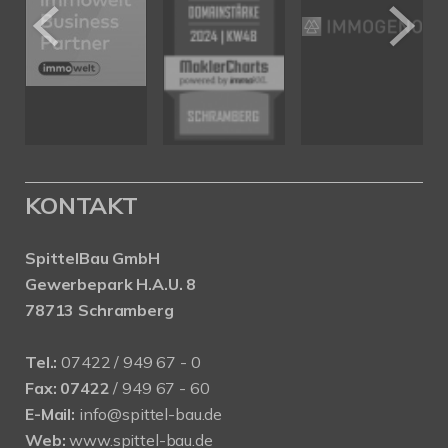
KONTAKT
SpittelBau GmbH
Gewerbepark H.A.U. 8
78713 Schramberg
Tel.:
07422 / 949 67 - 0
Fax:
07422
/ 949 67 - 60
E-Mail:
info@spittel-bau.de
Web:
www.spittel-bau.de