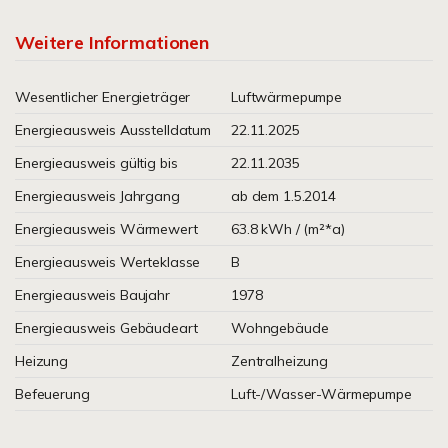
Weitere Informationen
Wesentlicher Energieträger
Luftwärmepumpe
Energieausweis Ausstelldatum
22.11.2025
Energieausweis gültig bis
22.11.2035
Energieausweis Jahrgang
ab dem 1.5.2014
Energieausweis Wärmewert
63.8 kWh / (m²*a)
Energieausweis Werteklasse
B
Energieausweis Baujahr
1978
Energieausweis Gebäudeart
Wohngebäude
Heizung
Zentralheizung
Befeuerung
Luft-/Wasser-Wärmepumpe