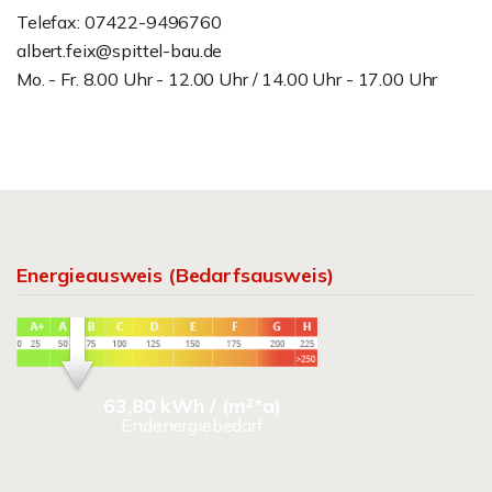
Telefax: 07422-9496760
albert.feix@spittel-bau.de
Mo. - Fr. 8.00 Uhr - 12.00 Uhr / 14.00 Uhr - 17.00 Uhr
Energieausweis (Bedarfsausweis)
63,80 kWh / (m²*a)
Endenergiebedarf