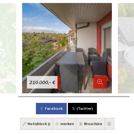
210.000,- €
Facebook
(Twitter)
Notizblock (
)
merken
Broschüre