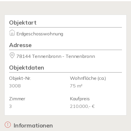
Objektart
Erdgeschosswohnung
Adresse
78144 Tennenbronn - Tennenbronn
Objektdaten
Objekt-Nr.
Wohnfläche
(ca.)
3008
75 m²
Zimmer
Kaufpreis
3
210.000,- €
Informationen