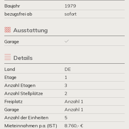
Baujahr
1979
bezugsfrei ab
sofort
Ausstattung
Garage
Details
Land
DE
Etage
1
Anzahl Etagen
3
Anzahl Stellplätze
2
Freiplatz
Anzahl 1
Garage
Anzahl 1
Anzahl der Einheiten
5
Mieteinnahmen p.a. (IST)
8.760,- €