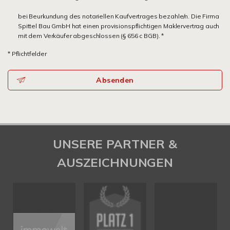
bei Beurkundung des notariellen Kaufvertrages bezahle/n. Die Firma
Spittel Bau GmbH hat einen provisionspflichtigen Maklervertrag auch
mit dem Verkäufer abgeschlossen (§ 656 c BGB). *
* Pflichtfelder
Absenden
UNSERE PARTNER &
AUSZEICHNUNGEN