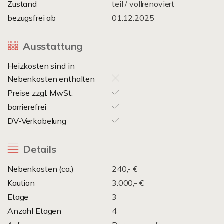
Zustand
teil / vollrenoviert
bezugsfrei ab
01.12.2025
Ausstattung
Heizkosten sind in
Nebenkosten enthalten
Preise zzgl. MwSt.
barrierefrei
DV-Verkabelung
Details
Nebenkosten (ca.)
240,- €
Kaution
3.000,- €
Etage
3
Anzahl Etagen
4