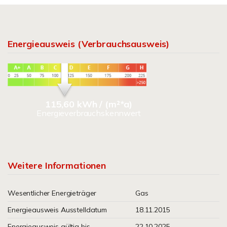
Energieausweis (Verbrauchsausweis)
115,60 kWh / (m²*a)
Energieverbrauchskennwert
Weitere Informationen
Wesentlicher Energieträger
Gas
Energieausweis Ausstelldatum
18.11.2015
Energieausweis gültig bis
22.10.2025