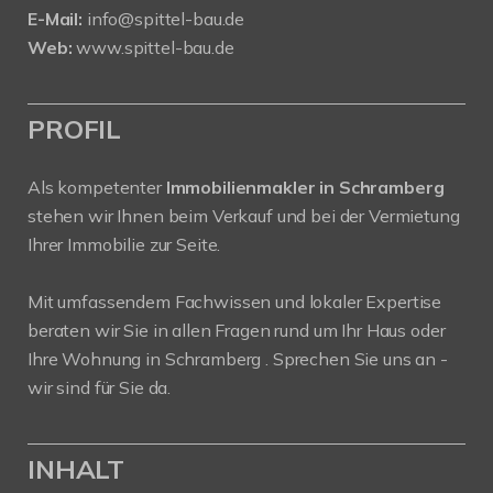
E-Mail:
info@spittel-bau.de
Web:
www.spittel-bau.de
PROFIL
Als kompetenter
Immobilienmakler in Schramberg
stehen wir Ihnen beim Verkauf und bei der Vermietung
Ihrer Immobilie zur Seite.
Mit umfassendem Fachwissen und lokaler Expertise
beraten wir Sie in allen Fragen rund um Ihr Haus oder
Ihre Wohnung in Schramberg . Sprechen Sie uns an -
wir sind für Sie da.
INHALT