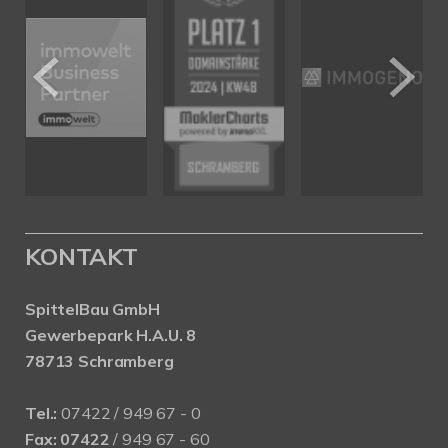
KONTAKT
SpittelBau GmbH
Gewerbepark H.A.U. 8
78713 Schramberg
Tel.:
07422 / 949 67 - 0
Fax:
07422
/ 949 67 - 60