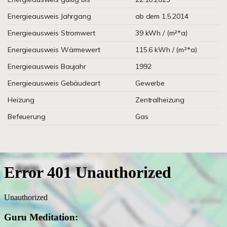
Energieausweis Jahrgang
ab dem 1.5.2014
Energieausweis Stromwert
39 kWh / (m²*a)
Energieausweis Wärmewert
115.6 kWh / (m²*a)
Energieausweis Baujahr
1992
Energieausweis Gebäudeart
Gewerbe
Heizung
Zentralheizung
Befeuerung
Gas