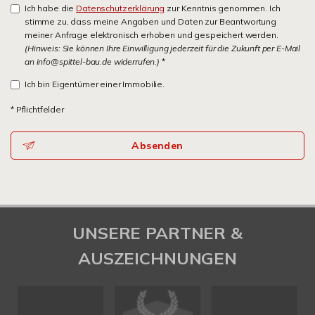
Ich habe die
Datenschutzerklärung
zur Kenntnis genommen. Ich
stimme zu, dass meine Angaben und Daten zur Beantwortung
meiner Anfrage elektronisch erhoben und gespeichert werden.
(Hinweis: Sie können Ihre Einwilligung jederzeit für die Zukunft per E-Mail
an info@spittel-bau.de widerrufen.)
*
Ich bin Eigentümer einer Immobilie.
* Pflichtfelder
Absenden
UNSERE PARTNER &
AUSZEICHNUNGEN