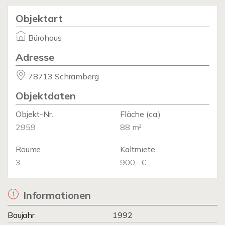
Objektart
Bürohaus
Adresse
78713 Schramberg
Objektdaten
Objekt-Nr.
Fläche
(ca.)
2959
88 m²
Räume
Kaltmiete
3
900,- €
Informationen
Baujahr
1992