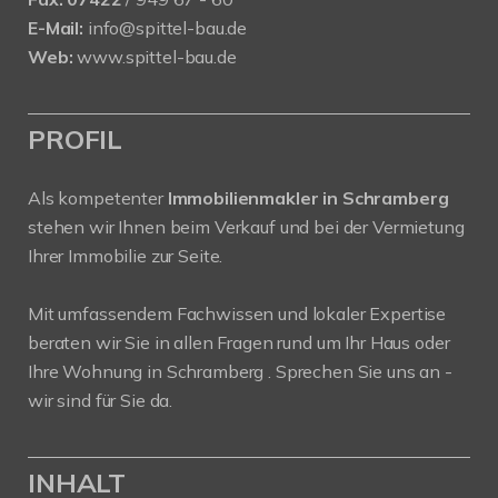
E-Mail:
info@spittel-bau.de
Web:
www.spittel-bau.de
PROFIL
Als kompetenter
Immobilienmakler in Schramberg
stehen wir Ihnen beim Verkauf und bei der Vermietung
Ihrer Immobilie zur Seite.
Mit umfassendem Fachwissen und lokaler Expertise
beraten wir Sie in allen Fragen rund um Ihr Haus oder
Ihre Wohnung in Schramberg . Sprechen Sie uns an -
wir sind für Sie da.
INHALT