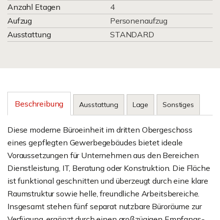
Anzahl Etagen
4
Aufzug
Personenaufzug
Ausstattung
STANDARD
Beschreibung
Ausstattung
Lage
Sonstiges
Diese moderne Büroeinheit im dritten Obergeschoss
eines gepflegten Gewerbegebäudes bietet ideale
Voraussetzungen für Unternehmen aus den Bereichen
Dienstleistung, IT, Beratung oder Konstruktion. Die Fläche
ist funktional geschnitten und überzeugt durch eine klare
Raumstruktur sowie helle, freundliche Arbeitsbereiche.
Insgesamt stehen fünf separat nutzbare Büroräume zur
Verfügung, ergänzt durch einen großzügigen Empfangs-