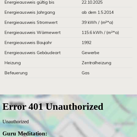
Energieausweis gültig bis
22.10.2025
Energieausweis Jahrgang
ab dem 1.5.2014
Energieausweis Stromwert
39 kWh / (m²*a)
Energieausweis Wärmewert
115.6 kWh / (m²*a)
Energieausweis Baujahr
1992
Energieausweis Gebäudeart
Gewerbe
Heizung
Zentralheizung
Befeuerung
Gas