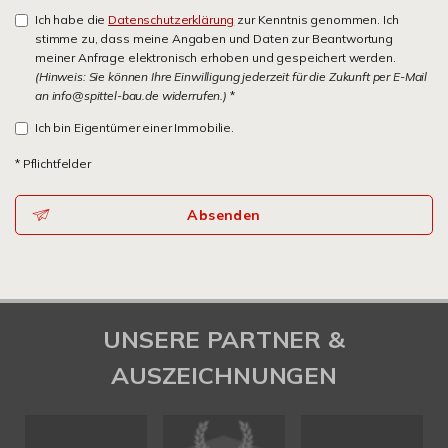
Ich habe die
Datenschutzerklärung
zur Kenntnis genommen. Ich
stimme zu, dass meine Angaben und Daten zur Beantwortung
meiner Anfrage elektronisch erhoben und gespeichert werden.
(Hinweis: Sie können Ihre Einwilligung jederzeit für die Zukunft per E-Mail
an info@spittel-bau.de widerrufen.)
*
Ich bin Eigentümer einer Immobilie.
* Pflichtfelder
Absenden
UNSERE PARTNER &
AUSZEICHNUNGEN