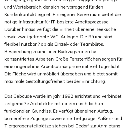
und Wartebereich, der sich hervorragend für den
Kundenkontakt eignet. Ein eigener Serverraum bietet die
nötige Infrastruktur für IT-basierte Arbeitsprozesse.
Darüber hinaus verfügt die Einheit über eine Teeküche
sowie zwei getrennte WC-Anlagen. Die Räume sind
flexibel nutzbar ? ob als Einzel- oder Teambüros,
Besprechungsräume oder Rückzugszonen für
konzentriertes Arbeiten. Große Fensterflächen sorgen für
eine angenehme Arbeitsatmosphäre mit viel Tageslicht.
Die Fläche wird unmöbliert übergeben und bietet somit
maximale Gestaltungsfreiheit bei der Einrichtung.
Das Gebäude wurde im Jahr 1992 errichtet und verbindet
zeitgemäße Architektur mit einem durchdachten,
funktionalen Grundriss. Es verfügt über einen Aufzug,
barrierefreie Zugänge sowie eine Tiefgarage. Außen- und
Tiefgaragenstellplätze stehen bei Bedarf zur Anmietung