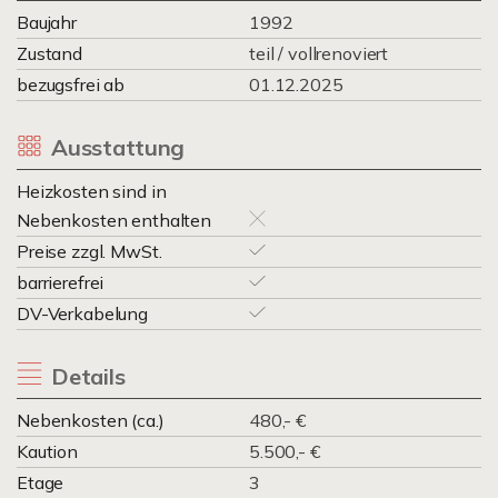
Baujahr
1992
Zustand
teil / vollrenoviert
bezugsfrei ab
01.12.2025
Ausstattung
Heizkosten sind in
Nebenkosten enthalten
Preise zzgl. MwSt.
barrierefrei
DV-Verkabelung
Details
Nebenkosten (ca.)
480,- €
Kaution
5.500,- €
Etage
3