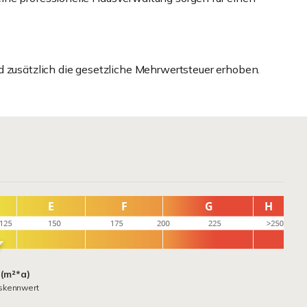
d zusätzlich die gesetzliche Mehrwertsteuer erhoben.
 (m²*a)
skennwert