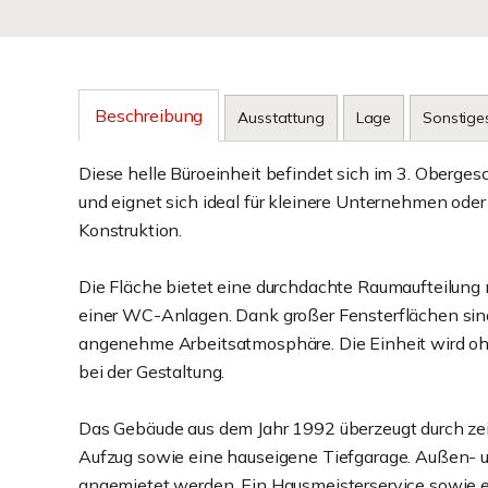
Beschreibung
Ausstattung
Lage
Sonstige
Diese helle Büroeinheit befindet sich im 3. Ober
und eignet sich ideal für kleinere Unternehmen oder
Konstruktion.
Die Fläche bietet eine durchdachte Raumaufteilung
einer WC-Anlagen. Dank großer Fensterflächen sind
angenehme Arbeitsatmosphäre. Die Einheit wird oh
bei der Gestaltung.
Das Gebäude aus dem Jahr 1992 überzeugt durch zeit
Aufzug sowie eine hauseigene Tiefgarage. Außen- u
angemietet werden. Ein Hausmeisterservice sowie e