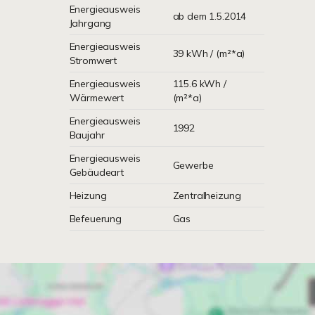
Energieausweis
ab dem 1.5.2014
Jahrgang
Energieausweis
39 kWh / (m²*a)
Stromwert
Energieausweis
115.6 kWh /
Wärmewert
(m²*a)
Energieausweis
1992
Baujahr
Energieausweis
Gewerbe
Gebäudeart
Heizung
Zentralheizung
Befeuerung
Gas