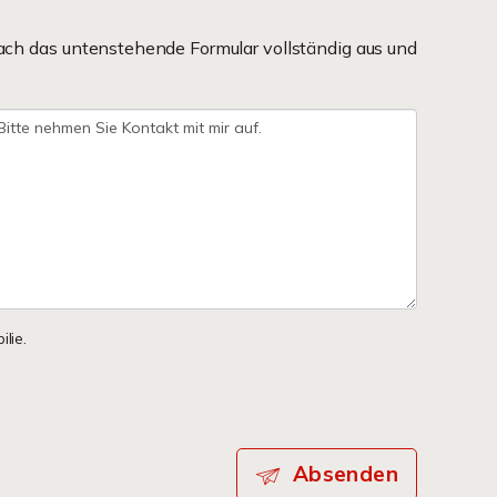
ach das untenstehende Formular vollständig aus und
lie.
Absenden