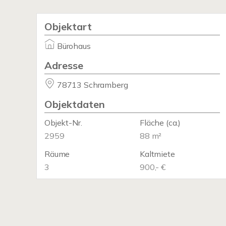
Objektart
Bürohaus
Adresse
78713 Schramberg
Objektdaten
Objekt-Nr.
Fläche
(ca.)
2959
88 m²
Räume
Kaltmiete
3
900,- €