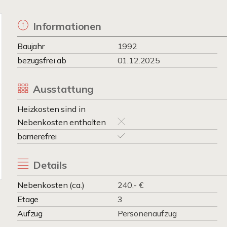
Informationen
Baujahr
1992
bezugsfrei ab
01.12.2025
Ausstattung
Heizkosten sind in
Nebenkosten enthalten
barrierefrei
Details
Nebenkosten (ca.)
240,- €
Etage
3
Aufzug
Personenaufzug