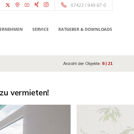
07422 / 949 67-0
ERNEHMEN
SERVICE
RATGEBER & DOWNLOADS
Anzahl der Objekte:
8 | 21
zu vermieten!