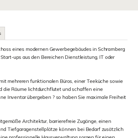
s
geschoss eines modernen Gewerbegebäudes in Schramberg
 Start-ups aus den Bereichen Dienstleistung, IT oder
 mit mehreren funktionalen Büros, einer Teeküche sowie
 die Räume lichtdurchflutet und schaffen eine
ne Inventar übergeben ? so haben Sie maximale Freiheit
gemäße Architektur, barrierefreie Zugänge, einen
nd Tiefgaragenstellplätze können bei Bedarf zusätzlich
ine professionelle Hausverwaltung sorgen für einen