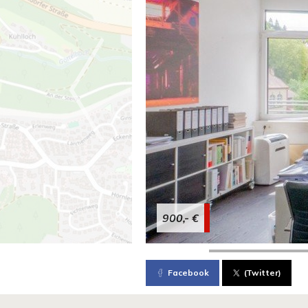
900,- €
Facebook
(Twitter)