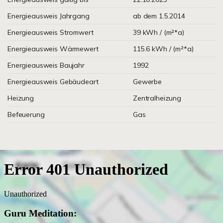
Energieausweis Jahrgang
ab dem 1.5.2014
Energieausweis Stromwert
39 kWh / (m²*a)
Energieausweis Wärmewert
115.6 kWh / (m²*a)
Energieausweis Baujahr
1992
Energieausweis Gebäudeart
Gewerbe
Heizung
Zentralheizung
Befeuerung
Gas