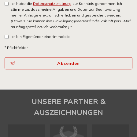
Ich habe die
Datenschutzerklärung
zur Kenntnis genommen. Ich
stimme zu, dass meine Angaben und Daten zur Beantwortung
meiner Anfrage elektronisch erhoben und gespeichert werden.
(Hinweis: Sie können Ihre Einwilligung jederzeit für die Zukunft per E-Mail
an info@spittel-bau.de widerrufen.)
*
Ich bin Eigentümer einer Immobilie.
* Pflichtfelder
Absenden
UNSERE PARTNER &
AUSZEICHNUNGEN