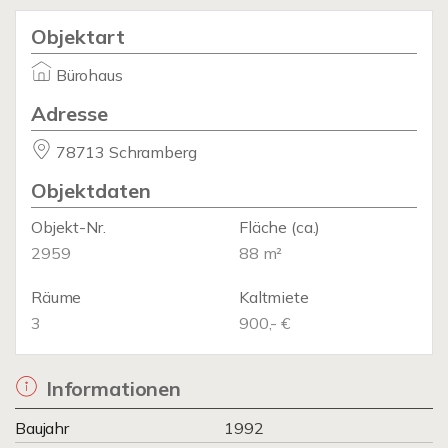
Objektart
Bürohaus
Adresse
78713 Schramberg
Objektdaten
Objekt-Nr.
Fläche
(ca.)
2959
88 m²
Räume
Kaltmiete
3
900,- €
Informationen
Baujahr
1992