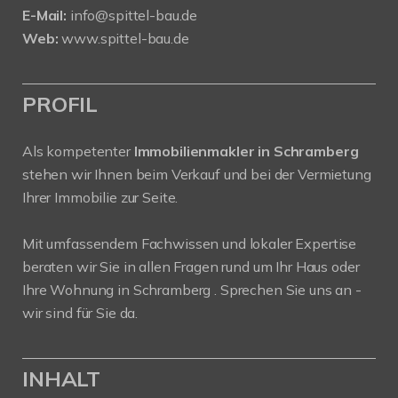
E-Mail:
info@spittel-bau.de
Web:
www.spittel-bau.de
PROFIL
Als kompetenter
Immobilienmakler in Schramberg
stehen wir Ihnen beim Verkauf und bei der Vermietung
Ihrer Immobilie zur Seite.
Mit umfassendem Fachwissen und lokaler Expertise
beraten wir Sie in allen Fragen rund um Ihr Haus oder
Ihre Wohnung in Schramberg . Sprechen Sie uns an -
wir sind für Sie da.
INHALT