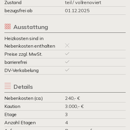
Zustand
teil / vollrenoviert
bezugsfrei ab
01.12.2025
Ausstattung
Heizkosten sind in
Nebenkosten enthalten
Preise zzgl. MwSt.
barrierefrei
DV-Verkabelung
Details
Nebenkosten (ca.)
240,- €
Kaution
3.000,- €
Etage
3
Anzahl Etagen
4