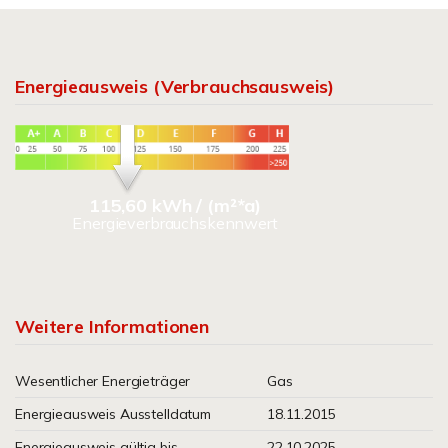
Energieausweis (Verbrauchsausweis)
115,60 kWh / (m²*a)
Energieverbrauchskennwert
Weitere Informationen
Wesentlicher Energieträger
Gas
Energieausweis Ausstelldatum
18.11.2015
Energieausweis gültig bis
22.10.2025