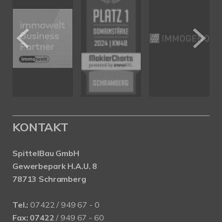
KONTAKT
SpittelBau GmbH
Gewerbepark H.A.U. 8
78713 Schramberg
Tel.:
07422 / 949 67 - 0
Fax:
07422
/ 949 67 - 60