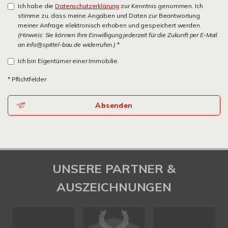
Ich habe die
Datenschutzerklärung
zur Kenntnis genommen. Ich
stimme zu, dass meine Angaben und Daten zur Beantwortung
meiner Anfrage elektronisch erhoben und gespeichert werden.
(Hinweis: Sie können Ihre Einwilligung jederzeit für die Zukunft per E-Mail
an info@spittel-bau.de widerrufen.)
*
Ich bin Eigentümer einer Immobilie.
* Pflichtfelder
Absenden
UNSERE PARTNER &
AUSZEICHNUNGEN