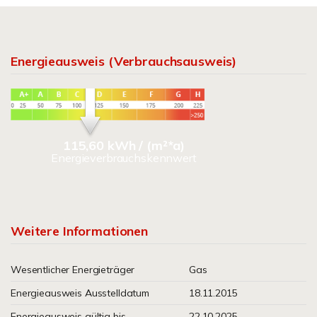
Energieausweis (Verbrauchsausweis)
115,60 kWh / (m²*a)
Energieverbrauchskennwert
Weitere Informationen
Wesentlicher Energieträger
Gas
Energieausweis Ausstelldatum
18.11.2015
Energieausweis gültig bis
22.10.2025