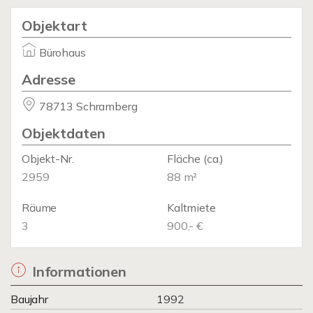
Objektart
Bürohaus
Adresse
78713 Schramberg
Objektdaten
Objekt-Nr.
Fläche
(ca.)
2959
88 m²
Räume
Kaltmiete
3
900,- €
Informationen
Baujahr
1992