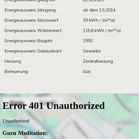
Energieausweis Jahrgang
ab dem 1.5.2014
Energieausweis Stromwert
39 kWh / (m²*a)
Energieausweis Wärmewert
115.6 kWh / (m²*a)
Energieausweis Baujahr
1992
Energieausweis Gebäudeart
Gewerbe
Heizung
Zentralheizung
Befeuerung
Gas