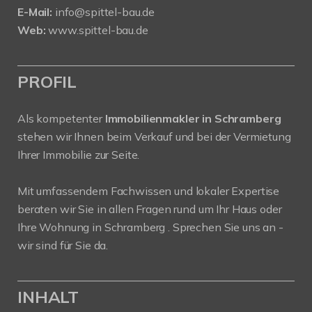
E-Mail:
info@spittel-bau.de
Web:
www.spittel-bau.de
PROFIL
Als kompetenter
Immobilienmakler in Schramberg
stehen wir Ihnen beim Verkauf und bei der Vermietung
Ihrer Immobilie zur Seite.
Mit umfassendem Fachwissen und lokaler Expertise
beraten wir Sie in allen Fragen rund um Ihr Haus oder
Ihre Wohnung in Schramberg . Sprechen Sie uns an -
wir sind für Sie da.
INHALT