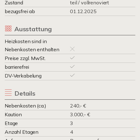
Zustand
teil / vollrenoviert
bezugsfrei ab
01.12.2025
Ausstattung
Heizkosten sind in
Nebenkosten enthalten
Preise zzgl. MwSt.
barrierefrei
DV-Verkabelung
Details
Nebenkosten (ca.)
240,- €
Kaution
3.000,- €
Etage
3
Anzahl Etagen
4