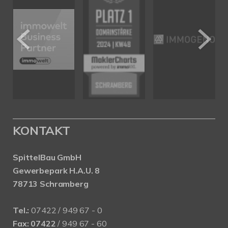
KONTAKT
SpittelBau GmbH
Gewerbepark H.A.U. 8
78713 Schramberg
Tel.:
07422 / 949 67 - 0
Fax:
07422
/ 949 67 - 60