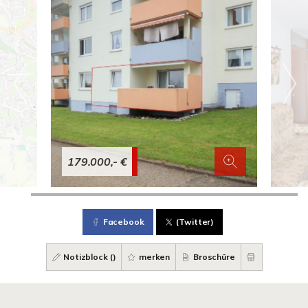
179.000,- €
Facebook
(Twitter)
Notizblock (
)
merken
Broschüre