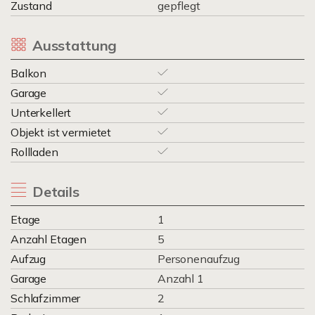
Zustand
gepflegt
Ausstattung
Balkon
Garage
Unterkellert
Objekt ist vermietet
Rollladen
Details
Etage
1
Anzahl Etagen
5
Aufzug
Personenaufzug
Garage
Anzahl 1
Schlafzimmer
2