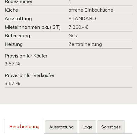
Badezimmer
1
Küche
offene Einbauküche
Ausstattung
STANDARD
Mieteinnahmen p.a. (IST)
7.200,- €
Befeuerung
Gas
Heizung
Zentralheizung
Provision für Käufer
3.57 %
Provision für Verkäufer
3.57 %
Beschreibung
Ausstattung
Lage
Sonstiges