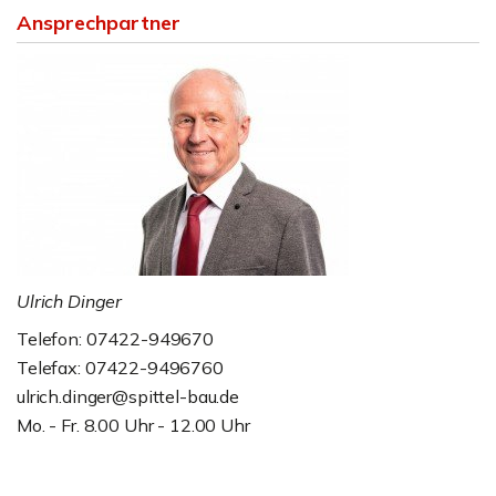
Ansprechpartner
Ulrich Dinger
Telefon: 07422-949670
Telefax: 07422-9496760
ulrich.dinger@spittel-bau.de
Mo. - Fr. 8.00 Uhr - 12.00 Uhr