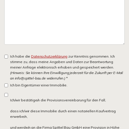
Ich habe die
Datenschutzerklärung
zur Kenntnis genommen. Ich
stimme zu, dass meine Angaben und Daten zur Beantwortung
meiner Anfrage elektronisch erhoben und gespeichert werden.
(Hinweis: Sie können Ihre Einwilligung jederzeit für die Zukunft per E-Mail
an info@spittel-bau.de widerrufen.)
*
Ich bin Eigentümer einer Immobilie.
Ich/wir bestätige/n die Provisionsvereinbarung für den Fall,
dass ich/wir diese Immobilie durch einen notariellen Kaufvertrag
erwerbe/n,
und werde/n an die Firma Spittel Bau GmbH eine Provision in Höhe