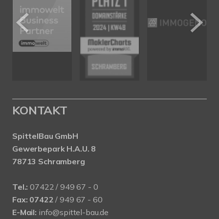
KONTAKT
SpittelBau GmbH
Gewerbepark H.A.U. 8
78713 Schramberg
Tel.:
07422 / 949 67 - 0
Fax:
07422
/ 949 67 - 60
E-Mail:
info@spittel-bau.de