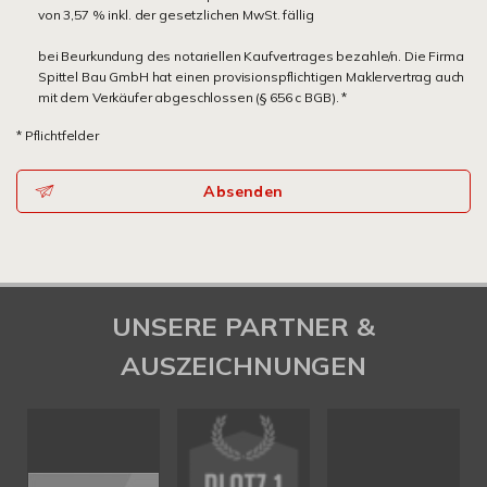
von 3,57 % inkl. der gesetzlichen MwSt. fällig
bei Beurkundung des notariellen Kaufvertrages bezahle/n. Die Firma
Spittel Bau GmbH hat einen provisionspflichtigen Maklervertrag auch
mit dem Verkäufer abgeschlossen (§ 656 c BGB). *
* Pflichtfelder
Absenden
UNSERE PARTNER &
AUSZEICHNUNGEN