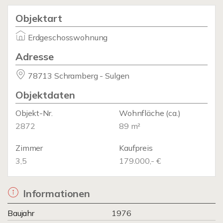
Objektart
Erdgeschosswohnung
Adresse
78713 Schramberg - Sulgen
Objektdaten
Objekt-Nr.
Wohnfläche
(ca.)
2872
89 m²
Zimmer
Kaufpreis
3,5
179.000,- €
Informationen
Baujahr
1976