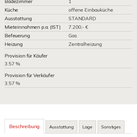
Badezimmer
1
Küche
offene Einbauküche
Ausstattung
STANDARD
Mieteinnahmen p.a. (IST)
7.200,- €
Befeuerung
Gas
Heizung
Zentralheizung
Provision für Käufer
3.57 %
Provision für Verkäufer
3.57 %
Beschreibung
Ausstattung
Lage
Sonstiges