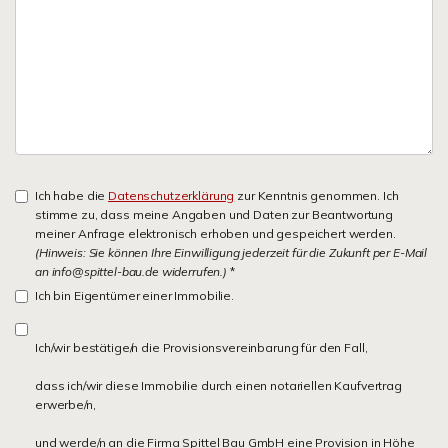
Ich habe die
Datenschutzerklärung
zur Kenntnis genommen. Ich
stimme zu, dass meine Angaben und Daten zur Beantwortung
meiner Anfrage elektronisch erhoben und gespeichert werden.
(Hinweis: Sie können Ihre Einwilligung jederzeit für die Zukunft per E-Mail
an info@spittel-bau.de widerrufen.)
*
Ich bin Eigentümer einer Immobilie.
Ich/wir bestätige/n die Provisionsvereinbarung für den Fall,
dass ich/wir diese Immobilie durch einen notariellen Kaufvertrag
erwerbe/n,
und werde/n an die Firma Spittel Bau GmbH eine Provision in Höhe