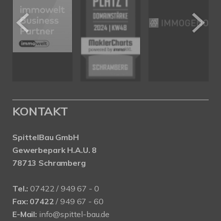
KONTAKT
SpittelBau GmbH
Gewerbepark H.A.U. 8
78713 Schramberg
Tel.:
07422 / 949 67 - 0
Fax:
07422
/ 949 67 - 60
E-Mail:
info@spittel-bau.de