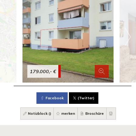
179.000,- €
Facebook
(Twitter)
Notizblock (
)
merken
Broschüre