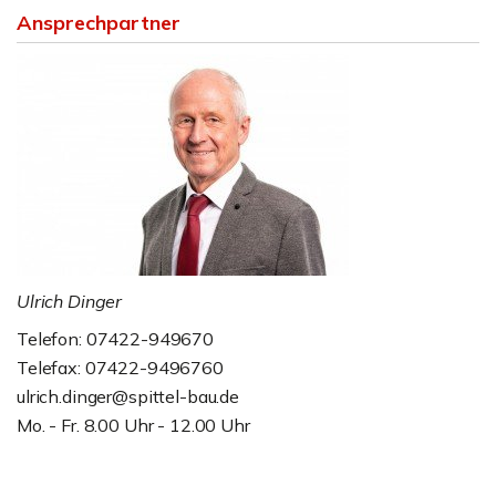
Ansprechpartner
Ulrich Dinger
Telefon: 07422-949670
Telefax: 07422-9496760
ulrich.dinger@spittel-bau.de
Mo. - Fr. 8.00 Uhr - 12.00 Uhr