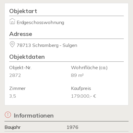
Objektart
Erdgeschosswohnung
Adresse
78713 Schramberg - Sulgen
Objektdaten
Objekt-Nr.
Wohnfläche
(ca.)
2872
89 m²
Zimmer
Kaufpreis
3,5
179.000,- €
Informationen
Baujahr
1976