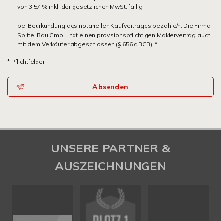
von 3,57 % inkl. der gesetzlichen MwSt. fällig
bei Beurkundung des notariellen Kaufvertrages bezahle/n. Die Firma
Spittel Bau GmbH hat einen provisionspflichtigen Maklervertrag auch
mit dem Verkäufer abgeschlossen (§ 656 c BGB). *
* Pflichtfelder
Absenden
UNSERE PARTNER &
AUSZEICHNUNGEN