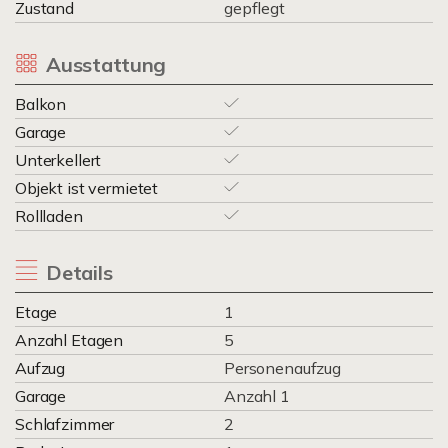
Zustand
gepflegt
Ausstattung
Balkon
Garage
Unterkellert
Objekt ist vermietet
Rollladen
Details
Etage
1
Anzahl Etagen
5
Aufzug
Personenaufzug
Garage
Anzahl 1
Schlafzimmer
2