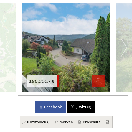
195.000,- €
Facebook
(Twitter)
Notizblock (
)
merken
Broschüre