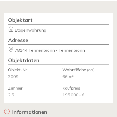
Objektart
Etagenwohnung
Adresse
78144 Tennenbronn - Tennenbronn
Objektdaten
Objekt-Nr.
Wohnfläche
(ca.)
3009
66 m²
Zimmer
Kaufpreis
2,5
195.000,- €
Informationen