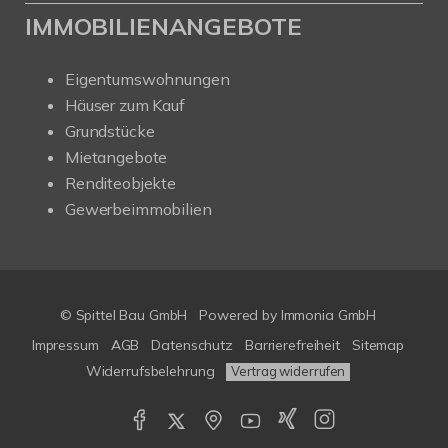
IMMOBILIENANGEBOTE
Eigentumswohnungen
Häuser zum Kauf
Grundstücke
Mietangebote
Renditeobjekte
Gewerbeimmobilien
© Spittel Bau GmbH
Powered by
Immonia GmbH
Impressum
AGB
Datenschutz
Barrierefreiheit
Sitemap
Widerrufsbelehrung
Vertrag widerrufen