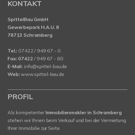
KONTAKT
SpittelBau GmbH
Gewerbepark H.A.U. 8
78713 Schramberg
Tel.:
07422 / 949 67 - 0
Fax:
07422
/ 949 67 - 60
E-Mail:
info@spittel-bau.de
Web:
www.spittel-bau.de
PROFIL
Als kompetenter
Immobilienmakler in Schramberg
stehen wir Ihnen beim Verkauf und bei der Vermietung
Ihrer Immobilie zur Seite.