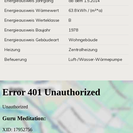
Energieausweis Jahrgang
ab dem 1.5.2014
Energieausweis Wärmewert
63.8 kWh / (m²*a)
Energieausweis Werteklasse
B
Energieausweis Baujahr
1978
Energieausweis Gebäudeart
Wohngebäude
Heizung
Zentralheizung
Befeuerung
Luft-/Wasser-Wärmepumpe