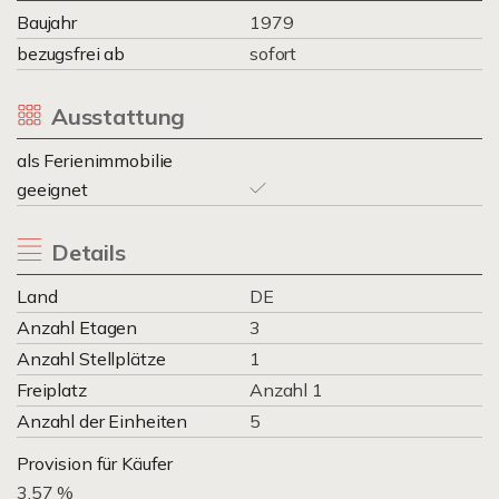
Baujahr
1979
bezugsfrei ab
sofort
Ausstattung
als Ferienimmobilie
geeignet
Details
Land
DE
Anzahl Etagen
3
Anzahl Stellplätze
1
Freiplatz
Anzahl 1
Anzahl der Einheiten
5
Provision für Käufer
3.57 %