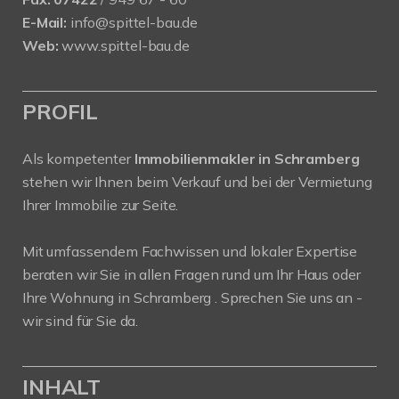
E-Mail:
info@spittel-bau.de
Web:
www.spittel-bau.de
PROFIL
Als kompetenter
Immobilienmakler in Schramberg
stehen wir Ihnen beim Verkauf und bei der Vermietung
Ihrer Immobilie zur Seite.
Mit umfassendem Fachwissen und lokaler Expertise
beraten wir Sie in allen Fragen rund um Ihr Haus oder
Ihre Wohnung in Schramberg . Sprechen Sie uns an -
wir sind für Sie da.
INHALT