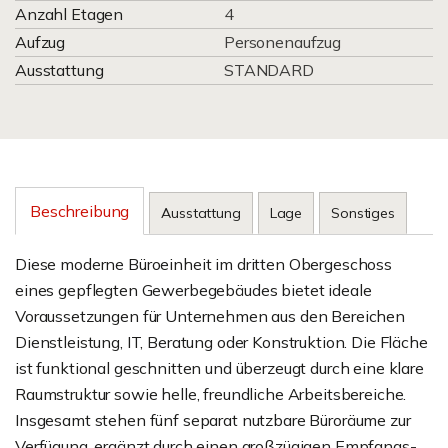
Anzahl Etagen
4
Aufzug
Personenaufzug
Ausstattung
STANDARD
Beschreibung
Ausstattung
Lage
Sonstiges
Diese moderne Büroeinheit im dritten Obergeschoss
eines gepflegten Gewerbegebäudes bietet ideale
Voraussetzungen für Unternehmen aus den Bereichen
Dienstleistung, IT, Beratung oder Konstruktion. Die Fläche
ist funktional geschnitten und überzeugt durch eine klare
Raumstruktur sowie helle, freundliche Arbeitsbereiche.
Insgesamt stehen fünf separat nutzbare Büroräume zur
Verfügung, ergänzt durch einen großzügigen Empfangs-