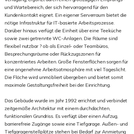
und Wartebereich, der sich hervorragend für den
Kundenkontakt eignet. Ein eigener Serverraum bietet die
nötige Infrastruktur für IT-basierte Arbeitsprozesse.
Darüber hinaus verfügt die Einheit über eine Teeküche
sowie zwei getrennte WC-Anlagen. Die Räume sind
flexibel nutzbar ? ob als Einzel- oder Teambüros,
Besprechungsräume oder Rückzugszonen für
konzentriertes Arbeiten. Große Fensterflächen sorgen für
eine angenehme Arbeitsatmosphäre mit viel Tageslicht.
Die Fläche wird unmöbliert übergeben und bietet somit
maximale Gestaltungsfreiheit bei der Einrichtung.
Das Gebäude wurde im Jahr 1992 errichtet und verbindet
zeitgemäße Architektur mit einem durchdachten,
funktionalen Grundriss. Es verfügt über einen Aufzug,
barrierefreie Zugänge sowie eine Tiefgarage. Außen- und
Tiefgaragenstellplätze stehen bei Bedarf zur Anmietung