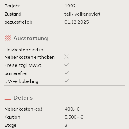
Baujahr
1992
Zustand
teil / vollrenoviert
bezugsfrei ab
01.12.2025
Ausstattung
Heizkosten sind in
Nebenkosten enthalten
Preise zzgl. MwSt.
barrierefrei
DV-Verkabelung
Details
Nebenkosten (ca.)
480,- €
Kaution
5.500,- €
Etage
3