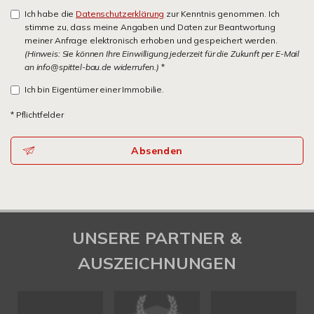
Ich habe die
Datenschutzerklärung
zur Kenntnis genommen. Ich
stimme zu, dass meine Angaben und Daten zur Beantwortung
meiner Anfrage elektronisch erhoben und gespeichert werden.
(Hinweis: Sie können Ihre Einwilligung jederzeit für die Zukunft per E-Mail
an info@spittel-bau.de widerrufen.)
*
Ich bin Eigentümer einer Immobilie.
* Pflichtfelder
Absenden
UNSERE PARTNER &
AUSZEICHNUNGEN