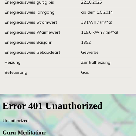
Energieausweis gültig bis
22.10.2025
Energieausweis Jahrgang
ab dem 1.5.2014
Energieausweis Stromwert
39 kWh / (m²*a)
Energieausweis Wärmewert
115.6 kWh / (m²*a)
Energieausweis Baujahr
1992
Energieausweis Gebäudeart
Gewerbe
Heizung
Zentralheizung
Befeuerung
Gas