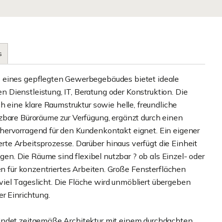
s
s eines gepflegten Gewerbegebäudes bietet ideale
Dienstleistung, IT, Beratung oder Konstruktion. Die
h eine klare Raumstruktur sowie helle, freundliche
zbare Büroräume zur Verfügung, ergänzt durch einen
hervorragend für den Kundenkontakt eignet. Ein eigener
ierte Arbeitsprozesse. Darüber hinaus verfügt die Einheit
. Die Räume sind flexibel nutzbar ? ob als Einzel- oder
für konzentriertes Arbeiten. Große Fensterflächen
iel Tageslicht. Die Fläche wird unmöbliert übergeben
r Einrichtung.
indet zeitgemäße Architektur mit einem durchdachten,