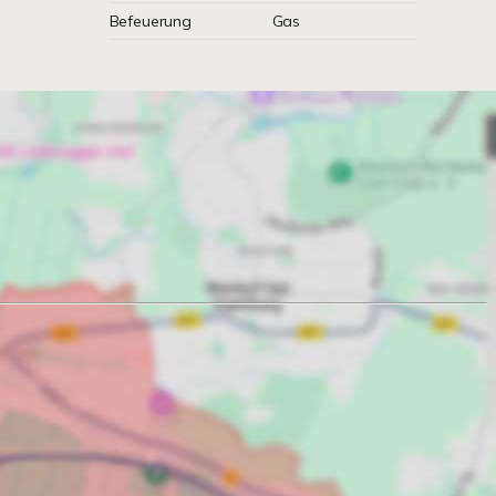
Befeuerung
Gas