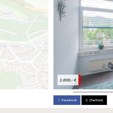
1.800,- €
Facebook
(Twitter)