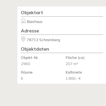
Objektart
Bürohaus
Adresse
78713 Schramberg
Objektdaten
Objekt-Nr.
Fläche
(ca.)
2960
207 m²
Räume
Kaltmiete
6
1.800,- €