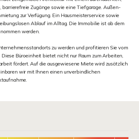
g, barrierefreie Zugänge sowie eine Tiefgarage. Außen-
nmietung zur Verfügung. Ein Hausmeisterservice sowie
eibungslosen Ablauf im Alltag. Die Immobilie ist ab dem
 genommen werden.
 Unternehmensstandorts zu werden und profitieren Sie vom
Diese Büroeinheit bietet nicht nur Raum zum Arbeiten,
it fördert. Auf die ausgewiesene Miete wird zusätzlich
inbaren wir mit Ihnen einen unverbindlichen
aktaufnahme.