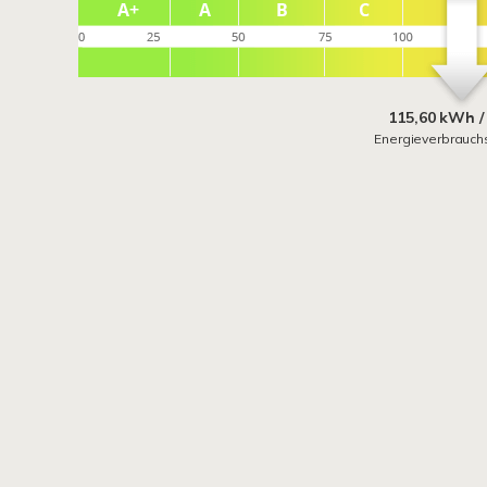
115,60 kWh /
Energieverbrauch