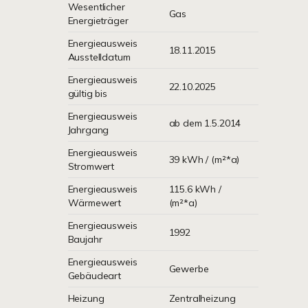
Wesentlicher
Gas
Energieträger
Energieausweis
18.11.2015
Ausstelldatum
Energieausweis
22.10.2025
gültig bis
Energieausweis
ab dem 1.5.2014
Jahrgang
Energieausweis
39 kWh / (m²*a)
Stromwert
Energieausweis
115.6 kWh /
Wärmewert
(m²*a)
Energieausweis
1992
Baujahr
Energieausweis
Gewerbe
Gebäudeart
Heizung
Zentralheizung