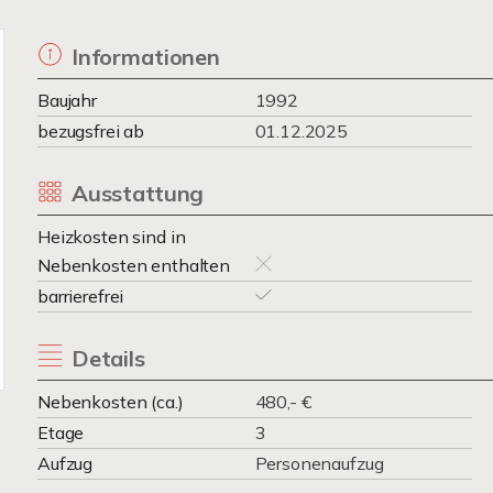
Informationen
Baujahr
1992
bezugsfrei ab
01.12.2025
Ausstattung
Heizkosten sind in
Nebenkosten enthalten
barrierefrei
Details
Nebenkosten (ca.)
480,- €
Etage
3
Aufzug
Personenaufzug