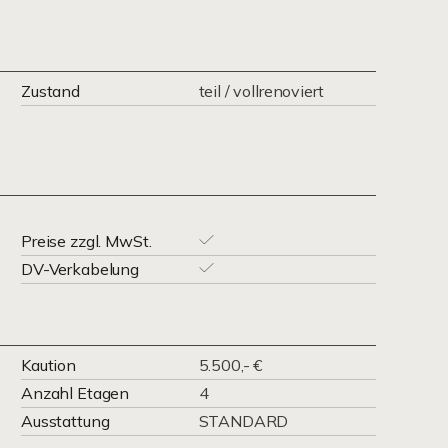
Zustand
teil / vollrenoviert
Preise zzgl. MwSt.
DV-Verkabelung
Kaution
5.500,- €
Anzahl Etagen
4
Ausstattung
STANDARD