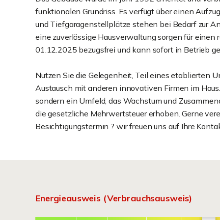
funktionalen Grundriss. Es verfügt über einen Aufzu
und Tiefgaragenstellplätze stehen bei Bedarf zur A
eine zuverlässige Hausverwaltung sorgen für einen r
01.12.2025 bezugsfrei und kann sofort in Betrieb
Nutzen Sie die Gelegenheit, Teil eines etablierten
Austausch mit anderen innovativen Firmen im Haus. 
sondern ein Umfeld, das Wachstum und Zusammenarbe
die gesetzliche Mehrwertsteuer erhoben. Gerne vere
Besichtigungstermin ? wir freuen uns auf Ihre Kont
Energieausweis (Verbrauchsausweis)