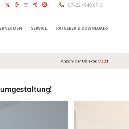
07422 / 949 67-0
ERNEHMEN
SERVICE
RATGEBER & DOWNLOADS
Anzahl der Objekte:
9 | 21
Raumgestaltung!