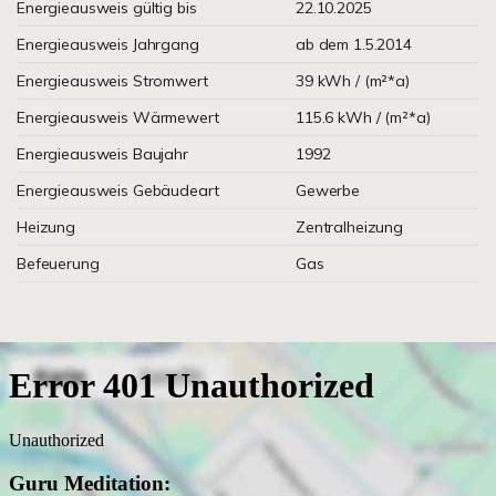
Energieausweis gültig bis
22.10.2025
Energieausweis Jahrgang
ab dem 1.5.2014
Energieausweis Stromwert
39 kWh / (m²*a)
Energieausweis Wärmewert
115.6 kWh / (m²*a)
Energieausweis Baujahr
1992
Energieausweis Gebäudeart
Gewerbe
Heizung
Zentralheizung
Befeuerung
Gas