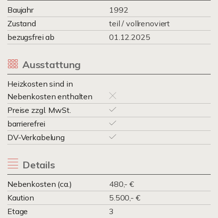
Baujahr
1992
Zustand
teil / vollrenoviert
bezugsfrei ab
01.12.2025
Ausstattung
Heizkosten sind in
Nebenkosten enthalten
Preise zzgl. MwSt.
barrierefrei
DV-Verkabelung
Details
Nebenkosten (ca.)
480,- €
Kaution
5.500,- €
Etage
3