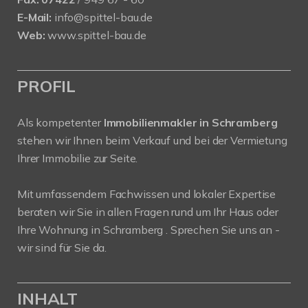
E-Mail:
info@spittel-bau.de
Web:
www.spittel-bau.de
PROFIL
Als kompetenter
Immobilienmakler in Schramberg
stehen wir Ihnen beim Verkauf und bei der Vermietung
Ihrer Immobilie zur Seite.
Mit umfassendem Fachwissen und lokaler Expertise
beraten wir Sie in allen Fragen rund um Ihr Haus oder
Ihre Wohnung in Schramberg . Sprechen Sie uns an -
wir sind für Sie da.
INHALT