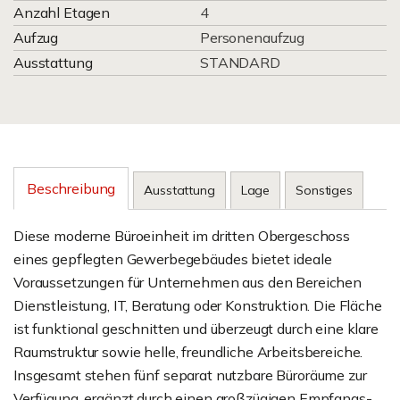
Anzahl Etagen
4
Aufzug
Personenaufzug
Ausstattung
STANDARD
Beschreibung
Ausstattung
Lage
Sonstiges
Diese moderne Büroeinheit im dritten Obergeschoss
eines gepflegten Gewerbegebäudes bietet ideale
Voraussetzungen für Unternehmen aus den Bereichen
Dienstleistung, IT, Beratung oder Konstruktion. Die Fläche
ist funktional geschnitten und überzeugt durch eine klare
Raumstruktur sowie helle, freundliche Arbeitsbereiche.
Insgesamt stehen fünf separat nutzbare Büroräume zur
Verfügung, ergänzt durch einen großzügigen Empfangs-