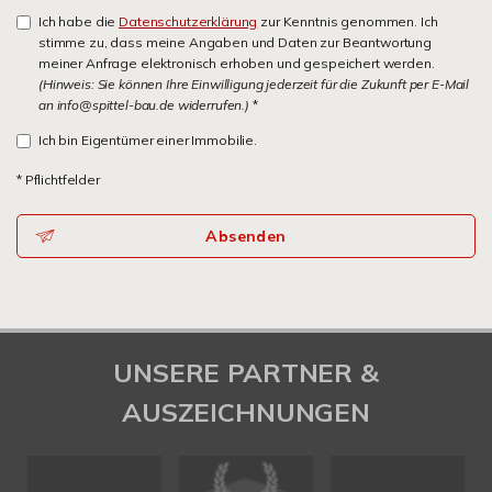
Ich habe die
Datenschutzerklärung
zur Kenntnis genommen. Ich
stimme zu, dass meine Angaben und Daten zur Beantwortung
meiner Anfrage elektronisch erhoben und gespeichert werden.
(Hinweis: Sie können Ihre Einwilligung jederzeit für die Zukunft per E-Mail
an info@spittel-bau.de widerrufen.)
*
Ich bin Eigentümer einer Immobilie.
* Pflichtfelder
Absenden
UNSERE PARTNER &
AUSZEICHNUNGEN