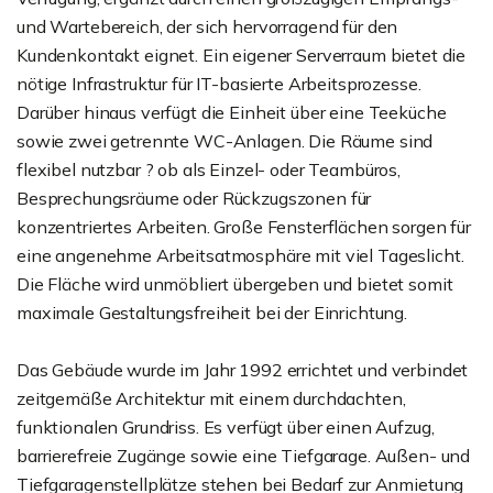
und Wartebereich, der sich hervorragend für den
Kundenkontakt eignet. Ein eigener Serverraum bietet die
nötige Infrastruktur für IT-basierte Arbeitsprozesse.
Darüber hinaus verfügt die Einheit über eine Teeküche
sowie zwei getrennte WC-Anlagen. Die Räume sind
flexibel nutzbar ? ob als Einzel- oder Teambüros,
Besprechungsräume oder Rückzugszonen für
konzentriertes Arbeiten. Große Fensterflächen sorgen für
eine angenehme Arbeitsatmosphäre mit viel Tageslicht.
Die Fläche wird unmöbliert übergeben und bietet somit
maximale Gestaltungsfreiheit bei der Einrichtung.
Das Gebäude wurde im Jahr 1992 errichtet und verbindet
zeitgemäße Architektur mit einem durchdachten,
funktionalen Grundriss. Es verfügt über einen Aufzug,
barrierefreie Zugänge sowie eine Tiefgarage. Außen- und
Tiefgaragenstellplätze stehen bei Bedarf zur Anmietung