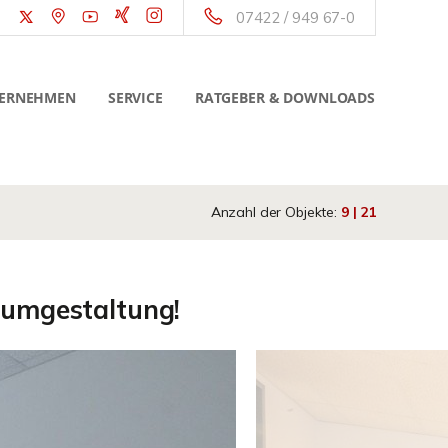
07422 / 949 67-0
ERNEHMEN
SERVICE
RATGEBER & DOWNLOADS
Anzahl der Objekte:
9 | 21
Raumgestaltung!