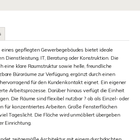
s
s eines gepflegten Gewerbegebäudes bietet ideale
Dienstleistung, IT, Beratung oder Konstruktion. Die
h eine klare Raumstruktur sowie helle, freundliche
zbare Büroräume zur Verfügung, ergänzt durch einen
hervorragend für den Kundenkontakt eignet. Ein eigener
ierte Arbeitsprozesse. Darüber hinaus verfügt die Einheit
. Die Räume sind flexibel nutzbar ? ob als Einzel- oder
für konzentriertes Arbeiten. Große Fensterflächen
iel Tageslicht. Die Fläche wird unmöbliert übergeben
r Einrichtung.
indet zeitgemäße Architektur mit einem durchdachten,