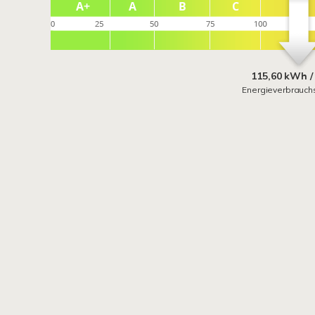
115,60 kWh /
Energieverbrauch