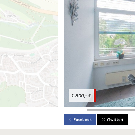
1.800,- €
Facebook
(Twitter)