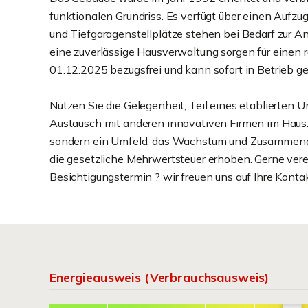
funktionalen Grundriss. Es verfügt über einen Aufzu
und Tiefgaragenstellplätze stehen bei Bedarf zur A
eine zuverlässige Hausverwaltung sorgen für einen r
01.12.2025 bezugsfrei und kann sofort in Betrieb
Nutzen Sie die Gelegenheit, Teil eines etablierten
Austausch mit anderen innovativen Firmen im Haus. 
sondern ein Umfeld, das Wachstum und Zusammenarbe
die gesetzliche Mehrwertsteuer erhoben. Gerne vere
Besichtigungstermin ? wir freuen uns auf Ihre Kont
Energieausweis (Verbrauchsausweis)