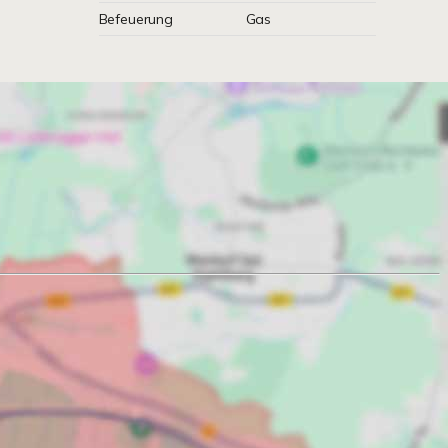
Befeuerung
Gas