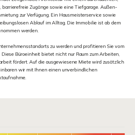
g, barrierefreie Zugänge sowie eine Tiefgarage. Außen-
nmietung zur Verfügung. Ein Hausmeisterservice sowie
eibungslosen Ablauf im Alltag. Die Immobilie ist ab dem
 genommen werden.
 Unternehmensstandorts zu werden und profitieren Sie vom
Diese Büroeinheit bietet nicht nur Raum zum Arbeiten,
it fördert. Auf die ausgewiesene Miete wird zusätzlich
inbaren wir mit Ihnen einen unverbindlichen
aktaufnahme.