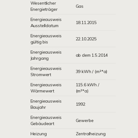
Wesentlicher
Gas
Energieträger
Energieausweis
18.11.2015
Ausstelldatum
Energieausweis
22.10.2025
gültig bis
Energieausweis
ab dem 1.5.2014
Jahrgang
Energieausweis
39 kWh / (m²*a)
Stromwert
Energieausweis
115.6 kWh /
Wärmewert
(m²*a)
Energieausweis
1992
Baujahr
Energieausweis
Gewerbe
Gebäudeart
Heizung
Zentralheizung