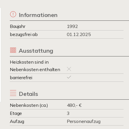
Informationen
Baujahr
1992
bezugsfrei ab
01.12.2025
Ausstattung
Heizkosten sind in
Nebenkosten enthalten
barrierefrei
Details
Nebenkosten (ca.)
480,- €
Etage
3
Aufzug
Personenaufzug