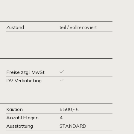
Zustand
teil / vollrenoviert
Preise zzgl. MwSt.
DV-Verkabelung
Kaution
5.500,- €
Anzahl Etagen
4
Ausstattung
STANDARD