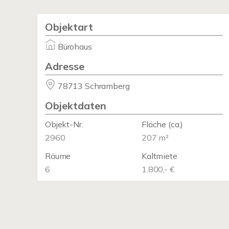
Objektart
Bürohaus
Adresse
78713 Schramberg
Objektdaten
Objekt-Nr.
Fläche
(ca.)
2960
207 m²
Räume
Kaltmiete
6
1.800,- €