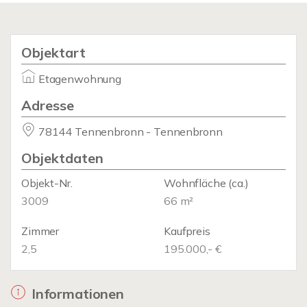
Objektart
Etagenwohnung
Adresse
78144 Tennenbronn - Tennenbronn
Objektdaten
Objekt-Nr.
Wohnfläche
(ca.)
3009
66 m²
Zimmer
Kaufpreis
2,5
195.000,- €
Informationen