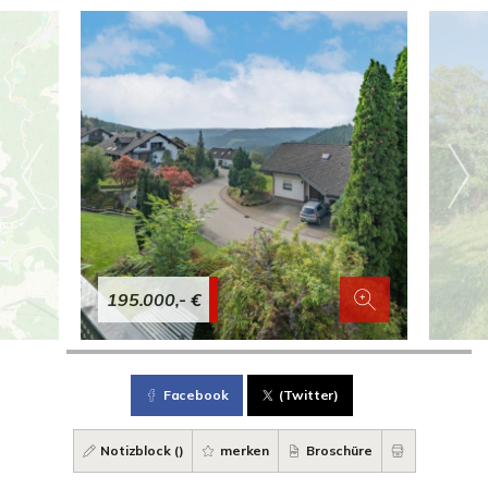
195.000,- €
Facebook
(Twitter)
Notizblock (
)
merken
Broschüre