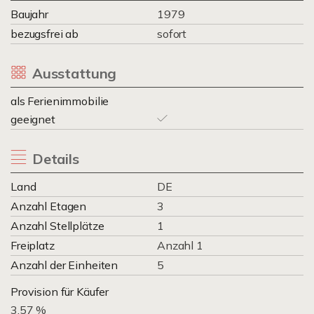
Baujahr
1979
bezugsfrei ab
sofort
Ausstattung
als Ferienimmobilie
geeignet
Details
Land
DE
Anzahl Etagen
3
Anzahl Stellplätze
1
Freiplatz
Anzahl 1
Anzahl der Einheiten
5
Provision für Käufer
3.57 %