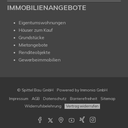
IMMOBILIENANGEBOTE
Eigentumswohnungen
Häuser zum Kauf
Grundstücke
Mietangebote
Renditeobjekte
Gewerbeimmobilien
© Spittel Bau GmbH
Powered by
Immonia GmbH
Impressum
AGB
Datenschutz
Barrierefreiheit
Sitemap
Widerrufsbelehrung
Vertrag widerrufen