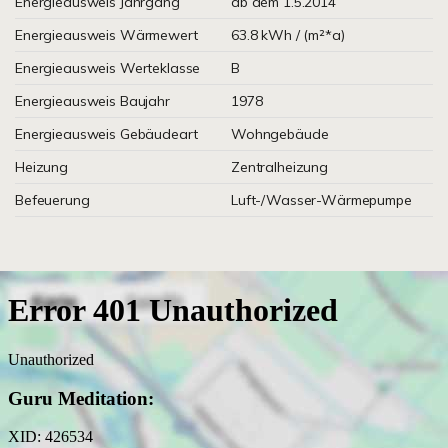
Energieausweis Jahrgang
ab dem 1.5.2014
Energieausweis Wärmewert
63.8 kWh / (m²*a)
Energieausweis Werteklasse
B
Energieausweis Baujahr
1978
Energieausweis Gebäudeart
Wohngebäude
Heizung
Zentralheizung
Befeuerung
Luft-/Wasser-Wärmepumpe