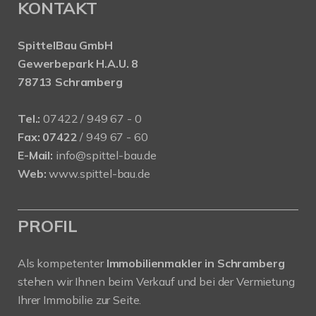
KONTAKT
SpittelBau GmbH
Gewerbepark H.A.U. 8
78713 Schramberg
Tel.:
07422 / 949 67 - 0
Fax:
07422
/ 949 67 - 60
E-Mail:
info@spittel-bau.de
Web:
www.spittel-bau.de
PROFIL
Als kompetenter
Immobilienmakler in Schramberg
stehen wir Ihnen beim Verkauf und bei der Vermietung
Ihrer Immobilie zur Seite.