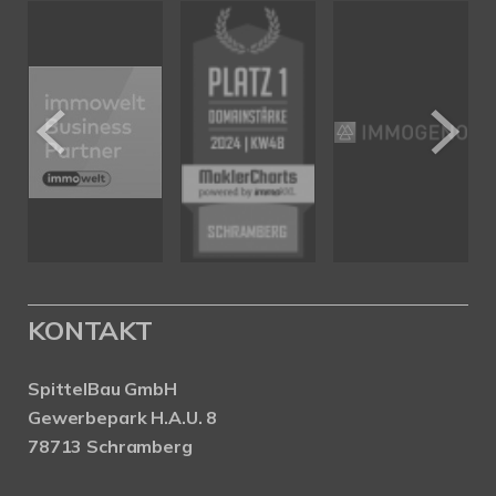
KONTAKT
SpittelBau GmbH
Gewerbepark H.A.U. 8
78713 Schramberg