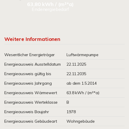
63,80 kWh / (m²*a)
Endenergiebedarf
Weitere Informationen
Wesentlicher Energieträger
Luftwärmepumpe
Energieausweis Ausstelldatum
22.11.2025
Energieausweis gültig bis
22.11.2035
Energieausweis Jahrgang
ab dem 1.5.2014
Energieausweis Wärmewert
63.8 kWh / (m²*a)
Energieausweis Werteklasse
B
Energieausweis Baujahr
1978
Energieausweis Gebäudeart
Wohngebäude