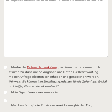
Ich habe die
Datenschutzerklärung
zur Kenntnis genommen. Ich
stimme zu, dass meine Angaben und Daten zur Beantwortung
meiner Anfrage elektronisch erhoben und gespeichert werden.
(Hinweis: Sie können Ihre Einwilligung jederzeit für die Zukunft per E-Mail
an info@spittel-bau.de widerrufen.)
*
Ich bin Eigentümer einer Immobilie.
Ich/wir bestätige/n die Provisionsvereinbarung für den Fall,