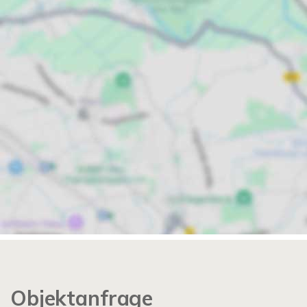
Objektanfrage