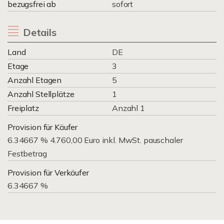
bezugsfrei ab
sofort
Details
Land
DE
Etage
3
Anzahl Etagen
5
Anzahl Stellplätze
1
Freiplatz
Anzahl 1
Provision für Käufer
6.34667 % 4.760,00 Euro inkl. MwSt. pauschaler
Festbetrag
Provision für Verkäufer
6.34667 %