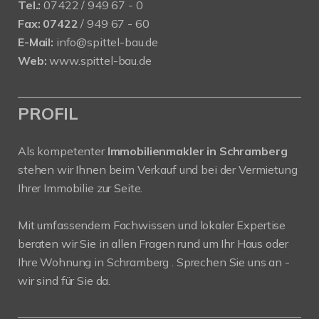
Tel.:
07422 / 949 67 - 0
Fax:
07422
/ 949 67 - 60
E-Mail:
info@spittel-bau.de
Web:
www.spittel-bau.de
PROFIL
Als kompetenter
Immobilienmakler in Schramberg
stehen wir Ihnen beim Verkauf und bei der Vermietung
Ihrer Immobilie zur Seite.
Mit umfassendem Fachwissen und lokaler Expertise
beraten wir Sie in allen Fragen rund um Ihr Haus oder
Ihre Wohnung in Schramberg . Sprechen Sie uns an -
wir sind für Sie da.