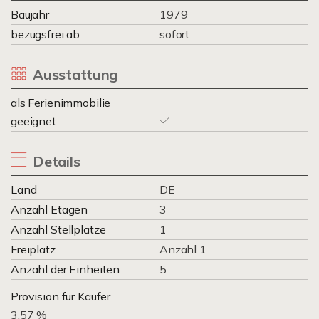
Baujahr
1979
bezugsfrei ab
sofort
Ausstattung
als Ferienimmobilie
geeignet
Details
Land
DE
Anzahl Etagen
3
Anzahl Stellplätze
1
Freiplatz
Anzahl 1
Anzahl der Einheiten
5
Provision für Käufer
3.57 %