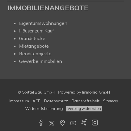
IMMOBILIENANGEBOTE
Eigentumswohnungen
Häuser zum Kauf
Grundstücke
Mietangebote
Renditeobjekte
Gewerbeimmobilien
© Spittel Bau GmbH
Powered by
Immonia GmbH
Impressum
AGB
Datenschutz
Barrierefreiheit
Sitemap
Widerrufsbelehrung
Vertrag widerrufen