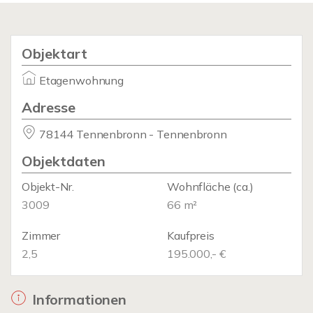
Objektart
Etagenwohnung
Adresse
78144 Tennenbronn - Tennenbronn
Objektdaten
Objekt-Nr.
Wohnfläche
(ca.)
3009
66 m²
Zimmer
Kaufpreis
2,5
195.000,- €
Informationen