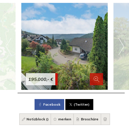
195.000,- €
Facebook
(Twitter)
Notizblock (
)
merken
Broschüre