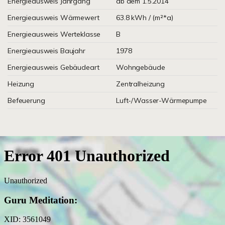
Energieausweis Jahrgang
ab dem 1.5.2014
Energieausweis Wärmewert
63.8 kWh / (m²*a)
Energieausweis Werteklasse
B
Energieausweis Baujahr
1978
Energieausweis Gebäudeart
Wohngebäude
Heizung
Zentralheizung
Befeuerung
Luft-/Wasser-Wärmepumpe