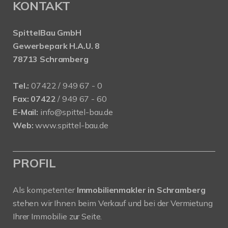
KONTAKT
SpittelBau GmbH
Gewerbepark H.A.U. 8
78713 Schramberg
Tel.:
07422 / 949 67 - 0
Fax:
07422
/ 949 67 - 60
E-Mail:
info@spittel-bau.de
Web:
www.spittel-bau.de
PROFIL
Als kompetenter
Immobilienmakler in Schramberg
stehen wir Ihnen beim Verkauf und bei der Vermietung
Ihrer Immobilie zur Seite.