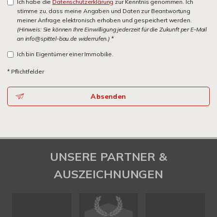
Ich habe die
Datenschutzerklärung
zur Kenntnis genommen. Ich
stimme zu, dass meine Angaben und Daten zur Beantwortung
meiner Anfrage elektronisch erhoben und gespeichert werden.
(Hinweis: Sie können Ihre Einwilligung jederzeit für die Zukunft per E-Mail
an info@spittel-bau.de widerrufen.)
*
Ich bin Eigentümer einer Immobilie.
* Pflichtfelder
Absenden
UNSERE PARTNER &
AUSZEICHNUNGEN