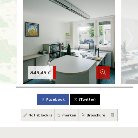
849,49 €
Facebook
(Twitter)
Notizblock (
)
merken
Broschüre