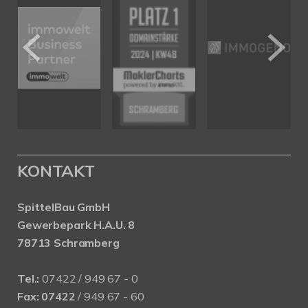
KONTAKT
SpittelBau GmbH
Gewerbepark H.A.U. 8
78713 Schramberg
Tel.:
07422 / 949 67 - 0
Fax:
07422
/ 949 67 - 60