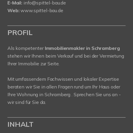
E-Mail:
info@spittel-bau.de
Web:
www.spittel-bau.de
PROFIL
Als kompetenter
Immobilienmakler in Schramberg
stehen wir Ihnen beim Verkauf und bei der Vermietung
Ihrer Immobilie zur Seite.
Mit umfassendem Fachwissen und lokaler Expertise
beraten wir Sie in allen Fragen rund um Ihr Haus oder
Ihre Wohnung in Schramberg . Sprechen Sie uns an -
wir sind für Sie da.
INHALT