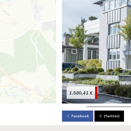
1.580,41 €
Facebook
(Twitter)