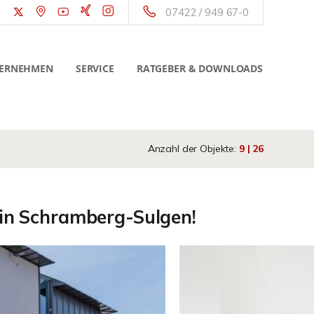
07422 / 949 67-0
ERNEHMEN
SERVICE
RATGEBER & DOWNLOADS
Anzahl der Objekte:
9 | 26
 in Schramberg-Sulgen!