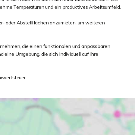
nehme Temperaturen und ein produktives Arbeitsumfeld.
er- oder Abstellflächen anzumieten, um weiteren
nternehmen, die einen funktionalen und anpassbaren
d eine Umgebung, die sich individuell auf Ihre
hrwertsteuer.