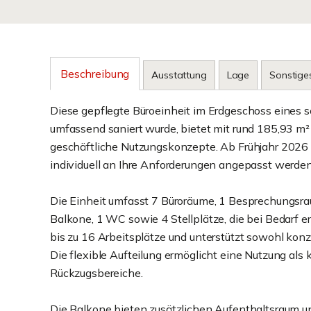
Beschreibung
Ausstattung
Lage
Sonstige
Diese gepflegte Büroeinheit im Erdgeschoss eines
umfassend saniert wurde, bietet mit rund 185,93 m² B
geschäftliche Nutzungskonzepte. Ab Frühjahr 2026 s
individuell an Ihre Anforderungen angepasst werden
Die Einheit umfasst 7 Büroräume, 1 Besprechungsrau
Balkone, 1 WC sowie 4 Stellplätze, die bei Bedarf e
bis zu 16 Arbeitsplätze und unterstützt sowohl konz
Die flexible Aufteilung ermöglicht eine Nutzung als
Rückzugsbereiche.
Die Balkone bieten zusätzlichen Aufenthaltsraum u