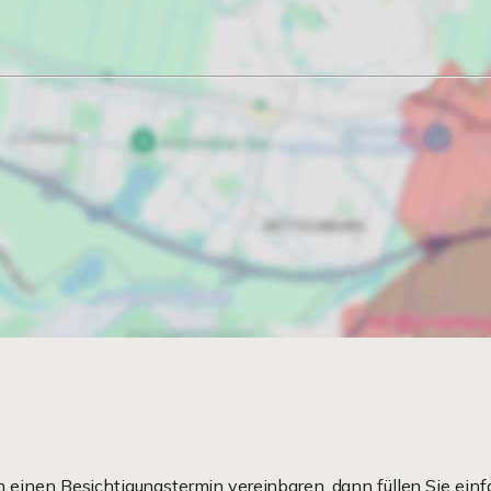
einen Besichtigungstermin vereinbaren, dann füllen Sie einf