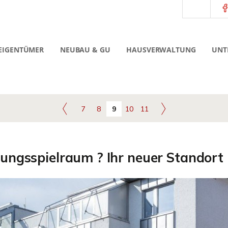
EIGENTÜMER
NEUBAU & GU
HAUSVERWALTUNG
UNT
7
8
9
10
11
tungsspielraum ? Ihr neuer Standort