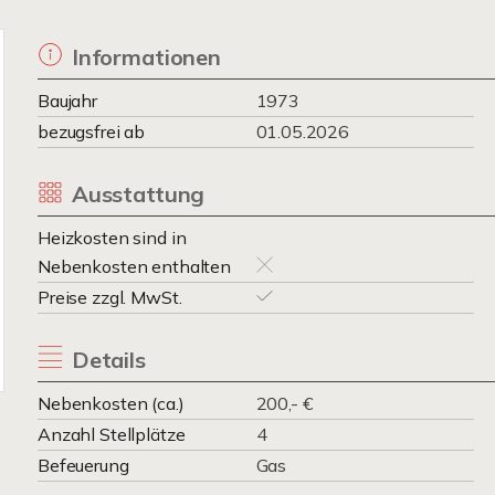
Informationen
Baujahr
1973
bezugsfrei ab
01.05.2026
Ausstattung
Heizkosten sind in
Nebenkosten enthalten
Preise zzgl. MwSt.
Details
Nebenkosten (ca.)
200,- €
Anzahl Stellplätze
4
Befeuerung
Gas