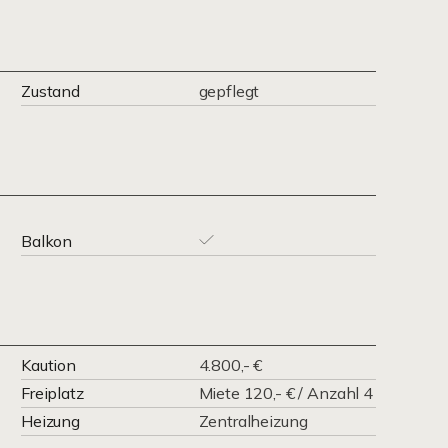
Zustand
gepflegt
Balkon
Kaution
4.800,- €
Freiplatz
Miete 120,- € / Anzahl 4
Heizung
Zentralheizung