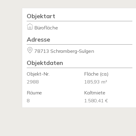
Objektart
Bürofläche
Adresse
78713 Schramberg-Sulgen
Objektdaten
Objekt-Nr.
Fläche
(ca.)
2988
185,93 m²
Räume
Kaltmiete
8
1.580,41 €