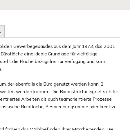
s
 soliden Gewerbegebäudes aus dem Jahr 1973, das 2001
ürofläche eine ideale Grundlage für vielfältige
teht die Fläche bezugsfrei zur Verfügung und kann
.
m, der ebenfalls als Büro genutzt werden kann, 2
rweitert werden können. Die Raumstruktur eignet sich für
entriertes Arbeiten als auch teamorientierte Prozesse.
 klassische Bürofläche, Besprechungsräume oder kreative
nd fördern das Wohlbefinden Ihrer Mitarbeitenden. Die