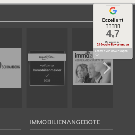
Exzellent
4,7
Basierend auf
29 Google-Bewertungen
Echtheit von Bewertungen
IMMOBILIENANGEBOTE