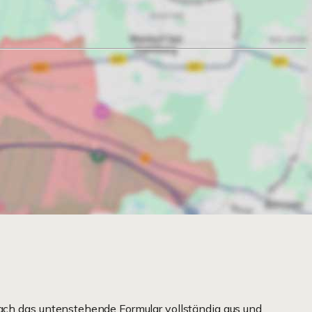
ach das untenstehende Formular vollständig aus und