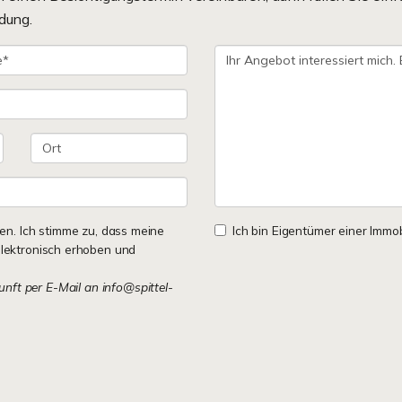
dung.
n. Ich stimme zu, dass meine
Ich bin Eigentümer einer Immobi
lektronisch erhoben und
kunft per E-Mail an info@spittel-