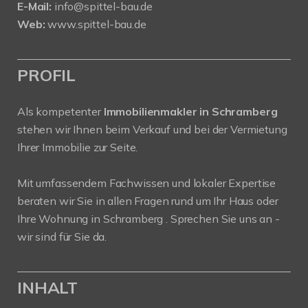
E-Mail:
info@spittel-bau.de
Web:
www.spittel-bau.de
PROFIL
Als kompetenter
Immobilienmakler in Schramberg
stehen wir Ihnen beim Verkauf und bei der Vermietung
Ihrer Immobilie zur Seite.
Mit umfassendem Fachwissen und lokaler Expertise
beraten wir Sie in allen Fragen rund um Ihr Haus oder
Ihre Wohnung in Schramberg . Sprechen Sie uns an -
wir sind für Sie da.
INHALT