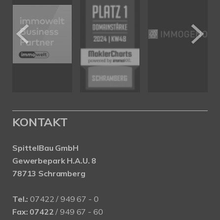
KONTAKT
SpittelBau GmbH
Gewerbepark H.A.U. 8
78713 Schramberg
Tel.:
07422 / 949 67 - 0
Fax:
07422
/ 949 67 - 60