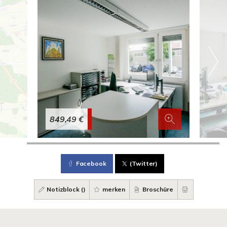
849,49 €
Facebook
(Twitter)
Notizblock (
)
merken
Broschüre