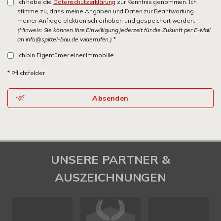
Ich habe die
Datenschutzerklärung
zur Kenntnis genommen. Ich
stimme zu, dass meine Angaben und Daten zur Beantwortung
meiner Anfrage elektronisch erhoben und gespeichert werden.
(Hinweis: Sie können Ihre Einwilligung jederzeit für die Zukunft per E-Mail
an info@spittel-bau.de widerrufen.)
*
Ich bin Eigentümer einer Immobilie.
* Pflichtfelder
Absenden
UNSERE PARTNER &
AUSZEICHNUNGEN