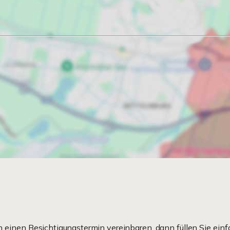
einen Besichtigungstermin vereinbaren, dann füllen Sie einf