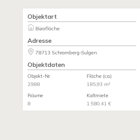
Objektart
Bürofläche
Adresse
78713 Schramberg-Sulgen
Objektdaten
Objekt-Nr.
Fläche
(ca.)
2988
185,93 m²
Räume
Kaltmiete
8
1.580,41 €