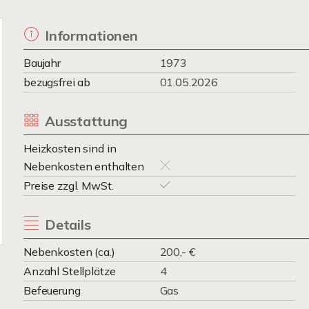
Informationen
Baujahr
1973
bezugsfrei ab
01.05.2026
Ausstattung
Heizkosten sind in
Nebenkosten enthalten
Preise zzgl. MwSt.
Details
Nebenkosten (ca.)
200,- €
Anzahl Stellplätze
4
Befeuerung
Gas