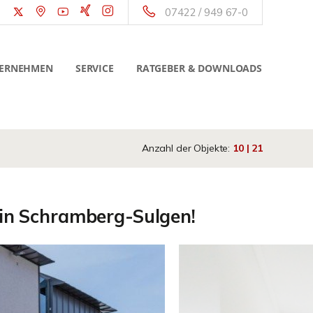
07422 / 949 67-0
ERNEHMEN
SERVICE
RATGEBER & DOWNLOADS
Anzahl der Objekte:
10 | 21
 in Schramberg-Sulgen!