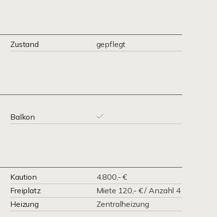
Zustand
gepflegt
Balkon
Kaution
4.800,- €
Freiplatz
Miete 120,- € / Anzahl 4
Heizung
Zentralheizung