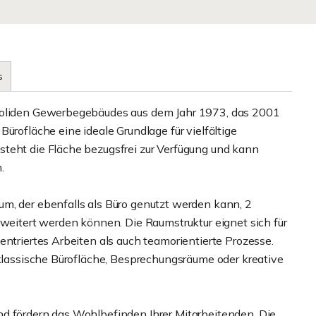
s
 soliden Gewerbegebäudes aus dem Jahr 1973, das 2001
ürofläche eine ideale Grundlage für vielfältige
teht die Fläche bezugsfrei zur Verfügung und kann
.
m, der ebenfalls als Büro genutzt werden kann, 2
rweitert werden können. Die Raumstruktur eignet sich für
entriertes Arbeiten als auch teamorientierte Prozesse.
 klassische Bürofläche, Besprechungsräume oder kreative
nd fördern das Wohlbefinden Ihrer Mitarbeitenden. Die