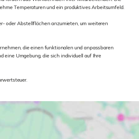
nehme Temperaturen und ein produktives Arbeitsumfeld.
er- oder Abstellflächen anzumieten, um weiteren
nternehmen, die einen funktionalen und anpassbaren
d eine Umgebung, die sich individuell auf Ihre
hrwertsteuer.