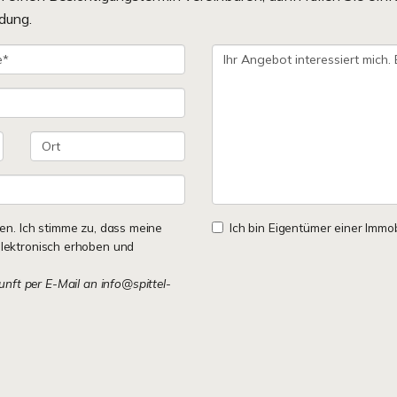
dung.
n. Ich stimme zu, dass meine
Ich bin Eigentümer einer Immobi
lektronisch erhoben und
kunft per E-Mail an info@spittel-