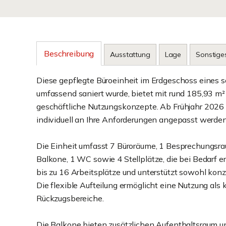
Beschreibung
Ausstattung
Lage
Sonstige
Diese gepflegte Büroeinheit im Erdgeschoss eines
umfassend saniert wurde, bietet mit rund 185,93 m² B
geschäftliche Nutzungskonzepte. Ab Frühjahr 2026 s
individuell an Ihre Anforderungen angepasst werden
Die Einheit umfasst 7 Büroräume, 1 Besprechungsrau
Balkone, 1 WC sowie 4 Stellplätze, die bei Bedarf e
bis zu 16 Arbeitsplätze und unterstützt sowohl konz
Die flexible Aufteilung ermöglicht eine Nutzung als
Rückzugsbereiche.
Die Balkone bieten zusätzlichen Aufenthaltsraum u