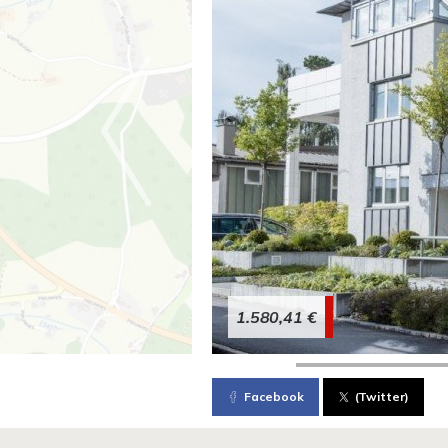
1.580,41 €
Facebook
(Twitter)