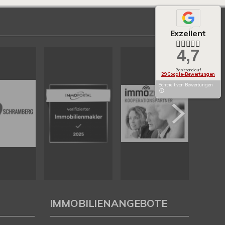
Exzellent
4,7
Basierend auf
29 Google-Bewertungen
Echtheit von Bewertungen
IMMOBILIENANGEBOTE