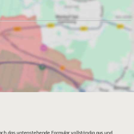
ach das untenstehende Formular vollständig aus und