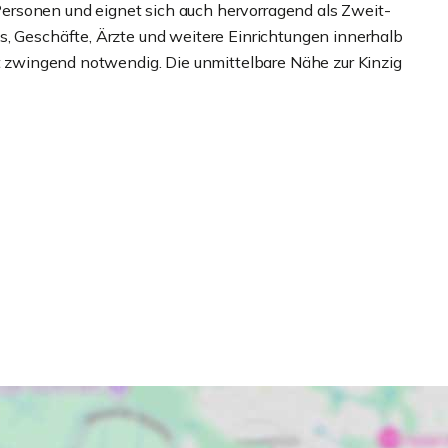
rsonen und eignet sich auch hervorragend als Zweit-
s, Geschäfte, Ärzte und weitere Einrichtungen innerhalb
ht zwingend notwendig. Die unmittelbare Nähe zur Kinzig