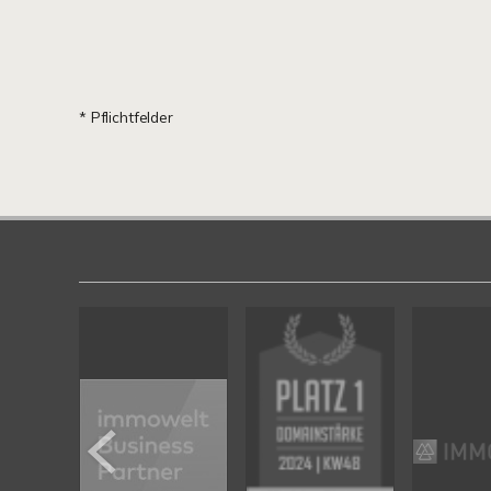
* Pflichtfelder