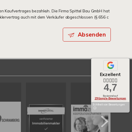
en Kaufvertrages bezahle/n. Die Firma Spittel Bau GmbH hat
aklervertrag auch mit dem Verkäufer abgeschlossen (§ 656 c
Absenden
Exzellent
4,7
Basierend auf
29 Google-Bewertungen
Echtheit von Bewertungen