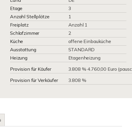
Land
DE
Etage
3
Anzahl Stellplätze
1
Freiplatz
Anzahl 1
Schlafzimmer
2
Küche
offene Einbauküche
Ausstattung
STANDARD
Heizung
Etagenheizung
Provision für Käufer
3.808 % 4.760,00 Euro (pausc
Provision für Verkäufer
3.808 %
s