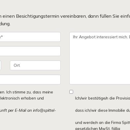
einen Besichtigungstermin vereinbaren, dann füllen Sie einf
dung.
n. Ich stimme zu, dass meine
lektronisch erhoben und
Ich/wir bestätige/n die Provisi
kunft per E-Mail an info@spittel-
dass ich/wir diese Immobilie d
und werde/n an die Firma Spit
gesetzlichen MwSt. fällig