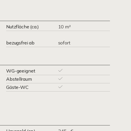
Nutzfläche (ca.)
10 m²
bezugsfrei ab
sofort
WG-geeignet
Abstellraum
Gäste-WC