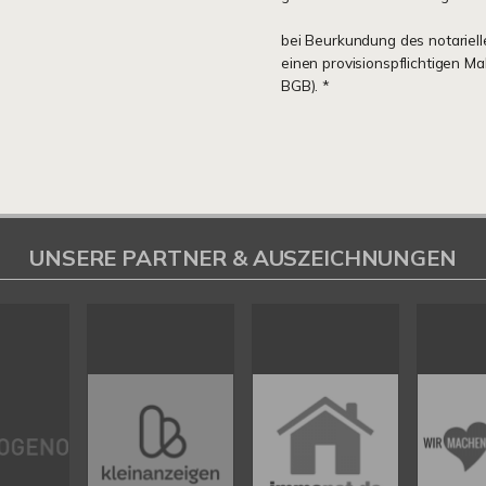
bei Beurkundung des notariell
einen provisionspflichtigen M
BGB). *
UNSERE PARTNER & AUSZEICHNUNGEN