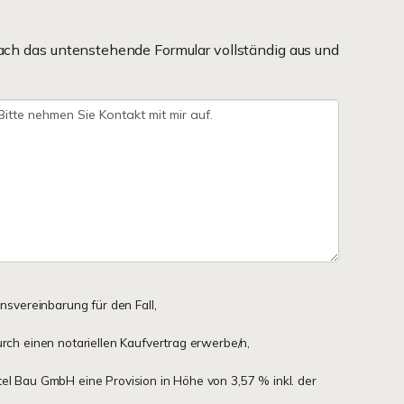
ach das untenstehende Formular vollständig aus und
onsvereinbarung für den Fall,
urch einen notariellen Kaufvertrag erwerbe/n,
tel Bau GmbH eine Provision in Höhe von 3,57 % inkl. der