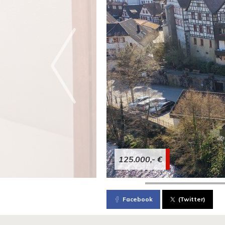
125.000,- €
Facebook
(Twitter)