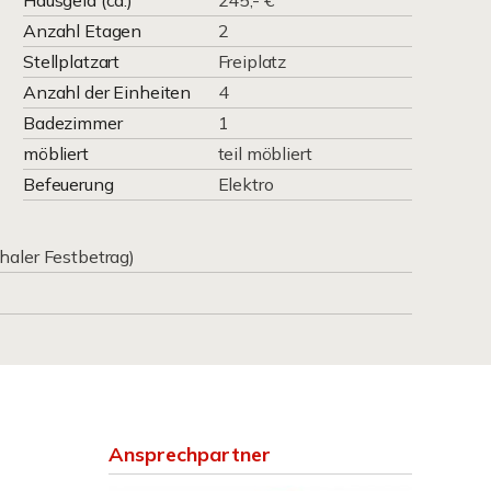
Hausgeld (ca.)
245,- €
Anzahl Etagen
2
Stellplatzart
Freiplatz
Anzahl der Einheiten
4
Badezimmer
1
möbliert
teil möbliert
Befeuerung
Elektro
haler Festbetrag)
Ansprechpartner