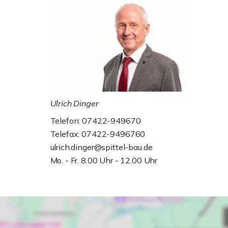
Ulrich Dinger
Telefon: 07422-949670
Telefax: 07422-9496760
ulrich.dinger@spittel-bau.de
Mo. - Fr. 8.00 Uhr - 12.00 Uhr