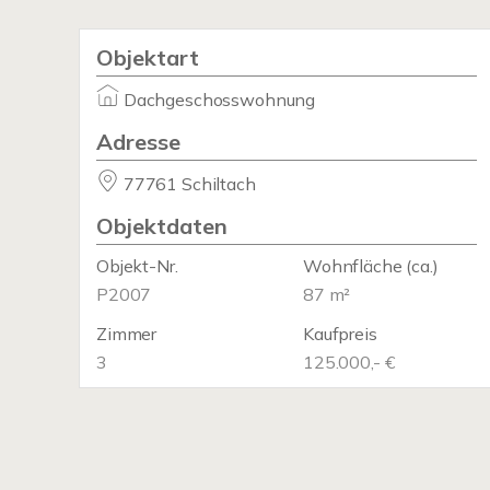
Objektart
Dachgeschosswohnung
Adresse
77761 Schiltach
Objektdaten
Objekt-Nr.
Wohnfläche
(ca.)
P2007
87 m²
Zimmer
Kaufpreis
3
125.000,- €