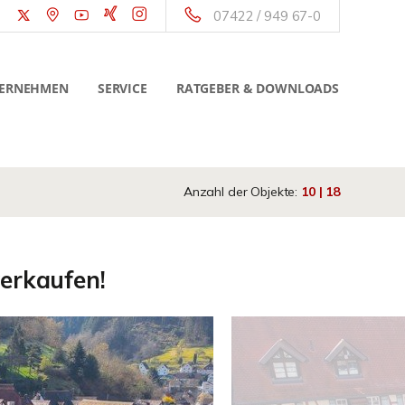
07422 / 949 67-0
ERNEHMEN
SERVICE
RATGEBER & DOWNLOADS
Anzahl der Objekte:
10 | 18
verkaufen!