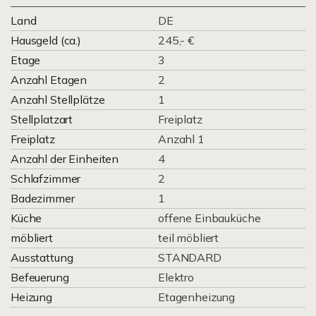
Land
DE
Hausgeld (ca.)
245,- €
Etage
3
Anzahl Etagen
2
Anzahl Stellplätze
1
Stellplatzart
Freiplatz
Freiplatz
Anzahl 1
Anzahl der Einheiten
4
Schlafzimmer
2
Badezimmer
1
Küche
offene Einbauküche
möbliert
teil möbliert
Ausstattung
STANDARD
Befeuerung
Elektro
Heizung
Etagenheizung