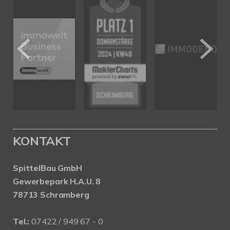
KONTAKT
SpittelBau GmbH
Gewerbepark H.A.U. 8
78713 Schramberg
Tel.:
07422 / 949 67 - 0