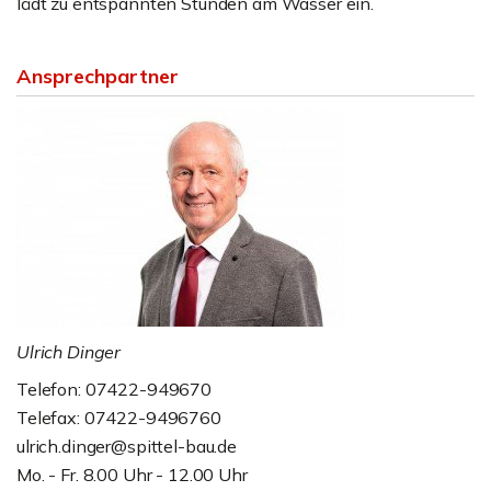
lädt zu entspannten Stunden am Wasser ein.
Ansprechpartner
Ulrich Dinger
Telefon: 07422-949670
Telefax: 07422-9496760
ulrich.dinger@spittel-bau.de
Mo. - Fr. 8.00 Uhr - 12.00 Uhr