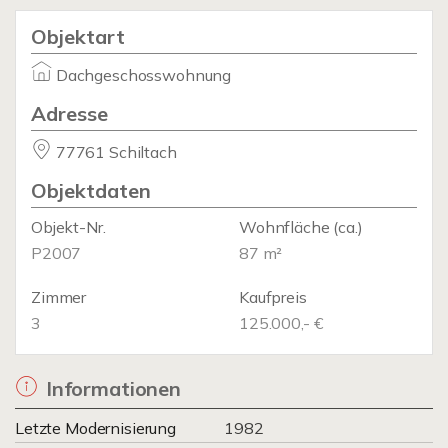
Objektart
Dachgeschosswohnung
Adresse
77761 Schiltach
Objektdaten
Objekt-Nr.
Wohnfläche
(ca.)
P2007
87 m²
Zimmer
Kaufpreis
3
125.000,- €
Informationen
Letzte Modernisierung
1982