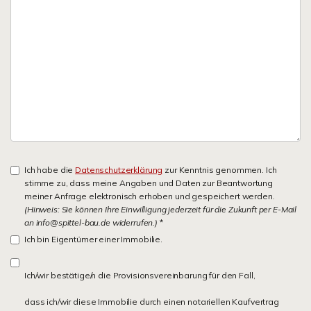
Ich habe die
Datenschutzerklärung
zur Kenntnis genommen. Ich
stimme zu, dass meine Angaben und Daten zur Beantwortung
meiner Anfrage elektronisch erhoben und gespeichert werden.
(Hinweis: Sie können Ihre Einwilligung jederzeit für die Zukunft per E-Mail
an info@spittel-bau.de widerrufen.)
*
Ich bin Eigentümer einer Immobilie.
Ich/wir bestätige/n die Provisionsvereinbarung für den Fall,
dass ich/wir diese Immobilie durch einen notariellen Kaufvertrag