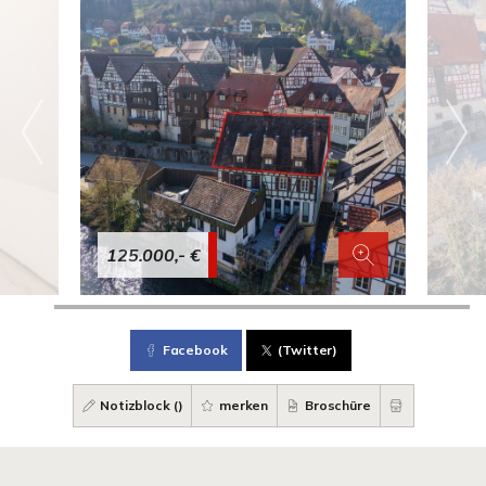
125.000,- €
Facebook
(Twitter)
Notizblock (
)
merken
Broschüre