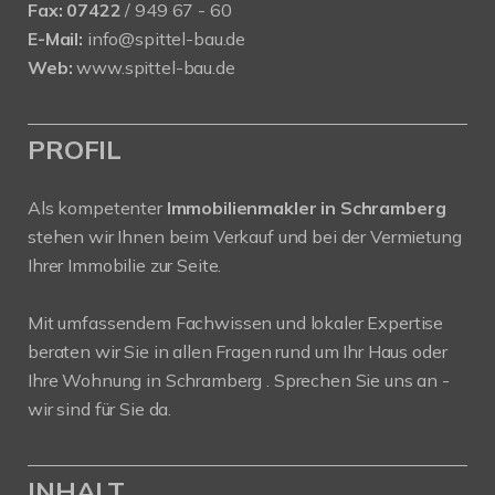
Fax:
07422
/ 949 67 - 60
E-Mail:
info@spittel-bau.de
Web:
www.spittel-bau.de
PROFIL
Als kompetenter
Immobilienmakler in Schramberg
stehen wir Ihnen beim Verkauf und bei der Vermietung
Ihrer Immobilie zur Seite.
Mit umfassendem Fachwissen und lokaler Expertise
beraten wir Sie in allen Fragen rund um Ihr Haus oder
Ihre Wohnung in Schramberg . Sprechen Sie uns an -
wir sind für Sie da.
INHALT